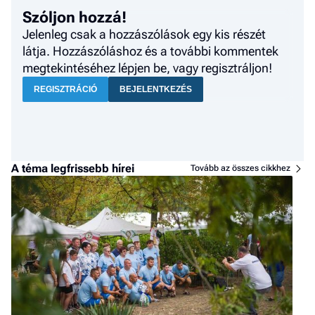
Szóljon hozzá!
Jelenleg csak a hozzászólások egy kis részét
látja. Hozzászóláshoz és a további kommentek
megtekintéséhez lépjen be, vagy regisztráljon!
REGISZTRÁCIÓ
BEJELENTKEZÉS
A téma legfrissebb hírei
Tovább az összes cikkhez