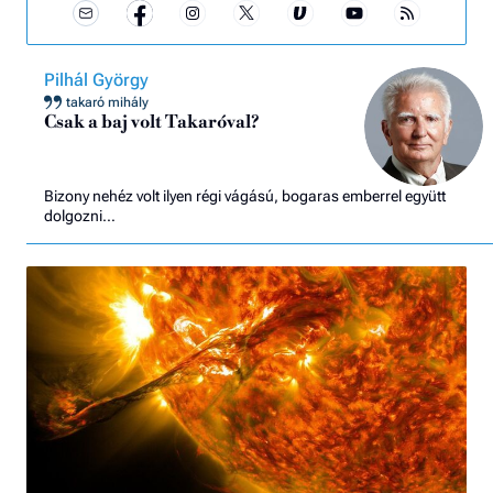
Pilhál György
takaró mihály
Csak a baj volt Takaróval?
Bizony nehéz volt ilyen régi vágású, bogaras emberrel együtt
dolgozni…