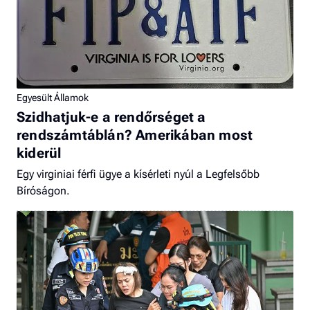
Egyesült Államok
Szidhatjuk-e a rendőrséget a
rendszámtáblán? Amerikában most
kiderül
Egy virginiai férfi ügye a kísérleti nyúl a Legfelsőbb
Bíróságon.