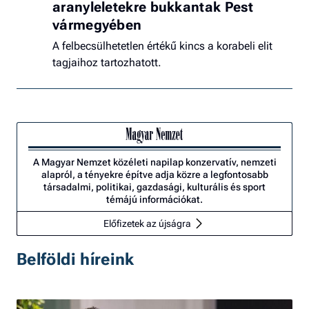
aranyleletekre bukkantak Pest
vármegyében
A felbecsülhetetlen értékű kincs a korabeli elit
tagjaihoz tartozhatott.
A Magyar Nemzet közéleti napilap konzervatív, nemzeti
alapról, a tényekre építve adja közre a legfontosabb
társadalmi, politikai, gazdasági, kulturális és sport
témájú információkat.
Előfizetek az újságra
Belföldi híreink