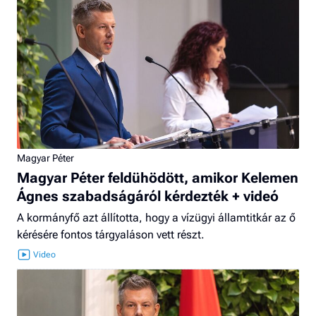
Magyar Péter
Magyar Péter feldühödött, amikor Kelemen
Ágnes szabadságáról kérdezték + videó
A kormányfő azt állította, hogy a vízügyi államtitkár az ő
kérésére fontos tárgyaláson vett részt.