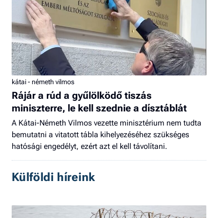
kátai - németh vilmos
Rájár a rúd a gyűlölködő tiszás
miniszterre, le kell szednie a dísztáblát
A Kátai-Németh Vilmos vezette minisztérium nem tudta
bemutatni a vitatott tábla kihelyezéséhez szükséges
hatósági engedélyt, ezért azt el kell távolítani.
Külföldi híreink