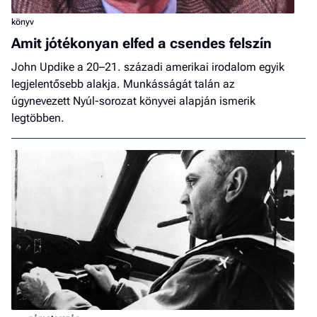
könyv
Amit jótékonyan elfed a csendes felszín
John Updike a 20–21. századi amerikai irodalom egyik
legjelentősebb alakja. Munkásságát talán az
úgynevezett Nyúl-sorozat könyvei alapján ismerik
legtöbben.