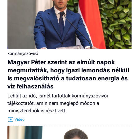
kormányszóvivő
Magyar Péter szerint az elmúlt napok
megmutatták, hogy igazi lemondás nélkül
is megvalósítható a tudatosan energia és
víz felhasználás
Lehűlt az idő, ismét tartottak kormányszóvivői
tájékoztatót, amin nem meglepő módon a
miniszterelnök is részt vett.