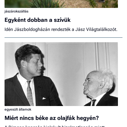
jászárokszállás
Egyként dobban a szívük
Idén Jászboldogházán rendezték a Jász Világtalálkozót.
egyesült államok
Miért nincs béke az olajfák hegyén?