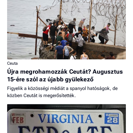
Ceuta
Újra megrohamozzák Ceutát? Augusztus
15-ére szól az újabb gyülekező
Figyelik a közösségi médiát a spanyol hatóságok, de
közben Ceutát is megerősítették.