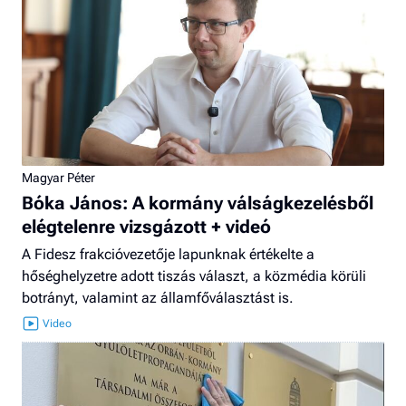
Magyar Péter
Bóka János: A kormány válságkezelésből
elégtelenre vizsgázott + videó
A Fidesz frakcióvezetője lapunknak értékelte a
hőséghelyzetre adott tiszás választ, a közmédia körüli
botrányt, valamint az államfőválasztást is.