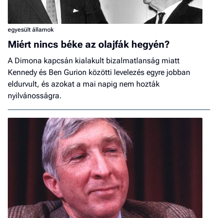
egyesült államok
Miért nincs béke az olajfák hegyén?
A Dimona kapcsán kialakult bizalmatlanság miatt
Kennedy és Ben Gurion közötti levelezés egyre jobban
eldurvult, és azokat a mai napig nem hozták
nyilvánosságra.