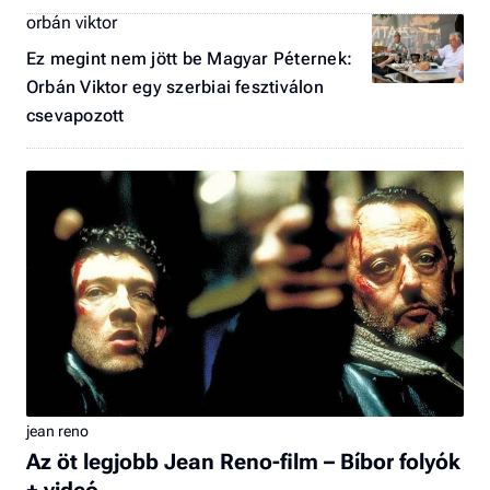
orbán viktor
Ez megint nem jött be Magyar Péternek:
Orbán Viktor egy szerbiai fesztiválon
csevapozott
jean reno
Az öt legjobb Jean Reno-film – Bíbor folyók
+ videó