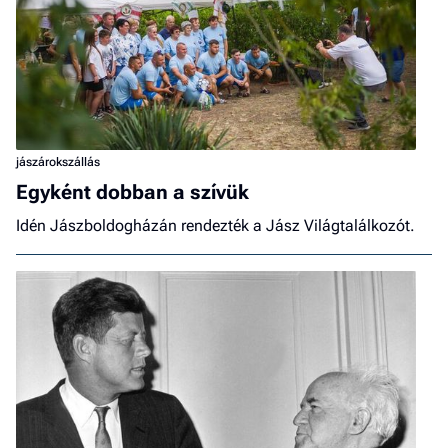
jászárokszállás
Egyként dobban a szívük
Idén Jászboldogházán rendezték a Jász Világtalálkozót.