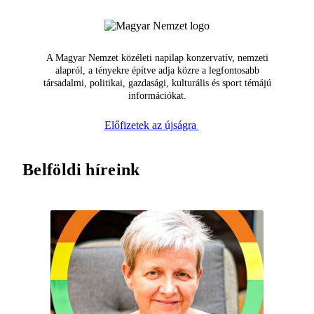
A Magyar Nemzet közéleti napilap konzervatív, nemzeti
alapról, a tényekre építve adja közre a legfontosabb
társadalmi, politikai, gazdasági, kulturális és sport témájú
információkat.
Előfizetek az újságra
Belföldi híreink