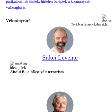
pártkatonának tűntek, hirtelen beléptek a kormányzati
valóságba is.
Véleményváró
Tovább az összes cikkhez
Sitkei Levente
rendőrség
Abdul B., a hőssé vált terrorista