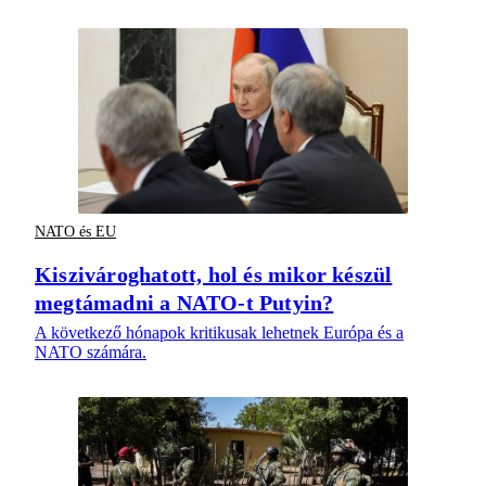
NATO és EU
Kiszivároghatott, hol és mikor készül
megtámadni a NATO-t Putyin?
A következő hónapok kritikusak lehetnek Európa és a
NATO számára.