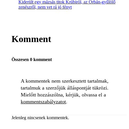
Kiderült egy mázsás titok Krúbiról, az Orbán-gyűlölő
zenészről, nem vet rá jó fényt
Komment
Összesen 0 komment
A kommentek nem szerkesztett tartalmak,
tartalmuk a szerzőjük álláspontját tükrözi.
Mielőtt hozzászólna, kérjük, olvassa el a
kommentszabályzatot
.
Jelenleg nincsenek kommentek.