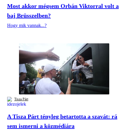
Most akkor mégsem Orbán Viktorral volt a
baj Brüsszelben?
Hogy mik vannak...?
Tisza Párt
A Tisza Párt tényleg betartotta a szavát: rá
sem ismerni a közmédiára