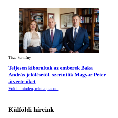
Tisza-kormány
Teljesen kiborultak az emberek Baka
András jelölésétől, szerintük Magyar Péter
átverte őket
Volt itt minden, mint a piacon.
Külföldi híreink