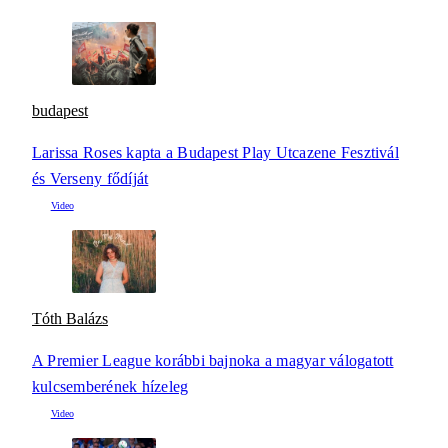
budapest
Larissa Roses kapta a Budapest Play Utcazene Fesztivál
és Verseny fődíját
Tóth Balázs
A Premier League korábbi bajnoka a magyar válogatott
kulcsemberének hízeleg