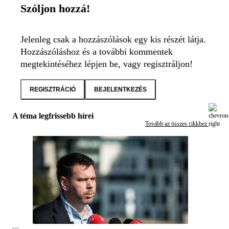
Szóljon hozzá!
Jelenleg csak a hozzászólások egy kis részét látja.
Hozzászóláshoz és a további kommentek
megtekintéséhez lépjen be, vagy regisztráljon!
REGISZTRÁCIÓ
BEJELENTKEZÉS
A téma legfrissebb hírei
Tovább az összes cikkhez