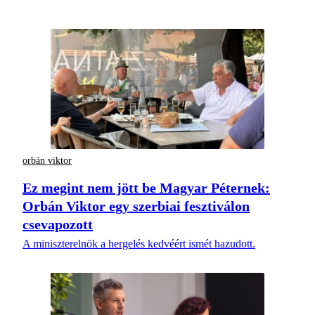
orbán viktor
Ez megint nem jött be Magyar Péternek:
Orbán Viktor egy szerbiai fesztiválon
csevapozott
A miniszterelnök a hergelés kedvéért ismét hazudott.