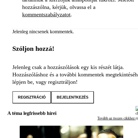
hozzászólna, kérjük, olvassa el a
kommentszabályzatot
.
Jelenleg nincsenek kommentek.
Szóljon hozzá!
Jelenleg csak a hozzászólások egy kis részét látja.
Hozzászóláshoz és a további kommentek megtekintéséh
lépjen be, vagy regisztráljon!
REGISZTRÁCIÓ
BEJELENTKEZÉS
A téma legfrissebb hírei
Tovább az összes cikkhez