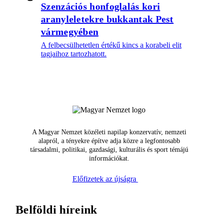
Szenzációs honfoglalás kori
aranyleletekre bukkantak Pest
vármegyében
A felbecsülhetetlen értékű kincs a korabeli elit
tagjaihoz tartozhatott.
A Magyar Nemzet közéleti napilap konzervatív, nemzeti
alapról, a tényekre építve adja közre a legfontosabb
társadalmi, politikai, gazdasági, kulturális és sport témájú
információkat.
Előfizetek az újságra
Belföldi híreink