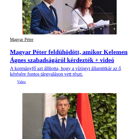
Magyar Péter
Magyar Péter feldühödött, amikor Kelemen
Ágnes szabadságáról kérdezték + videó
A kormányfő azt állította, hogy a vízügyi államtitkár az ő
kérésére fontos tárgyaláson vett részt.