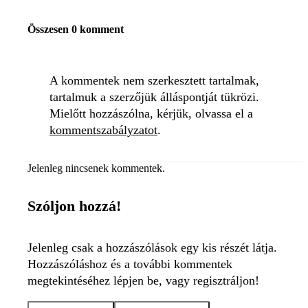
Összesen 0 komment
A kommentek nem szerkesztett tartalmak,
tartalmuk a szerzőjük álláspontját tükrözi.
Mielőtt hozzászólna, kérjük, olvassa el a
kommentszabályzatot
.
Jelenleg nincsenek kommentek.
Szóljon hozzá!
Jelenleg csak a hozzászólások egy kis részét látja.
Hozzászóláshoz és a további kommentek
megtekintéséhez lépjen be, vagy regisztráljon!