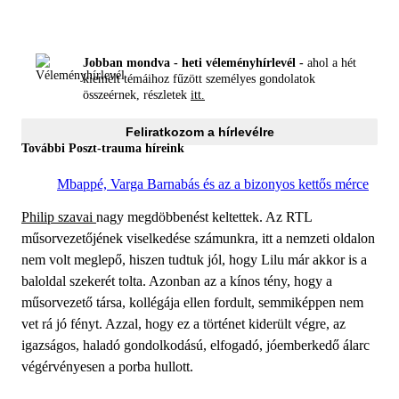
Jobban mondva - heti véleményhírlevél -
ahol a hét
kiemelt témáihoz fűzött személyes gondolatok
összeérnek, részletek
itt.
Feliratkozom a hírlevélre
További Poszt-trauma híreink
Mbappé, Varga Barnabás és az a bizonyos kettős mérce
Philip szavai
nagy megdöbbenést keltettek. Az RTL
műsorvezetőjének viselkedése számunkra, itt a nemzeti oldalon
nem volt meglepő, hiszen tudtuk jól, hogy Lilu már akkor is a
baloldal szekerét tolta. Azonban az a kínos tény, hogy a
műsorvezető társa, kollégája ellen fordult, semmiképpen nem
vet rá jó fényt. Azzal, hogy ez a történet kiderült végre, az
igazságos, haladó gondolkodású, elfogadó, jóemberkedő álarc
végérvényesen a porba hullott.