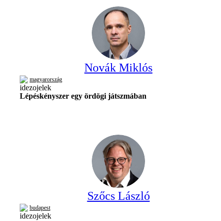
Novák Miklós
magyarország
Lépéskényszer egy ördögi játszmában
Szőcs László
budapest