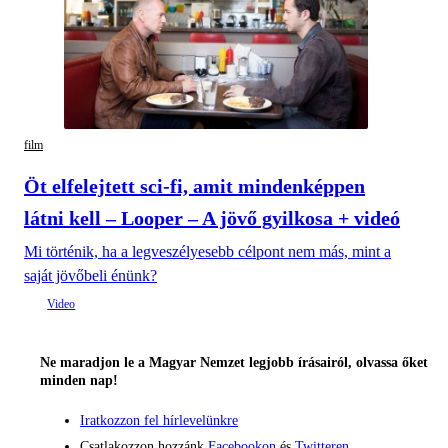
film
Öt elfelejtett sci-fi, amit mindenképpen
látni kell – Looper – A jövő gyilkosa + videó
Mi történik, ha a legveszélyesebb célpont nem más, mint a
saját jövőbeli énünk?
Ne maradjon le a Magyar Nemzet legjobb írásairól, olvassa őket
minden nap!
Iratkozzon fel hírlevelünkre
Csatlakozzon hozzánk
Facebookon
és
Twitteren