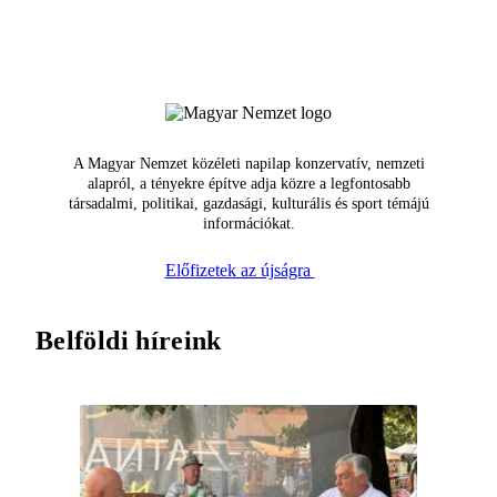
A Magyar Nemzet közéleti napilap konzervatív, nemzeti
alapról, a tényekre építve adja közre a legfontosabb
társadalmi, politikai, gazdasági, kulturális és sport témájú
információkat.
Előfizetek az újságra
Belföldi híreink