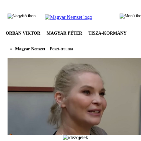
ORBÁN VIKTOR
MAGYAR PÉTER
TISZA-KORMÁNY
Magyar Nemzet
Poszt-trauma