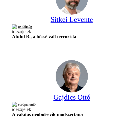
Sitkei Levente
rendőrség
Abdul B., a hőssé vált terrorista
Gajdics Ottó
európai unió
A vakítás neobolsevik módszertana