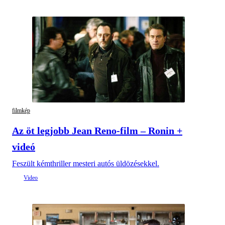
filmkép
Az öt legjobb Jean Reno-film – Ronin +
videó
Feszült kémthriller mesteri autós üldözésekkel.