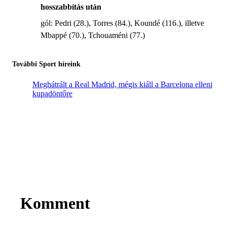
hosszabbítás után
gól: Pedri (28.), Torres (84.), Koundé (116.), illetve
Mbappé (70.), Tchouaméni (77.)
További Sport híreink
Meghátrált a Real Madrid, mégis kiáll a Barcelona elleni
kupadöntőre
Komment