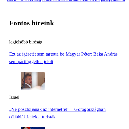
Fontos híreink
legfelsőbb bíróság
Ezt az ígéretét sem tartotta be Magyar Péter: Baka András
sem pártfüggetlen jelölt
Izrael
„Ne posztoljanak az internetre!” – Görögországban
céltáblák lettek a turisták