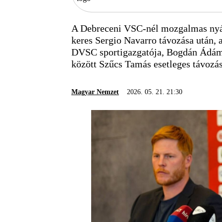
A Debreceni VSC-nél mozgalmas nyár
keres Sergio Navarro távozása után, 
DVSC sportigazgatója, Bogdán Ádám a
között Szűcs Tamás esetleges távozás
Magyar Nemzet
2026. 05. 21. 21:30