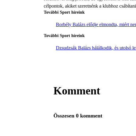
célpontok, akiket szeretnénk a klubhoz csábítani
További Sport híreink
Borbély Balázs elődje elmondta, miért n
További Sport híreink
Dzsudzsák Balázs hálálkodik, és utolsó le
Komment
Összesen 0 komment