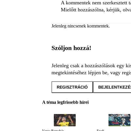
A kommentek nem szerkesztett tar
Mielőtt hozzászólna, kérjük, olv
Jelenleg nincsenek kommentek.
Szóljon hozzá!
Jelenleg csak a hozzászólások egy ki
megtekintéséhez lépjen be, vagy regis
REGISZTRÁCIÓ
BEJELENTKEZÉ
A téma legfrissebb hírei