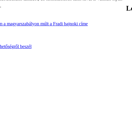
.
L
em a magyarszabályon múlt a Fradi bajnoki címe
hetőségről beszél