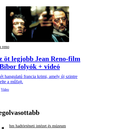
n reno
z öt legjobb Jean Reno-film
 Bíbor folyók + videó
ét hangulatú francia krimi, amely új szintre
lte a műfajt.
egolvasottabb
hm hadtörténeti intézet és múzeum