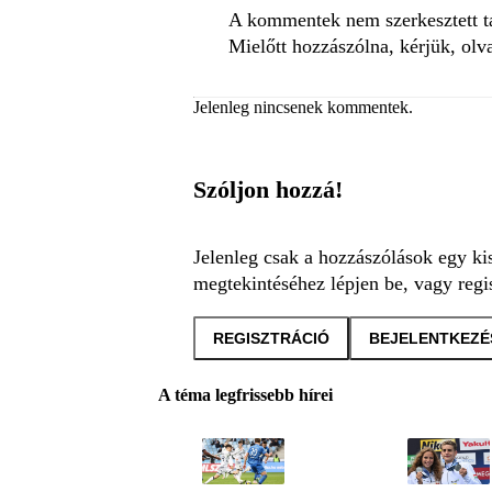
A kommentek nem szerkesztett tar
Mielőtt hozzászólna, kérjük, olv
Jelenleg nincsenek kommentek.
Szóljon hozzá!
Jelenleg csak a hozzászólások egy ki
megtekintéséhez lépjen be, vagy regis
REGISZTRÁCIÓ
BEJELENTKEZÉ
A téma legfrissebb hírei