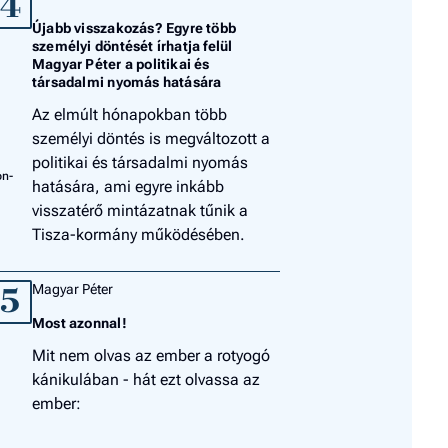
4
Újabb visszakozás? Egyre több
személyi döntését írhatja felül
Magyar Péter a politikai és
társadalmi nyomás hatására
Az elmúlt hónapokban több
személyi döntés is megváltozott a
politikai és társadalmi nyomás
hatására, ami egyre inkább
visszatérő mintázatnak tűnik a
Tisza-kormány működésében.
Magyar Péter
5
Most azonnal!
Mit nem olvas az ember a rotyogó
kánikulában - hát ezt olvassa az
ember: