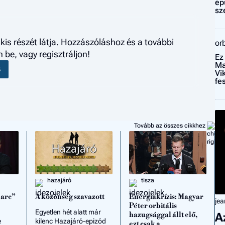
ép
sz
kis részét látja. Hozzászóláshoz és a további
or
be, vagy regisztráljon!
Ez
Ma
S
Vi
fe
Tovább az összes cikkhez
hazajáró
tisza
 arc”
A közönség szavazott
Energiakrízis: Magyar
jea
Péter orbitális
Egyetlen hét alatt már
hazugsággal állt elő,
A
e
kilenc Hazajáró-epizód
ezt csak a