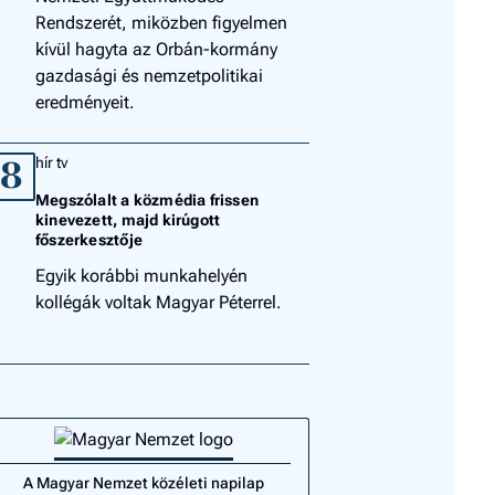
Rendszerét, miközben figyelmen
kívül hagyta az Orbán-kormány
gazdasági és nemzetpolitikai
eredményeit.
hír tv
8
Megszólalt a közmédia frissen
kinevezett, majd kirúgott
főszerkesztője
Egyik korábbi munkahelyén
kollégák voltak Magyar Péterrel.
A Magyar Nemzet közéleti napilap