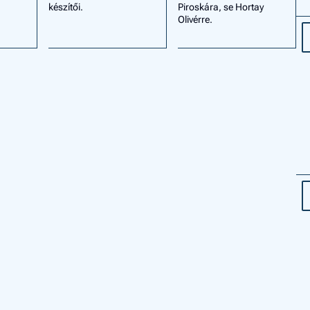
készítői.
Piroskára, se Hortay
Olivérre.