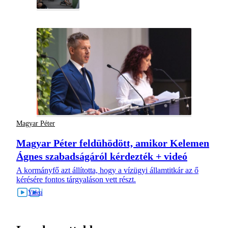
Magyar Péter
Magyar Péter feldühödött, amikor Kelemen
Ágnes szabadságáról kérdezték + videó
A kormányfő azt állította, hogy a vízügyi államtitkár az ő
kérésére fontos tárgyaláson vett részt.