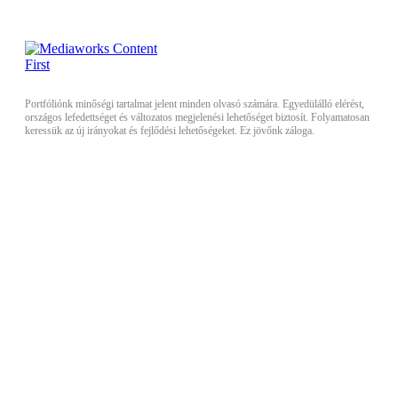
Portfóliónk minőségi tartalmat jelent minden olvasó számára. Egyedülálló elérést,
országos lefedettséget és változatos megjelenési lehetőséget biztosít. Folyamatosan
keressük az új irányokat és fejlődési lehetőségeket. Ez jövőnk záloga.