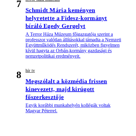
7
Schmidt Mária keményen
helyretette a Fidesz-kormányt
bíráló Egedy Gergelyt
A Terror Háza Múzeum főigazgatója szerint a
professzor valótlan állításokkal támadta a Nemzeti
Együttműködés Rendszerét, miközben figyelmen
kívül hagyta az Orbán-kormány gazdasági és
nemzetpolitikai eredményeit.
hír tv
8
Megszólalt a közmédia frissen
kinevezett, majd kirúgott
főszerkesztője
Egyik korábbi munkahelyén kollégák voltak
Magyar Péterrel.