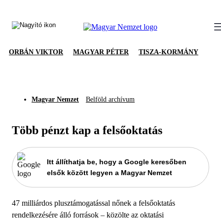
ORBÁN VIKTOR
MAGYAR PÉTER
TISZA-KORMÁNY
Magyar Nemzet
Belföld archívum
Több pénzt kap a felsőoktatás
Itt állíthatja be, hogy a Google keresőben
elsők között legyen a Magyar Nemzet
47 milliárdos plusztámogatással nőnek a felsőoktatás
rendelkezésére álló források – közölte az oktatási