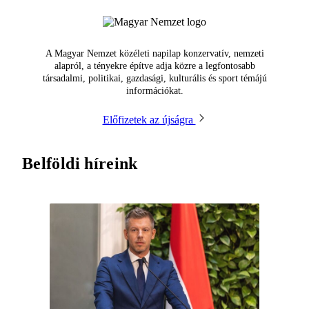
A Magyar Nemzet közéleti napilap konzervatív, nemzeti
alapról, a tényekre építve adja közre a legfontosabb
társadalmi, politikai, gazdasági, kulturális és sport témájú
információkat.
Előfizetek az újságra
Belföldi híreink