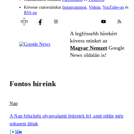
Kövesse csatornáinkat
Instagrammon
,
Videán
,
YouTube-on
és
RSS-en
A legfrissebb hírekért
kövess minket az
Magyar Nemzet
Google
News oldalán is!
Fontos híreink
Nap
A Nap felszínén olyasvalamit fedeztek fel, amit eddig még
sohasem láttak