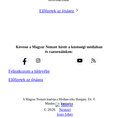
Előfizetek az újságra
Kövesse a Magyar Nemzet híreit a közösségi médiában
és csatornáinkon:
Feliratkozom a hírlevélre
Előfizetek az újságra
A Magyar Nemzet kiadója a Mediaworks Hungary Zrt. ©
Minden jog fenntartva
© 2026