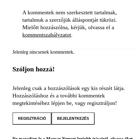
A kommentek nem szerkesztett tartalmak,
tartalmuk a szerzőjük álláspontját tükrözi.
Mielőtt hozzászólna, kérjük, olvassa el a
kommentszabályzatot
.
Jelenleg nincsenek kommentek.
Szóljon hozzá!
Jelenleg csak a hozzászólások egy kis részét látja.
Hozzászóláshoz és a további kommentek
megtekintéséhez lépjen be, vagy regisztráljon!
REGISZTRÁCIÓ
BEJELENTKEZÉS
Ne maradjon le a Magyar Nemzet legjobb írásairól, olvassa őket