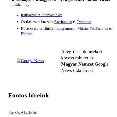
minden nap!
Iratkozzon fel hírlevelünkre
Csatlakozzon hozzánk
Facebookon
és
Twitteren
Kövesse csatornáinkat
Instagrammon
,
Videán
,
YouTube-on
és
RSS-en
A legfrissebb hírekért
kövess minket az
Magyar Nemzet
Google
News oldalán is!
Fontos híreink
Puskás Akadémia