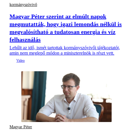
kormányszóvivő
Magyar Péter szerint az elmúlt napok
megmutatták, hogy igazi lemondás nélkül is
megvalósítható a tudatosan energia és víz
felhasználás
Lehűlt az idő, ismét tartottak kormányszóvivői tájékoztatót,
amin nem meglepő módon a miniszterelnök is részt vett.
Magyar Péter