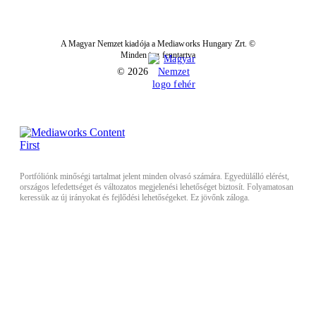
A Magyar Nemzet kiadója a Mediaworks Hungary Zrt. ©
Minden jog fenntartva
© 2026
Portfóliónk minőségi tartalmat jelent minden olvasó számára. Egyedülálló elérést,
országos lefedettséget és változatos megjelenési lehetőséget biztosít. Folyamatosan
keressük az új irányokat és fejlődési lehetőségeket. Ez jövőnk záloga.