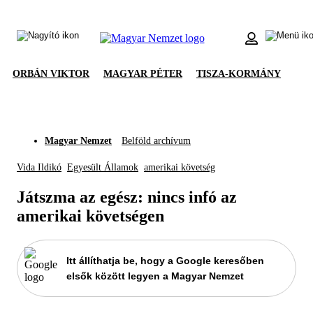
ORBÁN VIKTOR
MAGYAR PÉTER
TISZA-KORMÁNY
Magyar Nemzet
Belföld archívum
Vida Ildikó
Egyesült Államok
amerikai követség
Játszma az egész: nincs infó az
amerikai követségen
Itt állíthatja be, hogy a Google keresőben
elsők között legyen a Magyar Nemzet