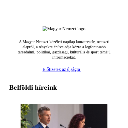
A Magyar Nemzet közéleti napilap konzervatív, nemzeti
alapról, a tényekre építve adja közre a legfontosabb
társadalmi, politikai, gazdasági, kulturális és sport témájú
információkat.
Előfizetek az újságra
Belföldi híreink