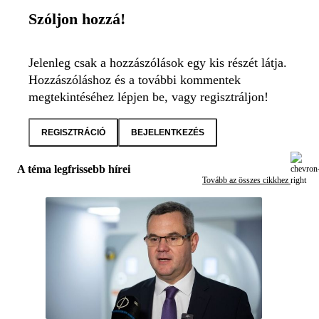
Szóljon hozzá!
Jelenleg csak a hozzászólások egy kis részét látja.
Hozzászóláshoz és a további kommentek
megtekintéséhez lépjen be, vagy regisztráljon!
REGISZTRÁCIÓ
BEJELENTKEZÉS
A téma legfrissebb hírei
Tovább az összes cikkhez