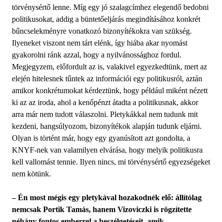
törvénysértő lenne. Míg egy jó szalagcímhez elegendő bedobni
politikusokat, addig a büntetőeljárás megindításához konkrét
bűncselekményre vonatkozó bizonyítékokra van szükség.
Ilyeneket viszont nem tárt elénk, így hiába akar nyomást
gyakorolni ránk azzal, hogy a nyilvánossághoz fordul.
Megjegyzem, előfordult az is, valakivel egyezkedtünk, mert az
elején hitelesnek tűntek az információi egy politikusról, aztán
amikor konkrétumokat kérdeztünk, hogy például miként nézett
ki az az iroda, ahol a kenőpénzt átadta a politikusnak, akkor
arra már nem tudott válaszolni. Pletykákkal nem tudunk mit
kezdeni, hangsúlyozom, bizonyítékok alapján tudunk eljárni.
Olyan is történt már, hogy egy gyanúsított azt gondolta, a
KNYF-nek van valamilyen elvárása, hogy melyik politikusra
kell vallomást tennie. Ilyen nincs, mi törvénysértő egyezségeket
nem kötünk.
– Én most mégis egy pletykával hozakodnék elő: állítólag
nemcsak Portik Tamás, hanem Vizoviczki is rögzítette
néhány fontos emberrel a beszélgetéseit, amik