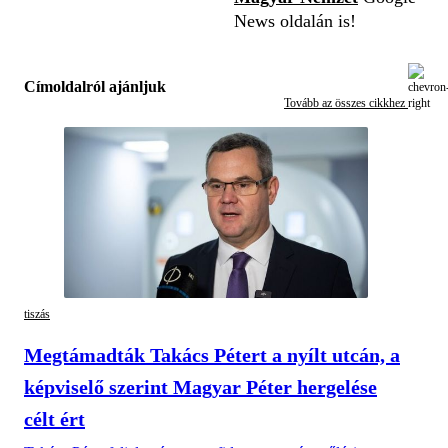
News oldalán is!
Címoldalról ajánljuk
Tovább az összes cikkhez
tiszás
Megtámadták Takács Pétert a nyílt utcán, a
képviselő szerint Magyar Péter hergelése
célt ért