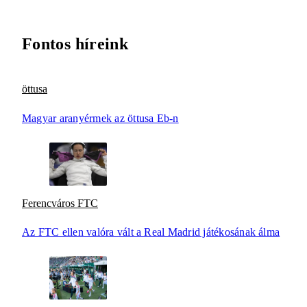
Fontos híreink
öttusa
Magyar aranyérmek az öttusa Eb-n
Ferencváros FTC
Az FTC ellen valóra vált a Real Madrid játékosának álma