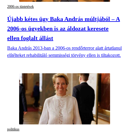
2006-os tüntetések
Újabb kétes ügy Baka András múltjából – A
2006-os ügyekben is az áldozat keresete
ellen foglalt állást
Baka András 2013-ban a 2006-os rendőrterror alatt ártatlanul
elítélteket rehabilitáló semmisségi törvény ellen is tiltakozott.
politikus