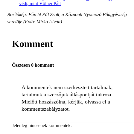
védi, mint Völner Pált
Borítókép: Fürcht Pál Zsolt, a Központi Nyomozó Főügyészség
vezetője (Fotó: Mirkó István)
Komment
Összesen 0 komment
A kommentek nem szerkesztett tartalmak,
tartalmuk a szerzőjük álláspontját tükrözi.
Mielőtt hozzászólna, kérjük, olvassa el a
kommentszabályzatot
.
Jelenleg nincsenek kommentek.