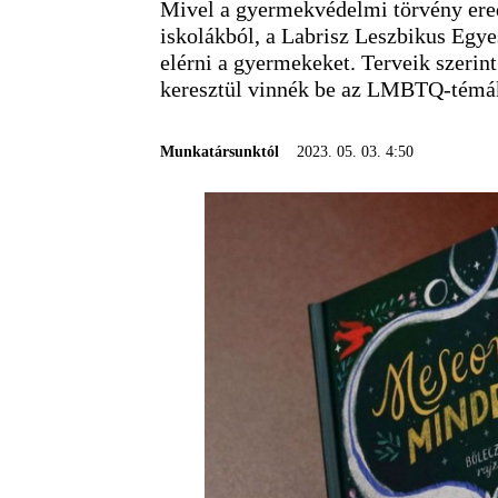
Mivel a gyermekvédelmi törvény er
iskolákból, a Labrisz Leszbikus Egyes
elérni a gyermekeket. Terveik szeri
keresztül vinnék be az LMBTQ-témáka
Munkatársunktól
2023. 05. 03. 4:50