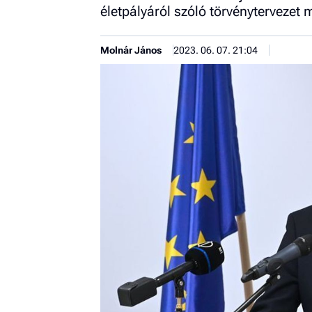
életpályáról szóló törvénytervezet
Molnár János
2023. 06. 07. 21:04