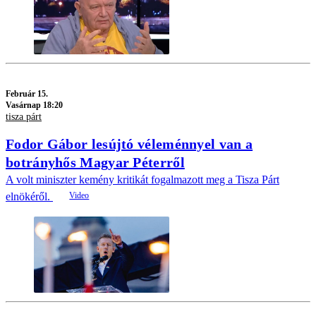
Február 15.
Vasárnap 18:20
tisza párt
Fodor Gábor lesújtó véleménnyel van a
botrányhős Magyar Péterről
A volt miniszter kemény kritikát fogalmazott meg a Tisza Párt
elnökéről.