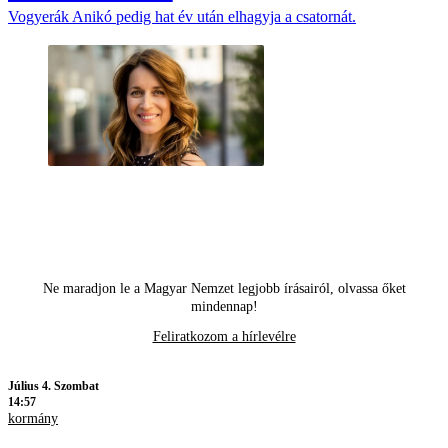
Vogyerák Anikó pedig hat év után elhagyja a csatornát.
Ne maradjon le a Magyar Nemzet legjobb írásairól, olvassa őket
mindennap!
Feliratkozom a hírlevélre
Július 4. Szombat
14:57
kormány