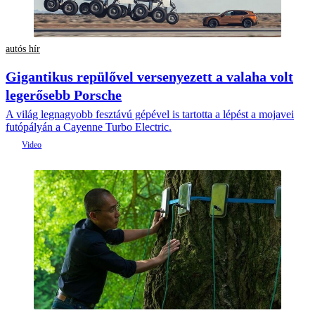
autós hír
Gigantikus repülővel versenyezett a valaha volt
legerősebb Porsche
A világ legnagyobb fesztávú gépével is tartotta a lépést a mojavei
futópályán a Cayenne Turbo Electric.