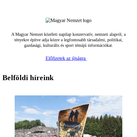
A Magyar Nemzet közéleti napilap konzervatív, nemzeti alapról, a
tényekre építve adja közre a legfontosabb társadalmi, politikai,
gazdasági, kulturális és sport témájú információkat.
Előfizetek az újságra
Belföldi híreink