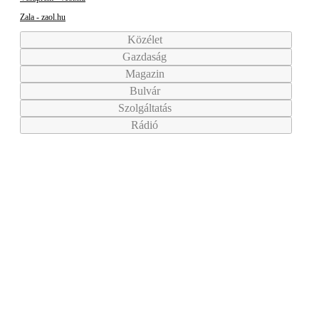
Zala - zaol.hu
Közélet
Gazdaság
Magazin
Bulvár
Szolgáltatás
Rádió