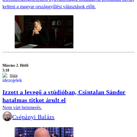
kelteni a magyar országgyűlési választások előtt.
Március 2. Hétfő
5:18
tisza
Izzott a levegő a stúdióban, Csintalan Sándor
hatalmas titkot árult el
Nem várt beismerés.
Csépányi Balázs