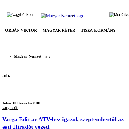
ORBÁN VIKTOR
MAGYAR PÉTER
TISZA-KORMÁNY
Magyar Nemzet
atv
atv
Július 30. Csütörtök 8:00
varga edit
Varga Edit az ATV-hez igazol, szeptembertől az
esti Híradót vezeti