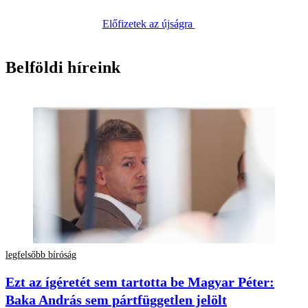
Előfizetek az újságra
Belföldi híreink
legfelsőbb bíróság
Ezt az ígéretét sem tartotta be Magyar Péter:
Baka András sem pártfüggetlen jelölt