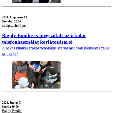
2024.
Augusztus 10.
Szombat 20:57
szakpszichológus
Bagdy Emőke is megszólalt az iskolai
telefonhasználat korlátozásáról
A neves klinikai szakpszichológus szerint már csak kármentés zajlik
az ügyben.
2024.
Június 5.
Szerda 20:00
Bagdy Emőke