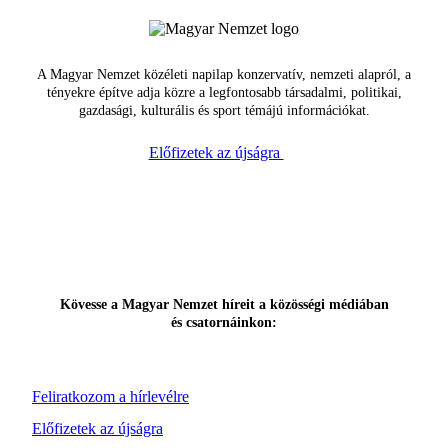
A Magyar Nemzet közéleti napilap konzervatív, nemzeti alapról, a
tényekre építve adja közre a legfontosabb társadalmi, politikai,
gazdasági, kulturális és sport témájú információkat.
Előfizetek az újságra
Kövesse a Magyar Nemzet híreit a közösségi médiában
és csatornáinkon:
Feliratkozom a hírlevélre
Előfizetek az újságra