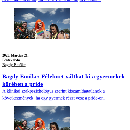
2025.
Március 21.
Péntek 6:44
Bagdy Emőke
Bagdy Emőke: Félelmet válthat ki a gyermekek
körében a pride
A klinikai szakpszichológus szerint kiszámíthatatlanok a
következmények, ha egy gyermek részt vesz a pride-on.