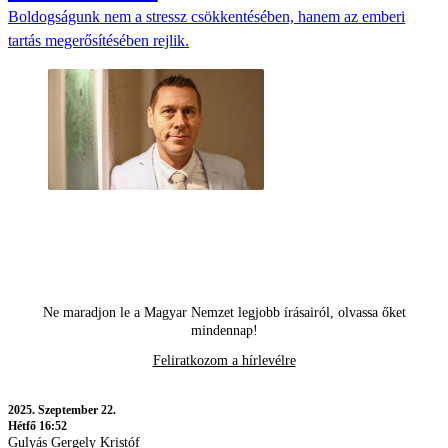
Boldogságunk nem a stressz csökkentésében, hanem az emberi
tartás megerősítésében rejlik.
Ne maradjon le a Magyar Nemzet legjobb írásairól, olvassa őket
mindennap!
Feliratkozom a hírlevélre
2025.
Szeptember 22.
Hétfő 16:52
Gulyás Gergely Kristóf