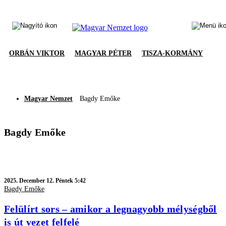
ORBÁN VIKTOR
MAGYAR PÉTER
TISZA-KORMÁNY
Magyar Nemzet
Bagdy Emőke
Bagdy Emőke
2025.
December 12. Péntek 5:42
Bagdy Emőke
Felülírt sors – amikor a legnagyobb mélységből
is út vezet felfelé