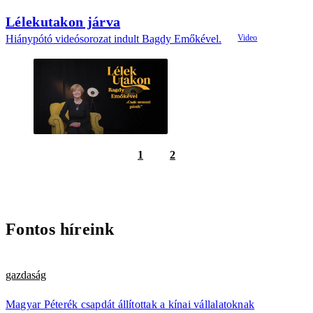
Lélekutakon járva
Hiánypótó videósorozat indult Bagdy Emőkével.
1
2
Fontos híreink
gazdaság
Magyar Péterék csapdát állítottak a kínai vállalatoknak