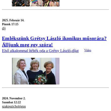
2025.
Február 14.
Péntek 17:15
díj
Emlékszünk Grétsy László ikonikus műsorára?
Álljunk meg egy szóra!
Első alkalommal ítélték oda a Grétsy László-díjat
2024.
November 2.
Szombat 12:22
szakpszichológus