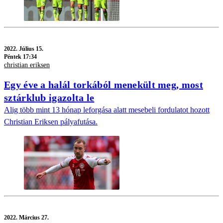
2022.
Július 15.
Péntek 17:34
christian eriksen
Egy éve a halál torkából menekült meg, most
sztárklub igazolta le
Alig több mint 13 hónap leforgása alatt mesebeli fordulatot hozott
Christian Eriksen pályafutása.
2022.
Március 27.