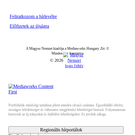
Feliratkozom a hírlevélre
Előfizetek az újságra
A Magyar Nemzet kiadója a Mediaworks Hungary Zrt. ©
Minden jog fenntartva
© 2026
Portfóliónk minőségi tartalmat jelent minden olvasó számára. Egyedülálló elérést,
országos lefedettséget és változatos megjelenési lehetőséget biztosít. Folyamatosan
keressük az új irányokat és fejlődési lehetőségeket. Ez jövőnk záloga.
Regionális hírportálok