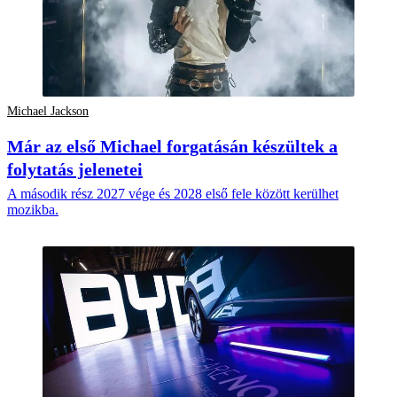
Michael Jackson
Már az első Michael forgatásán készültek a
folytatás jelenetei
A második rész 2027 vége és 2028 első fele között kerülhet
mozikba.