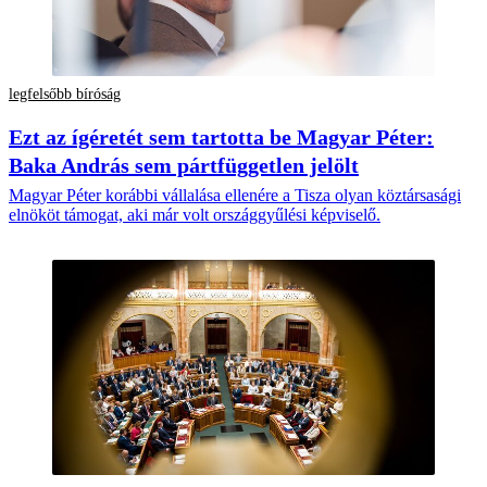
legfelsőbb bíróság
Ezt az ígéretét sem tartotta be Magyar Péter:
Baka András sem pártfüggetlen jelölt
Magyar Péter korábbi vállalása ellenére a Tisza olyan köztársasági
elnököt támogat, aki már volt országgyűlési képviselő.