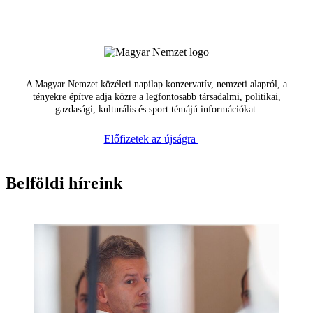
A Magyar Nemzet közéleti napilap konzervatív, nemzeti alapról, a
tényekre építve adja közre a legfontosabb társadalmi, politikai,
gazdasági, kulturális és sport témájú információkat.
Előfizetek az újságra
Belföldi híreink