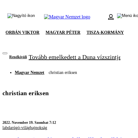
ORBÁN VIKTOR
MAGYAR PÉTER
TISZA-KORMÁNY
Tovább emelkedett a Duna vízszintje, újabb
Rendkívüli
Magyar Nemzet
christian eriksen
christian eriksen
2022.
November 19. Szombat 7:12
labdarúgó-világbajnokság