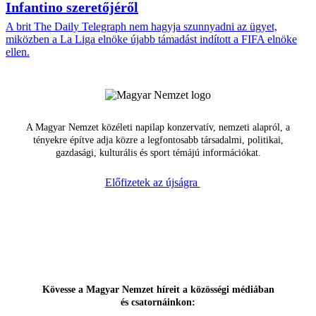
Infantino szeretőjéről
A brit The Daily Telegraph nem hagyja szunnyadni az ügyet,
miközben a La Liga elnöke újabb támadást indított a FIFA elnöke
ellen.
A Magyar Nemzet közéleti napilap konzervatív, nemzeti alapról, a
tényekre építve adja közre a legfontosabb társadalmi, politikai,
gazdasági, kulturális és sport témájú információkat.
Előfizetek az újságra
Kövesse a Magyar Nemzet híreit a közösségi médiában
és csatornáinkon: