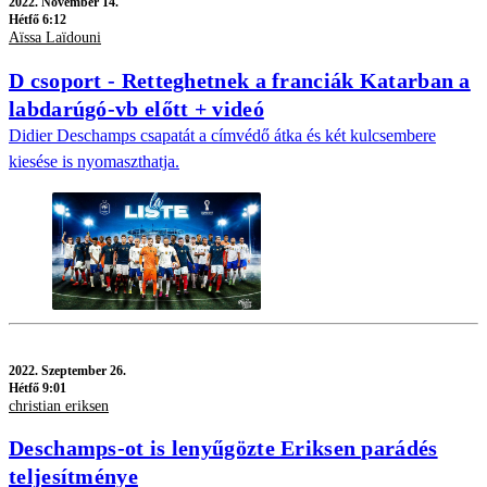
2022.
November 14.
Hétfő 6:12
Aïssa Laïdouni
D csoport - Retteghetnek a franciák Katarban a
labdarúgó-vb előtt + videó
Didier Deschamps csapatát a címvédő átka és két kulcsembere
kiesése is nyomaszthatja.
2022.
Szeptember 26.
Hétfő 9:01
christian eriksen
Deschamps-ot is lenyűgözte Eriksen parádés
teljesítménye