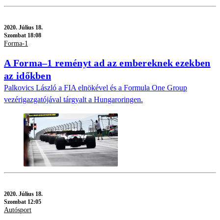
2020.
Július 18.
Szombat 18:08
Forma-1
A Forma–1 reményt ad az embereknek ezekben
az időkben
Palkovics László a FIA elnökével és a Formula One Group
vezérigazgatójával tárgyalt a Hungaroringen.
2020.
Július 18.
Szombat 12:05
Autósport