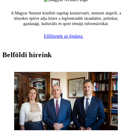
A Magyar Nemzet közéleti napilap konzervatív, nemzeti alapról, a
tényekre építve adja közre a legfontosabb társadalmi, politikai,
gazdasági, kulturális és sport témájú információkat.
Előfizetek az újságra
Belföldi híreink