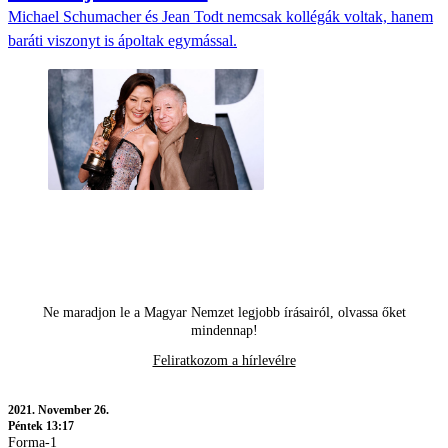
Michael Schumacher és Jean Todt nemcsak kollégák voltak, hanem
baráti viszonyt is ápoltak egymással.
Ne maradjon le a Magyar Nemzet legjobb írásairól, olvassa őket
mindennap!
Feliratkozom a hírlevélre
2021.
November 26.
Péntek 13:17
Forma-1