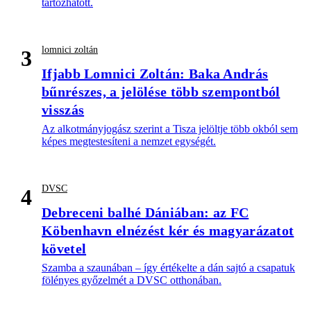
tartozhatott.
lomnici zoltán
3
Ifjabb Lomnici Zoltán: Baka András
bűnrészes, a jelölése több szempontból
visszás
Az alkotmányjogász szerint a Tisza jelöltje több okból sem
képes megtestesíteni a nemzet egységét.
DVSC
4
Debreceni balhé Dániában: az FC
Köbenhavn elnézést kér és magyarázatot
követel
Szamba a szaunában – így értékelte a dán sajtó a csapatuk
fölényes győzelmét a DVSC otthonában.