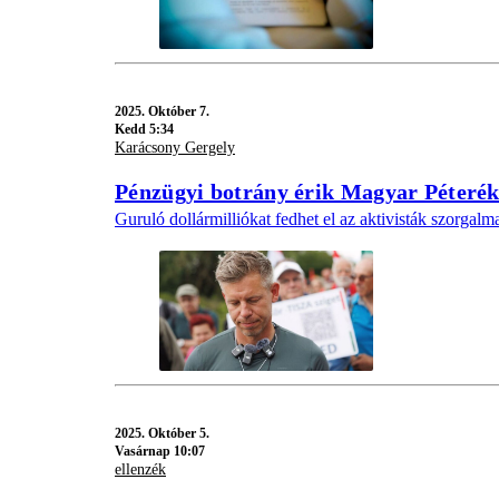
2025.
Október 7.
Kedd 5:34
Karácsony Gergely
Pénzügyi botrány érik Magyar Péterék
Guruló dollármilliókat fedhet el az aktivisták szorgalm
2025.
Október 5.
Vasárnap 10:07
ellenzék