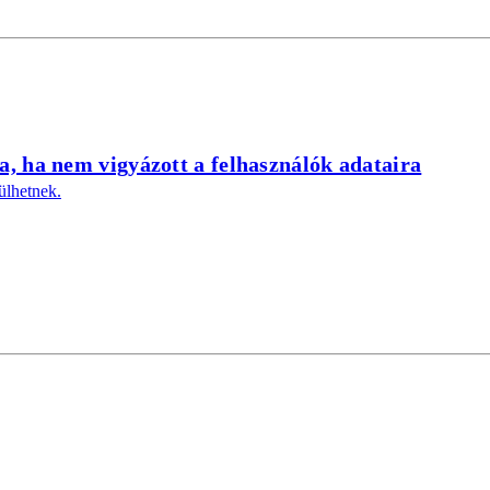
a, ha nem vigyázott a felhasználók adataira
ülhetnek.