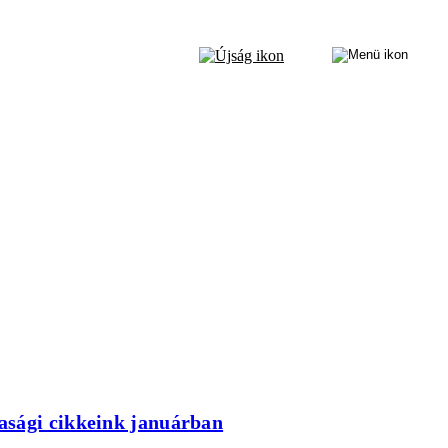
dasági cikkeink januárban