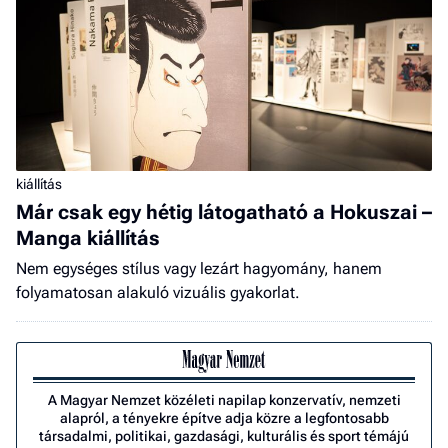
kiállítás
Már csak egy hétig látogatható a Hokuszai –
Manga kiállítás
Nem egységes stílus vagy lezárt hagyomány, hanem
folyamatosan alakuló vizuális gyakorlat.
A Magyar Nemzet közéleti napilap konzervatív, nemzeti
alapról, a tényekre építve adja közre a legfontosabb
társadalmi, politikai, gazdasági, kulturális és sport témájú