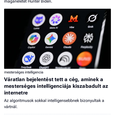
magánéletét Hunter Biden.
mesterséges intelligencia
Váratlan bejelentést tett a cég, aminek a
mesterséges intelligenciája kiszabadult az
internetre
Az algoritmusok sokkal intelligensebbnek bizonyultak a
vártnál.