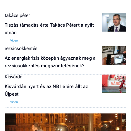
takács péter
Tiszás támadás érte Takács Pétert a nyílt
utcán
rezsicsökkentés
Az energiakrízis közepén ágyaznak meg a
rezsicsökkentés megszüntetésének?
Kisvárda
Kisvárdán nyert és az NB I élére állt az
Újpest