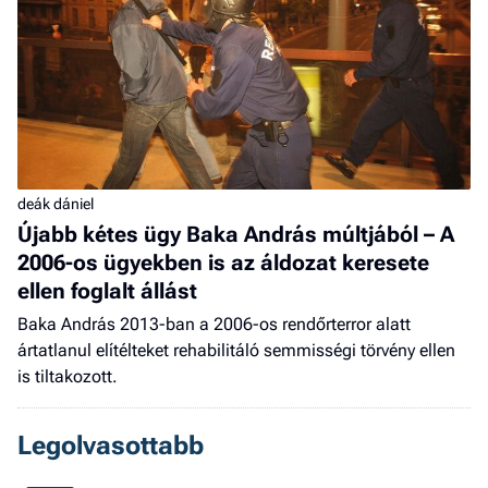
deák dániel
Újabb kétes ügy Baka András múltjából – A
2006-os ügyekben is az áldozat keresete
ellen foglalt állást
Baka András 2013-ban a 2006-os rendőrterror alatt
ártatlanul elítélteket rehabilitáló semmisségi törvény ellen
is tiltakozott.
Legolvasottabb