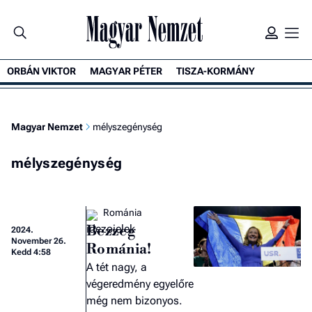
ORBÁN VIKTOR
MAGYAR PÉTER
TISZA-KORMÁNY
Magyar Nemzet
mélyszegénység
mélyszegénység
Románia
Bezzeg
2024.
November 26.
Románia!
Kedd 4:58
A tét nagy, a
végeredmény egyelőre
még nem bizonyos.