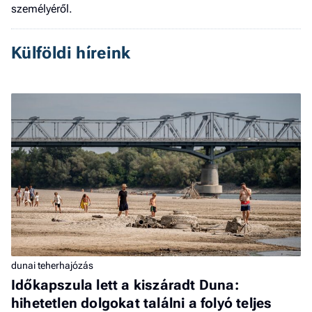
személyéről.
Külföldi híreink
dunai teherhajózás
Időkapszula lett a kiszáradt Duna:
hihetetlen dolgokat találni a folyó teljes