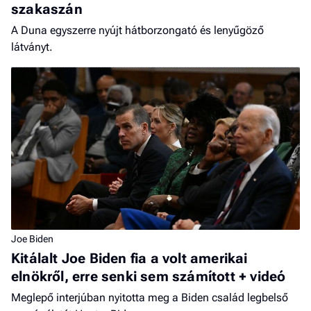
szakaszán
A Duna egyszerre nyújt hátborzongató és lenyűgöző
látványt.
Joe Biden
Kitálalt Joe Biden fia a volt amerikai
elnökről, erre senki sem számított + videó
Meglepő interjúban nyitotta meg a Biden család legbelső