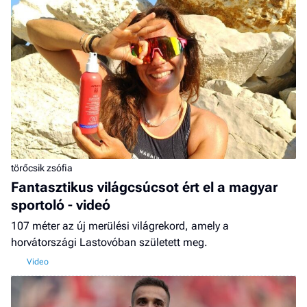
törőcsik zsófia
Fantasztikus világcsúcsot ért el a magyar
sportoló - videó
107 méter az új merülési világrekord, amely a
horvátországi Lastovóban született meg.