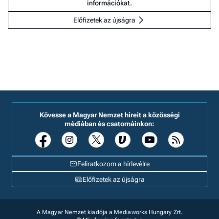
információkat.
Előfizetek az újságra
Kövesse a Magyar Nemzet híreit a közösségi
médiában és csatornáinkon:
Feliratkozom a hírlevélre
Előfizetek az újságra
A Magyar Nemzet kiadója a Mediaworks Hungary Zrt.