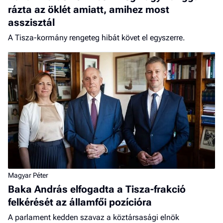
rázta az öklét amiatt, amihez most
asszisztál
A Tisza-kormány rengeteg hibát követ el egyszerre.
Magyar Péter
Baka András elfogadta a Tisza-frakció
felkérését az államfői pozícióra
A parlament kedden szavaz a köztársasági elnök