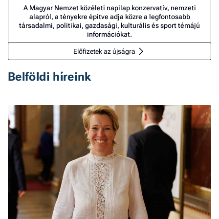
A Magyar Nemzet közéleti napilap konzervatív, nemzeti
alapról, a tényekre építve adja közre a legfontosabb
társadalmi, politikai, gazdasági, kulturális és sport témájú
információkat.
Előfizetek az újságra
Belföldi híreink