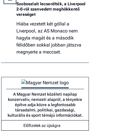
Szoboszlait lecserélték, a Liverpool
2-0-ról szenvedett meghökkentő
vereséget
Hiába vezetett két góllal a
Liverpool, az AS Monaco nem
hagyta magát és a második
félidőben sokkal jobban játszva
megnyerte a meccset.
A Magyar Nemzet közéleti napilap
konzervatív, nemzeti alapról, a tényekre
építve adja közre a legfontosabb
társadalmi, politikai, gazdasági,
kulturális és sport témájú információkat.
Előfizetek az újságra