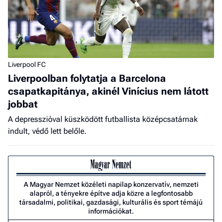
Liverpool FC
Liverpoolban folytatja a Barcelona
csapatkapitánya, akinél Vinícius nem látott
jobbat
A depresszióval küszködött futballista középcsatárnak
indult, védő lett belőle.
A Magyar Nemzet közéleti napilap konzervatív, nemzeti
alapról, a tényekre építve adja közre a legfontosabb
társadalmi, politikai, gazdasági, kulturális és sport témájú
információkat.