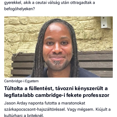
gyerekkel, akik a ceutai válság után ottragadtak a
befogóhelyeken?
Cambridge-i Egyetem
Túltolta a füllentést, távozni kényszerült a
legfiatalabb cambridge-i fekete professzor
Jason Arday naponta futotta a maratonokat
szárkapocscsont-hajszáltöréssel. Vagy mégsem. Kiújult a
kultúrharc a briteknél.