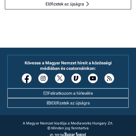
Előfizetek az újságra
Kövesse a Magyar Nemzet híreit a közösségi
médiában és csatornáinkon:
Feliratkozom a hírlevélre
Előfizetek az újságra
A Magyar Nemzet kiadója a Mediaworks Hungary Zrt.
© Minden jog fenntartva
© 2026