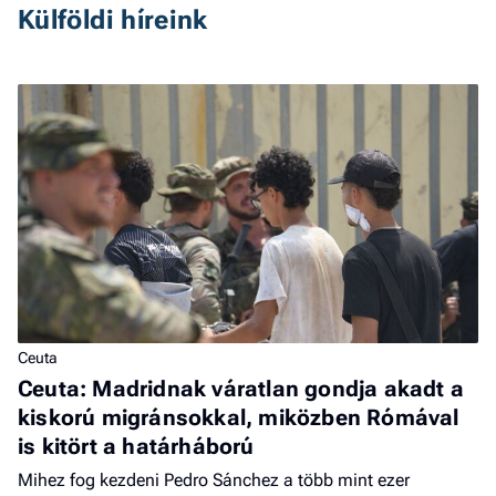
Külföldi híreink
Ceuta
Ceuta: Madridnak váratlan gondja akadt a
kiskorú migránsokkal, miközben Rómával
is kitört a határháború
Mihez fog kezdeni Pedro Sánchez a több mint ezer