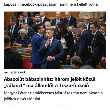
kapcsán Facebook-posztjában, amit nem kellett volna.
miniszterelnök
Abszolút bábszínház: három jelölt közül
„választ” ma államfőt a Tisza-frakció
Magyar Péter az emlékezetes felsülése után nem akarta a
jelöltek nevét elárulni.