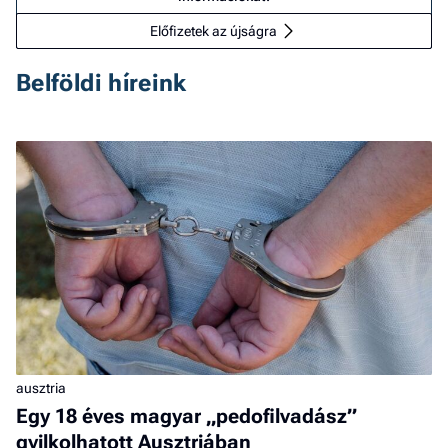
Előfizetek az újságra
Belföldi híreink
ausztria
Egy 18 éves magyar „pedofilvadász”
gyilkolhatott Ausztriában