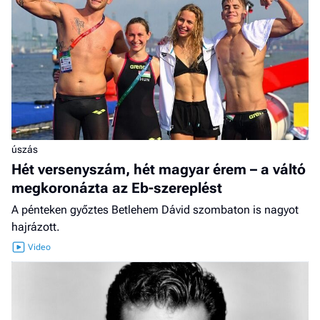
úszás
Hét versenyszám, hét magyar érem – a váltó
megkoronázta az Eb-szereplést
A pénteken győztes Betlehem Dávid szombaton is nagyot
hajrázott.