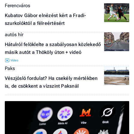
Ferencváros
Kubatov Gábor elnézést kért a Fradi-
szurkolóktól a félreértésért
autós hír
Hátulról felöklelte a szabályosan közlekedő
másik autót a Thököly úton + videó
Paks
Vészjósló fordulat? Ha csekély mértékben
is, de csökkent a vízszint Paksnál