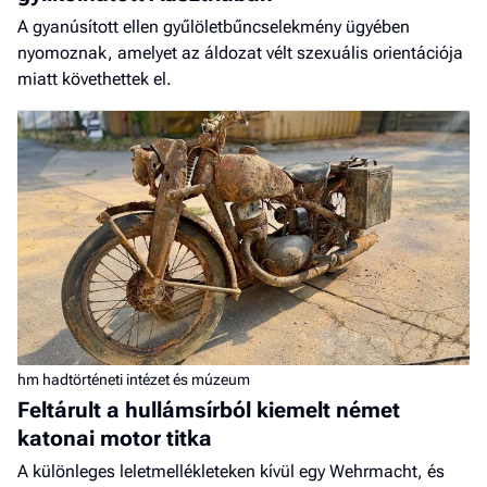
A gyanúsított ellen gyűlöletbűncselekmény ügyében
nyomoznak, amelyet az áldozat vélt szexuális orientációja
miatt követhettek el.
hm hadtörténeti intézet és múzeum
Feltárult a hullámsírból kiemelt német
katonai motor titka
A különleges leletmellékleteken kívül egy Wehrmacht, és