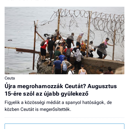
Ceuta
Újra megrohamozzák Ceutát? Augusztus
15-ére szól az újabb gyülekező
Figyelik a közösségi médiát a spanyol hatóságok, de
közben Ceutát is megerősítették.