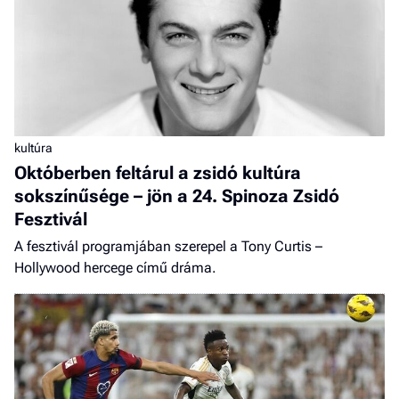
kultúra
Októberben feltárul a zsidó kultúra
sokszínűsége – jön a 24. Spinoza Zsidó
Fesztivál
A fesztivál programjában szerepel a Tony Curtis –
Hollywood hercege című dráma.