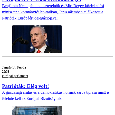
Benjámin Netanjahu miniszterelnök és Miri Regev közlekedési
miniszter a kormányfői hivatalban, Jeruzsálemben találkozott a
Patrióták Európáért delegációjával.
Január 14. Szerda
20:33
európai parlament
Patrióták: Elég volt!
A gazdasági árulás és a demokratikus normák sárba tiprása miatt is
felelnie kell az Európai Bizottságnak.