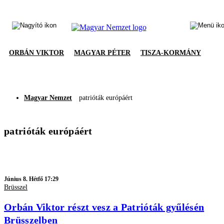
ORBÁN VIKTOR
MAGYAR PÉTER
TISZA-KORMÁNY
Magyar Nemzet
patrióták európáért
patrióták európáért
Június 8. Hétfő 17:29
Brüsszel
Orbán Viktor részt vesz a Patrióták gyűlésén
Brüsszelben