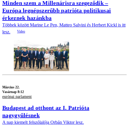
Minden szem a Millenárisra szegeződik –
Európa legnépszerűbb patrióta politikusai
érkeznek hazánkba
Többek között Marine Le Pen, Matteo Salvini és Herbert Kickl is itt
lesz.
Március 22.
Vasárnap 8:12
európai parlament
Budapest ad otthont az I. Patrióta
nagygyűlésnek
A nap kiemelt felszólalója Orbán Viktor lesz.