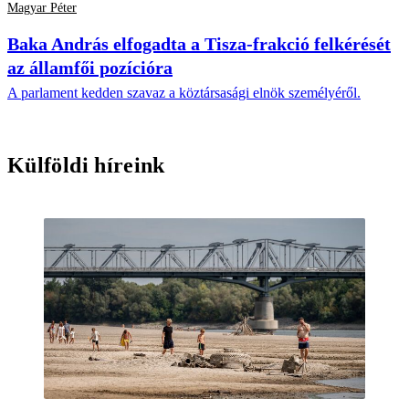
Magyar Péter
Baka András elfogadta a Tisza-frakció felkérését
az államfői pozícióra
A parlament kedden szavaz a köztársasági elnök személyéről.
Külföldi híreink