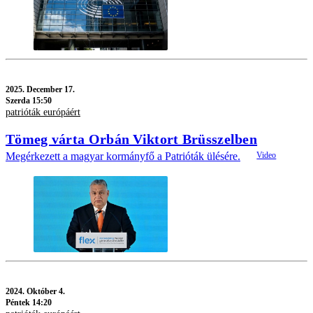
2025.
December 17.
Szerda 15:50
patrióták európáért
Tömeg várta Orbán Viktort Brüsszelben
Megérkezett a magyar kormányfő a Patrióták ülésére.
2024.
Október 4.
Péntek 14:20