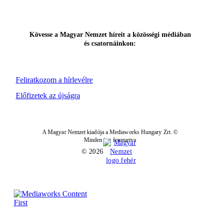
Kövesse a Magyar Nemzet híreit a közösségi médiában
és csatornáinkon:
Feliratkozom a hírlevélre
Előfizetek az újságra
A Magyar Nemzet kiadója a Mediaworks Hungary Zrt. ©
Minden jog fenntartva
© 2026