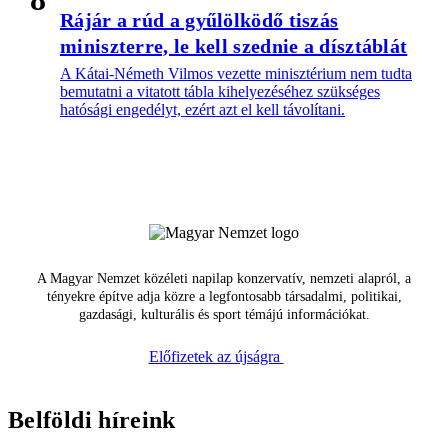
Rájár a rúd a gyűlölködő tiszás
miniszterre, le kell szednie a dísztáblát
A Kátai-Németh Vilmos vezette minisztérium nem tudta
bemutatni a vitatott tábla kihelyezéséhez szükséges
hatósági engedélyt, ezért azt el kell távolítani.
A Magyar Nemzet közéleti napilap konzervatív, nemzeti alapról, a
tényekre építve adja közre a legfontosabb társadalmi, politikai,
gazdasági, kulturális és sport témájú információkat.
Előfizetek az újságra
Belföldi híreink