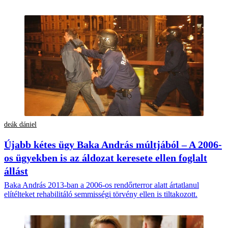
deák dániel
Újabb kétes ügy Baka András múltjából – A 2006-
os ügyekben is az áldozat keresete ellen foglalt
állást
Baka András 2013-ban a 2006-os rendőrterror alatt ártatlanul
elítélteket rehabilitáló semmisségi törvény ellen is tiltakozott.