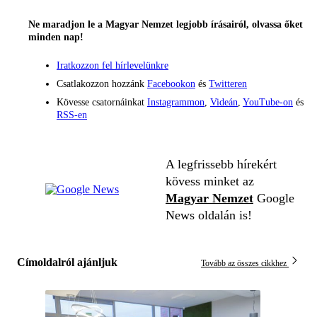
Ne maradjon le a Magyar Nemzet legjobb írásairól, olvassa őket
minden nap!
Iratkozzon fel hírlevelünkre
Csatlakozzon hozzánk
Facebookon
és
Twitteren
Kövesse csatornáinkat
Instagrammon
,
Videán
,
YouTube-on
és
RSS-en
A legfrissebb hírekért
kövess minket az
Magyar Nemzet
Google
News oldalán is!
Címoldalról ajánljuk
Tovább az összes cikkhez