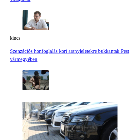
kincs
Szenzációs honfoglalás kori aranyleletekre bukkantak Pest
vármegyében