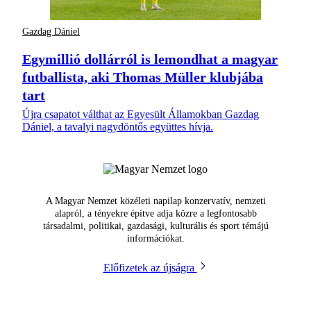
Gazdag Dániel
Egymillió dollárról is lemondhat a magyar
futballista, aki Thomas Müller klubjába
tart
Újra csapatot válthat az Egyesült Államokban Gazdag
Dániel, a tavalyi nagydöntős együttes hívja.
A Magyar Nemzet közéleti napilap konzervatív, nemzeti
alapról, a tényekre építve adja közre a legfontosabb
társadalmi, politikai, gazdasági, kulturális és sport témájú
információkat.
Előfizetek az újságra