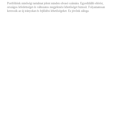
Portfóliónk minőségi tartalmat jelent minden olvasó számára. Egyedülálló elérést,
országos lefedettséget és változatos megjelenési lehetőséget biztosít. Folyamatosan
keressük az új irányokat és fejlődési lehetőségeket. Ez jövőnk záloga.