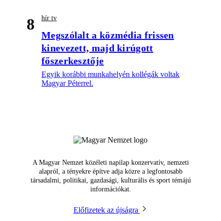
hír tv
8
Megszólalt a közmédia frissen
kinevezett, majd kirúgott
főszerkesztője
Egyik korábbi munkahelyén kollégák voltak
Magyar Péterrel.
A Magyar Nemzet közéleti napilap konzervatív, nemzeti
alapról, a tényekre építve adja közre a legfontosabb
társadalmi, politikai, gazdasági, kulturális és sport témájú
információkat.
Előfizetek az újságra