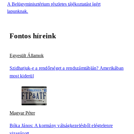
A Belügyminisztérium részletes tájékoztatást ígért
lapunknak.
Fontos híreink
Egyesült Államok
Szidhatjuk-e a rendőrséget a rendszámtáblán? Amerikában
most kiderül
Magyar Péter
Bóka János: A kormány válságkezelésből elégtelenre
vizsgázott