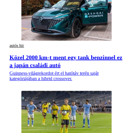
autós hír
Közel 2000 km-t ment egy tank benzinnel ez
a japán családi autó
Guinness-világrekordot ért el hatótáv terén saját
kategóriájában a hibrid crossover.