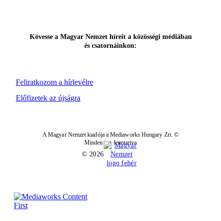
Kövesse a Magyar Nemzet híreit a közösségi médiában
és csatornáinkon:
Feliratkozom a hírlevélre
Előfizetek az újságra
A Magyar Nemzet kiadója a Mediaworks Hungary Zrt. ©
Minden jog fenntartva
© 2026