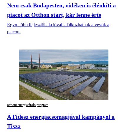
Nem csak Budapesten, vidéken is élénkíti a
piacot az Otthon start, kár lenne érte
Egyre több fejlesztői akcióval találkozhatnak a vevők a
piacon.
otthoni energiatároló program
A Fidesz energiacsomagjával kampányol a
Tisza