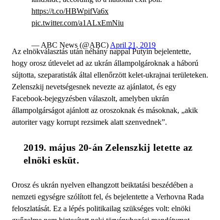
https://t.co/HBWpifVa6x
pic.twitter.com/a1ALxEmNiu
— ABC News (@ABC)
April 21, 2019
Az elnökválasztás után néhány nappal Putyin bejelentette,
hogy orosz útlevelet ad az ukrán állampolgároknak a háború
sújtotta, szeparatisták által ellenőrzött kelet-ukrajnai területeken.
Zelenszkij nevetségesnek nevezte az ajánlatot, és egy
Facebook-bejegyzésben válaszolt, amelyben ukrán
állampolgárságot ajánlott az oroszoknak és másoknak, „akik
autoriter vagy korrupt rezsimek alatt szenvednek”.
2019. május 20-án Zelenszkij letette az 
elnöki esküt.
Orosz és ukrán nyelven elhangzott beiktatási beszédében a
nemzeti egységre szólított fel, és bejelentette a Verhovna Rada
feloszlatását. Ez a lépés politikailag szükséges volt: elnöki