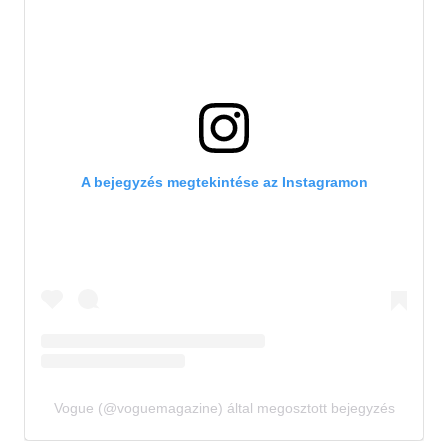
A bejegyzés megtekintése az Instagramon
Vogue (@voguemagazine) által megosztott bejegyzés