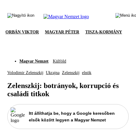
ORBÁN VIKTOR
MAGYAR PÉTER
TISZA-KORMÁNY
Magyar Nemzet
Külföld
Volodimir Zelenszkij
Ukrajna
Zelenszkij
elnök
Zelenszkij: botrányok, korrupció és
családi titkok
Itt állíthatja be, hogy a Google keresőben
elsők között legyen a Magyar Nemzet