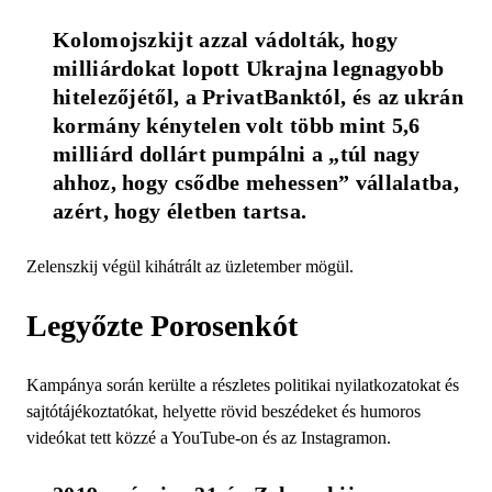
Kolomojszkijt azzal vádolták, hogy 
milliárdokat lopott Ukrajna legnagyobb 
hitelezőjétől, a PrivatBanktól, és az ukrán 
kormány kénytelen volt több mint 5,6 
milliárd dollárt pumpálni a „túl nagy 
ahhoz, hogy csődbe mehessen” vállalatba, 
azért, hogy életben tartsa.
Zelenszkij végül kihátrált az üzletember mögül.
Legyőzte Porosenkót
Kampánya során kerülte a részletes politikai nyilatkozatokat és
sajtótájékoztatókat, helyette rövid beszédeket és humoros
videókat tett közzé a YouTube-on és az Instagramon.