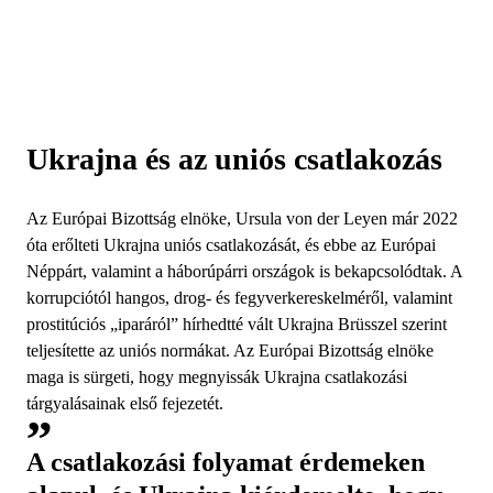
Ukrajna és az uniós csatlakozás
Az Európai Bizottság elnöke, Ursula von der Leyen már 2022
óta erőlteti Ukrajna uniós csatlakozását, és ebbe az Európai
Néppárt, valamint a háborúpárri országok is bekapcsolódtak. A
korrupciótól hangos, drog- és fegyverkereskelméről, valamint
prostitúciós „iparáról” hírhedtté vált Ukrajna Brüsszel szerint
teljesítette az uniós normákat. Az Európai Bizottság elnöke
maga is sürgeti, hogy megnyissák Ukrajna csatlakozási
tárgyalásainak első fejezetét.
A csatlakozási folyamat érdemeken