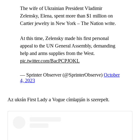
The wife of Ukrainian President Vladimir
Zelensky, Elena, spent more than $1 million on
Cartier jewelry in New York – The Nation write.
At this time, Zelensky made his first personal
appeal to the UN General Assembly, demanding
help and arms supplies from the West.
pic.twitter.com/BacPCPJOKL
— Sprinter Observer (@SprinterObserve)
October
4, 2023
Az ukrán First Lady a Vogue címlapján is szerepelt.