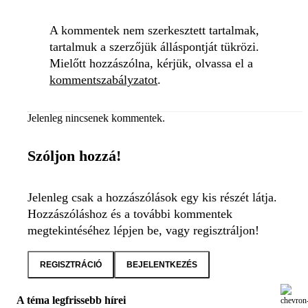
A kommentek nem szerkesztett tartalmak,
tartalmuk a szerzőjük álláspontját tükrözi.
Mielőtt hozzászólna, kérjük, olvassa el a
kommentszabályzatot
.
Jelenleg nincsenek kommentek.
Szóljon hozzá!
Jelenleg csak a hozzászólások egy kis részét látja.
Hozzászóláshoz és a további kommentek
megtekintéséhez lépjen be, vagy regisztráljon!
REGISZTRÁCIÓ
BEJELENTKEZÉS
A téma legfrissebb hírei