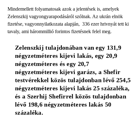
Mindemellett folyamatosak azok a jelentések is, amelyek
Zelenszkij vagyongyarapodásáról szólnak. Az ukrán elnök
fizetése, vagyonnyilatkozata alapján, 336 ezer hrivnyát tett ki
tavaly, ami hárommillió forintos fizetésnek felel meg.
Zelenszkij tulajdonában van egy 131,9 
négyzetméteres kijevi lakás, egy 20,9 
négyzetméteres és egy 20,7 
négyzetméteres kijevi garázs, a Shefir 
testvérekkel közös tulajdonban lévő 254,5 
négyzetméteres kijevi lakás 25 százaléka, 
és a Szerhij Shefirrel közös tulajdonban 
lévő 198,6 négyzetméteres lakás 50 
százaléka.