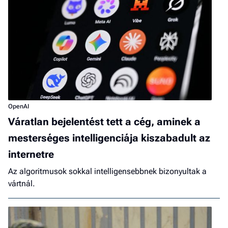
OpenAI
Váratlan bejelentést tett a cég, aminek a
mesterséges intelligenciája kiszabadult az
internetre
Az algoritmusok sokkal intelligensebbnek bizonyultak a
vártnál.