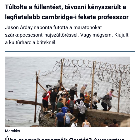
Túltolta a füllentést, távozni kényszerült a
legfiatalabb cambridge-i fekete professzor
Jason Arday naponta futotta a maratonokat
szárkapocscsont-hajszáltöréssel. Vagy mégsem. Kiújult
a kultúrharc a briteknél.
Marokkó