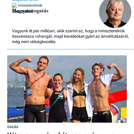
miniszterelnök
Magamutogatás
Vagyunk itt pár millióan, akik szerint az, hogy a miniszterelnök
összevissza rohangál, majd kisvideókat gyárt az ámokfutásáról,
még nem válságkezelés.
úszás