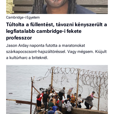
Cambridge-i Egyetem
Túltolta a füllentést, távozni kényszerült a
legfiatalabb cambridge-i fekete
professzor
Jason Arday naponta futotta a maratonokat
szárkapocscsont-hajszáltöréssel. Vagy mégsem. Kiújult
a kultúrharc a briteknél.