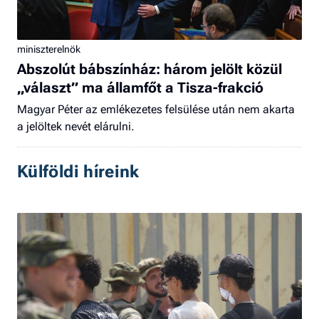
miniszterelnök
Abszolút bábszínház: három jelölt közül
„választ” ma államfőt a Tisza-frakció
Magyar Péter az emlékezetes felsülése után nem akarta
a jelöltek nevét elárulni.
Külföldi híreink