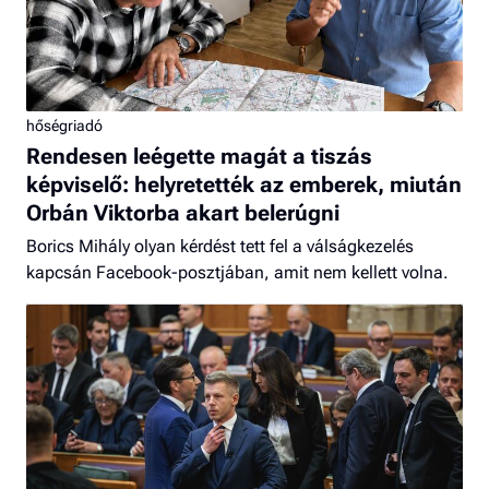
hőségriadó
Rendesen leégette magát a tiszás
képviselő: helyretették az emberek, miután
Orbán Viktorba akart belerúgni
Borics Mihály olyan kérdést tett fel a válságkezelés
kapcsán Facebook-posztjában, amit nem kellett volna.