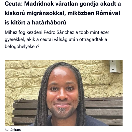
Ceuta: Madridnak váratlan gondja akadt a
kiskorú migránsokkal, miközben Rómával
is kitört a határháború
Mihez fog kezdeni Pedro Sánchez a több mint ezer
gyerekkel, akik a ceutai válság után ottragadtak a
befogóhelyeken?
kultúrharc