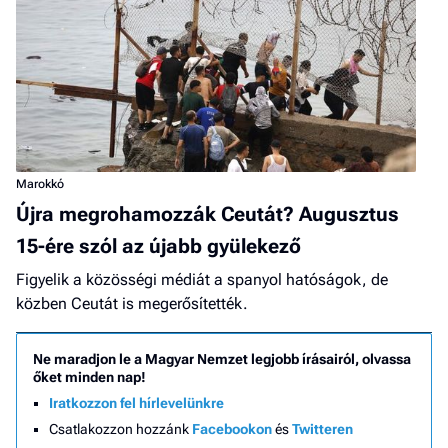
Marokkó
Újra megrohamozzák Ceutát? Augusztus
15-ére szól az újabb gyülekező
Figyelik a közösségi médiát a spanyol hatóságok, de
közben Ceutát is megerősítették.
Ne maradjon le a Magyar Nemzet legjobb írásairól, olvassa
őket minden nap!
Iratkozzon fel hírlevelünkre
Csatlakozzon hozzánk
Facebookon
és
Twitteren