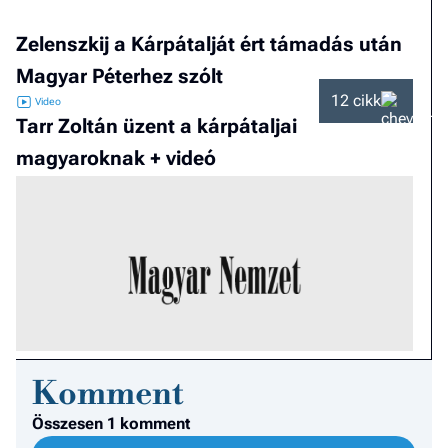
Zelenszkij a Kárpátalját ért támadás után
Magyar Péterhez szólt
12 cikk
Tarr Zoltán üzent a kárpátaljai
magyaroknak + videó
Komment
Összesen 1 komment