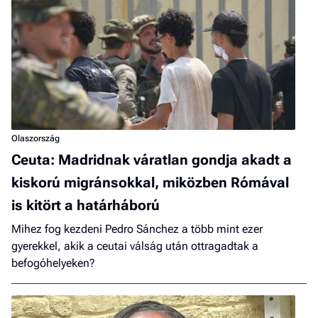
Olaszország
Ceuta: Madridnak váratlan gondja akadt a
kiskorú migránsokkal, miközben Rómával
is kitört a határháború
Mihez fog kezdeni Pedro Sánchez a több mint ezer
gyerekkel, akik a ceutai válság után ottragadtak a
befogóhelyeken?