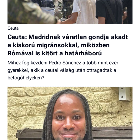
Ceuta
Ceuta: Madridnak váratlan gondja akadt
a kiskorú migránsokkal, miközben
Rómával is kitört a határháború
Mihez fog kezdeni Pedro Sánchez a több mint ezer
gyerekkel, akik a ceutai válság után ottragadtak a
befogóhelyeken?