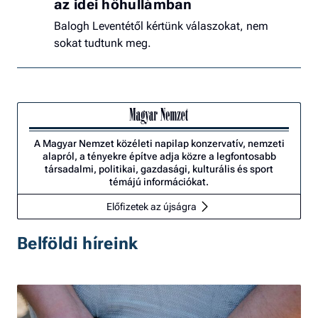
az idei hőhullámban
Balogh Leventétől kértünk válaszokat, nem
sokat tudtunk meg.
A Magyar Nemzet közéleti napilap konzervatív, nemzeti
alapról, a tényekre építve adja közre a legfontosabb
társadalmi, politikai, gazdasági, kulturális és sport
témájú információkat.
Előfizetek az újságra
Belföldi híreink