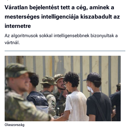
Váratlan bejelentést tett a cég, aminek a
mesterséges intelligenciája kiszabadult az
internetre
Az algoritmusok sokkal intelligensebbnek bizonyultak a
vártnál.
Olaszország