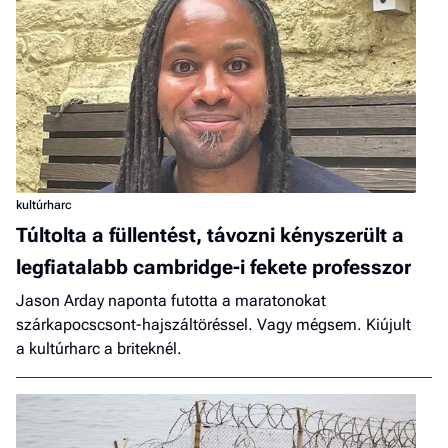
kultúrharc
Túltolta a füllentést, távozni kényszerült a
legfiatalabb cambridge-i fekete professzor
Jason Arday naponta futotta a maratonokat
szárkapocscsont-hajszáltöréssel. Vagy mégsem. Kiújult
a kultúrharc a briteknél.