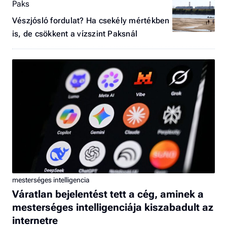
Paks
Vészjósló fordulat? Ha csekély mértékben
is, de csökkent a vízszint Paksnál
mesterséges intelligencia
Váratlan bejelentést tett a cég, aminek a
mesterséges intelligenciája kiszabadult az
internetre