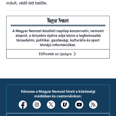
indult, védő lett belőle.
A Magyar Nemzet közéleti napilap konzervatív, nemzeti
alapról, a tényekre építve adja közre a legfontosabb
társadalmi, politikai, gazdasági, kulturális és sport
témájú információkat.
Előfizetek az újságra
Kövesse a Magyar Nemzet híreit a közösségi
médiában és csatornáinkon: