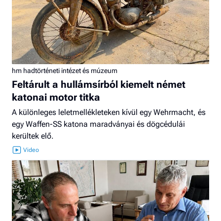
hm hadtörténeti intézet és múzeum
Feltárult a hullámsírból kiemelt német
katonai motor titka
A különleges leletmellékleteken kívül egy Wehrmacht, és
egy Waffen-SS katona maradványai és dögcédulái
kerültek elő.