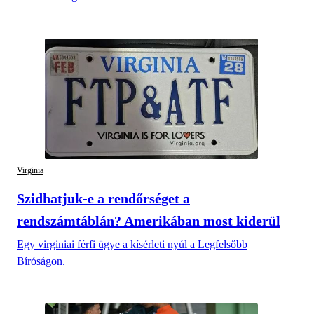
Virginia
Szidhatjuk-e a rendőrséget a
rendszámtáblán? Amerikában most kiderül
Egy virginiai férfi ügye a kísérleti nyúl a Legfelsőbb
Bíróságon.