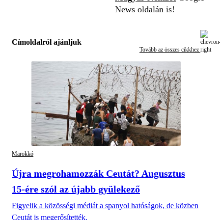
News oldalán is!
Címoldalról ajánljuk
Tovább az összes cikkhez
Marokkó
Újra megrohamozzák Ceutát? Augusztus
15-ére szól az újabb gyülekező
Figyelik a közösségi médiát a spanyol hatóságok, de közben
Ceutát is megerősítették.