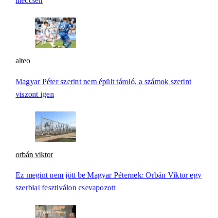
meccsén
alteo
Magyar Péter szerint nem épült tároló, a számok szerint
viszont igen
orbán viktor
Ez megint nem jött be Magyar Péternek: Orbán Viktor egy
szerbiai fesztiválon csevapozott