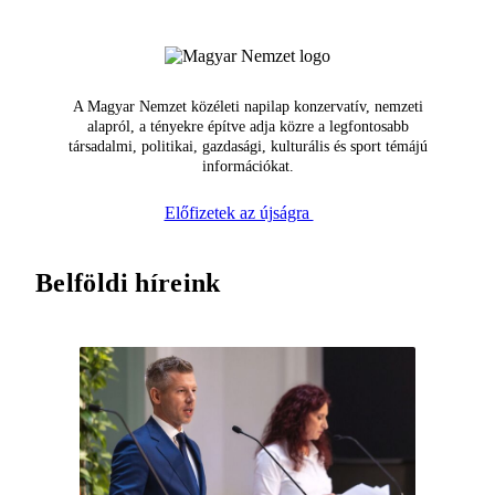
A Magyar Nemzet közéleti napilap konzervatív, nemzeti
alapról, a tényekre építve adja közre a legfontosabb
társadalmi, politikai, gazdasági, kulturális és sport témájú
információkat.
Előfizetek az újságra
Belföldi híreink