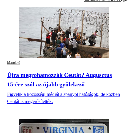
Marokkó
Újra megrohamozzák Ceutát? Augusztus
15-ére szól az újabb gyülekező
Figyelik a közösségi médiát a spanyol hatóságok, de közben
Ceutát is megerősítették.