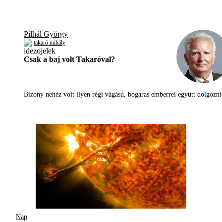
Pilhál György
takaró mihály
Csak a baj volt Takaróval?
Bizony nehéz volt ilyen régi vágású, bogaras emberrel együtt dolgoz
Nap