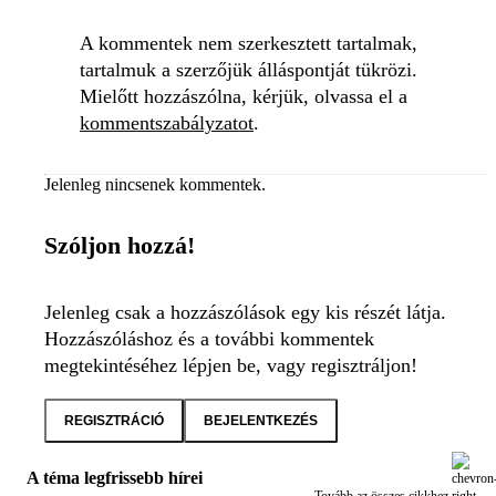
A kommentek nem szerkesztett tartalmak,
tartalmuk a szerzőjük álláspontját tükrözi.
Mielőtt hozzászólna, kérjük, olvassa el a
kommentszabályzatot
.
Jelenleg nincsenek kommentek.
Szóljon hozzá!
Jelenleg csak a hozzászólások egy kis részét látja.
Hozzászóláshoz és a további kommentek
megtekintéséhez lépjen be, vagy regisztráljon!
REGISZTRÁCIÓ
BEJELENTKEZÉS
A téma legfrissebb hírei
Tovább az összes cikkhez