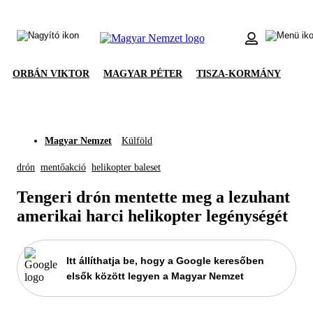
ORBÁN VIKTOR
MAGYAR PÉTER
TISZA-KORMÁNY
Magyar Nemzet
Külföld
drón
mentőakció
helikopter baleset
Tengeri drón mentette meg a lezuhant
amerikai harci helikopter legénységét
Itt állíthatja be, hogy a Google keresőben
elsők között legyen a Magyar Nemzet