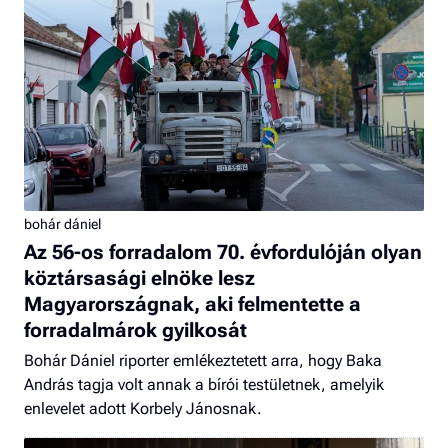
bohár dániel
Az 56-os forradalom 70. évfordulóján olyan
köztársasági elnöke lesz
Magyarországnak, aki felmentette a
forradalmárok gyilkosát
Bohár Dániel riporter emlékeztetett arra, hogy Baka
András tagja volt annak a bírói testületnek, amelyik
enlevelet adott Korbely Jánosnak.