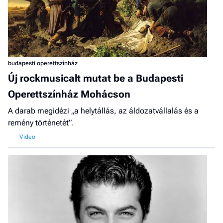
budapesti operettszínház
Új rockmusicalt mutat be a Budapesti
Operettszínház Mohácson
A darab megidézi „a helytállás, az áldozatvállalás és a
remény történetét”.