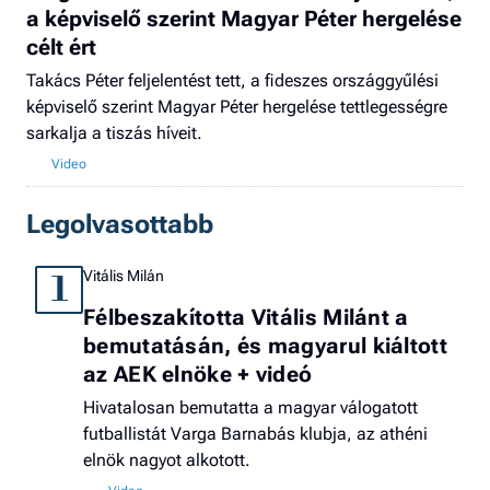
a képviselő szerint Magyar Péter hergelése
célt ért
Takács Péter feljelentést tett, a fideszes országgyűlési
képviselő szerint Magyar Péter hergelése tettlegességre
sarkalja a tiszás híveit.
Legolvasottabb
Vitális Milán
1
Félbeszakította Vitális Milánt a
bemutatásán, és magyarul kiáltott
az AEK elnöke + videó
Hivatalosan bemutatta a magyar válogatott
futballistát Varga Barnabás klubja, az athéni
elnök nagyot alkotott.