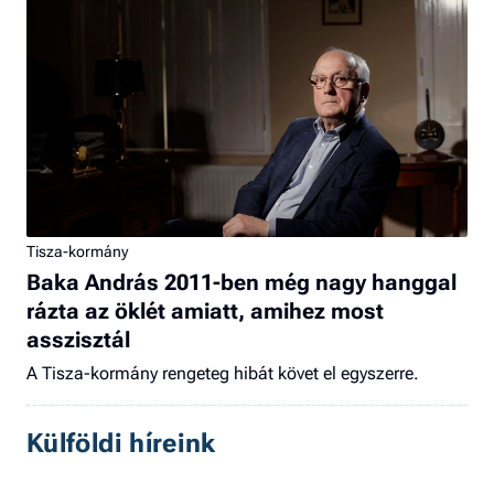
Tisza-kormány
Baka András 2011-ben még nagy hanggal
rázta az öklét amiatt, amihez most
asszisztál
A Tisza-kormány rengeteg hibát követ el egyszerre.
Külföldi híreink