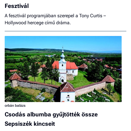
Fesztivál
A fesztivál programjában szerepel a Tony Curtis –
Hollywood hercege című dráma.
orbán balázs
Csodás albumba gyűjtötték össze
Sepsiszék kincseit