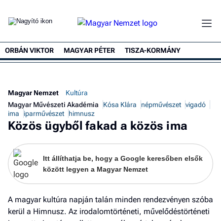
ORBÁN VIKTOR
MAGYAR PÉTER
TISZA-KORMÁNY
Magyar Nemzet
Kultúra
Magyar Művészeti Akadémia
Kósa Klára
népművészet
vigadó
ima
iparművészet
himnusz
Közös ügyből fakad a közös ima
Itt állíthatja be, hogy a Google keresőben elsők
között legyen a Magyar Nemzet
A magyar kultúra napján talán minden rendezvényen szóba
kerül a Himnusz. Az irodalomtörténeti, művelődéstörténeti