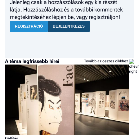
Jelenleg csak a hozzászólások egy kis részét
látja. Hozzászóláshoz és a további kommentek
megtekintéséhez lépjen be, vagy regisztráljon!
REGISZTRÁCIÓ
BEJELENTKEZÉS
A téma legfrissebb hírei
Tovább az összes cikkhez
kiállítás