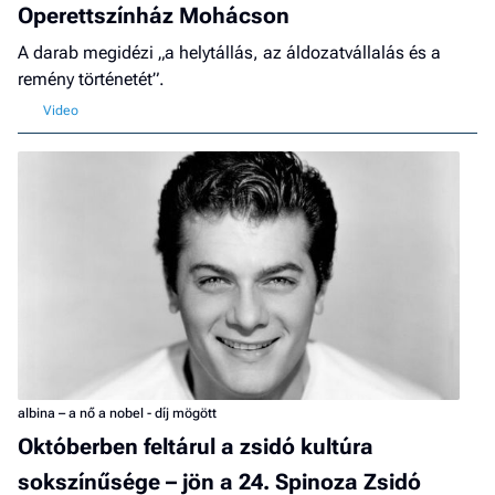
Operettszínház Mohácson
A darab megidézi „a helytállás, az áldozatvállalás és a
remény történetét”.
albina – a nő a nobel - díj mögött
Októberben feltárul a zsidó kultúra
sokszínűsége – jön a 24. Spinoza Zsidó