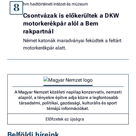
hm hadtörténeti intézet és múzeum
8
Csontvázak is előkerültek a DKW
motorkerékpár alól a Bem
rakpartnál
Német katonák maradványai feküdtek a feltárt
motorkerékpár alatt.
A Magyar Nemzet közéleti napilap konzervatív, nemzeti
alapról, a tényekre építve adja közre a legfontosabb
társadalmi, politikai, gazdasági, kulturális és sport
témájú információkat.
Előfizetek az újságra
Belföldi híreink