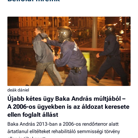
deák dániel
Újabb kétes ügy Baka András múltjából –
A 2006-os ügyekben is az áldozat keresete
ellen foglalt állást
Baka András 2013-ban a 2006-os rendőrterror alatt
ártatlanul elítélteket rehabilitáló semmisségi törvény