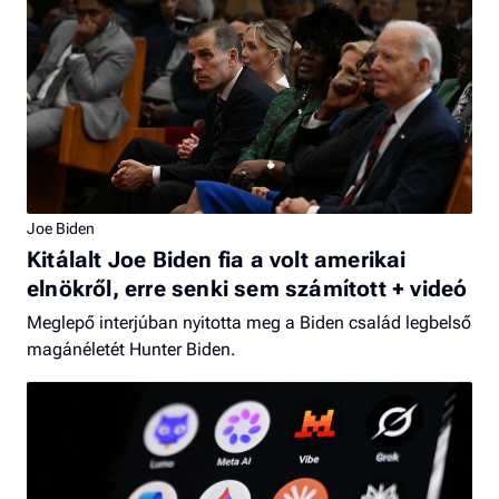
Joe Biden
Kitálalt Joe Biden fia a volt amerikai
elnökről, erre senki sem számított + videó
Meglepő interjúban nyitotta meg a Biden család legbelső
magánéletét Hunter Biden.