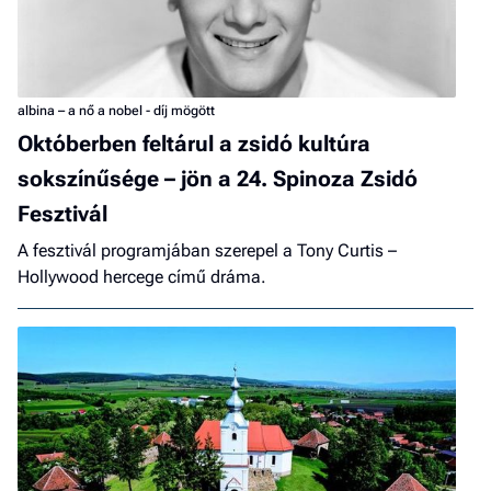
albina – a nő a nobel - díj mögött
Októberben feltárul a zsidó kultúra
sokszínűsége – jön a 24. Spinoza Zsidó
Fesztivál
A fesztivál programjában szerepel a Tony Curtis –
Hollywood hercege című dráma.