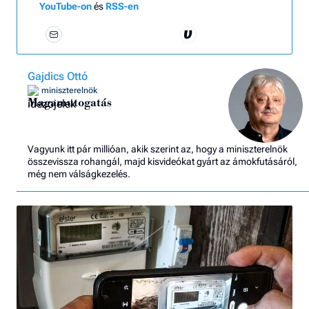
YouTube-on
és
RSS-en
Gajdics Ottó
miniszterelnök
Magamutogatás
Vagyunk itt pár millióan, akik szerint az, hogy a miniszterelnök
összevissza rohangál, majd kisvideókat gyárt az ámokfutásáról,
még nem válságkezelés.