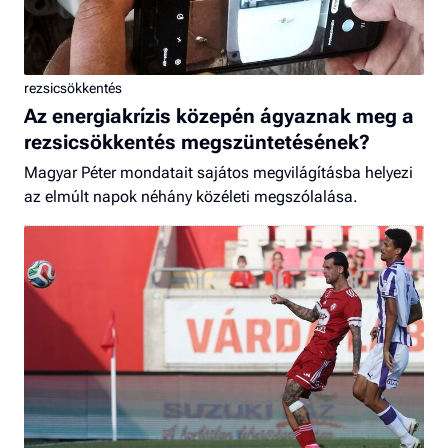
rezsicsökkentés
Az energiakrízis közepén ágyaznak meg a
rezsicsökkentés megszüntetésének?
Magyar Péter mondatait sajátos megvilágításba helyezi
az elmúlt napok néhány közéleti megszólalása.