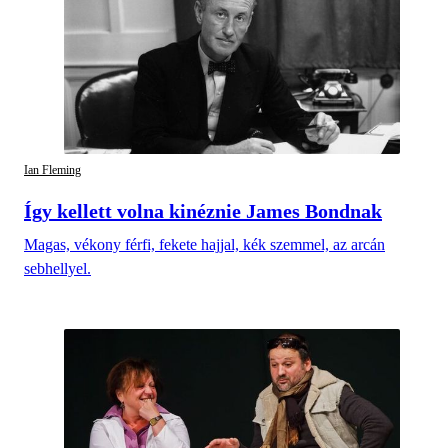
Ian Fleming
Így kellett volna kinéznie James Bondnak
Magas, vékony férfi, fekete hajjal, kék szemmel, az arcán
sebhellyel.