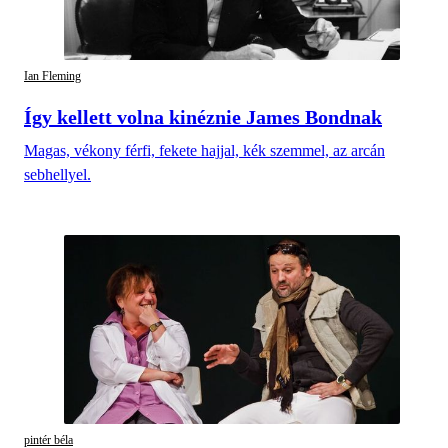
Ian Fleming
Így kellett volna kinéznie James Bondnak
Magas, vékony férfi, fekete hajjal, kék szemmel, az arcán
sebhellyel.
pintér béla