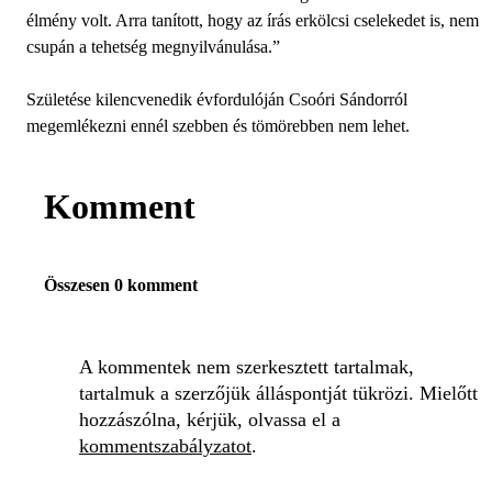
élmény volt. Arra tanított, hogy az írás erkölcsi cselekedet is, nem
csupán a tehetség megnyilvánulása.”
Születése kilencvenedik évfordulóján Csoóri Sándorról
megemlékezni ennél szebben és tömörebben nem lehet.
Komment
Összesen 0 komment
A kommentek nem szerkesztett tartalmak,
tartalmuk a szerzőjük álláspontját tükrözi. Mielőtt
hozzászólna, kérjük, olvassa el a
kommentszabályzatot
.