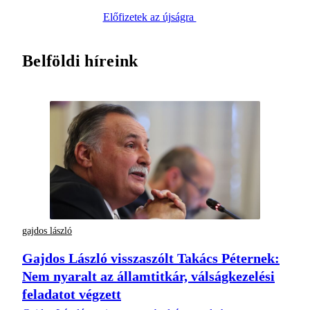
Előfizetek az újságra
Belföldi híreink
gajdos lászló
Gajdos László visszaszólt Takács Péternek:
Nem nyaralt az államtitkár, válságkezelési
feladatot végzett