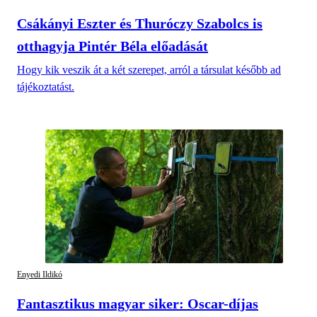
Csákányi Eszter és Thuróczy Szabolcs is
otthagyja Pintér Béla előadását
Hogy kik veszik át a két szerepet, arról a társulat később ad
tájékoztatást.
Enyedi Ildikó
Fantasztikus magyar siker: Oscar-díjas