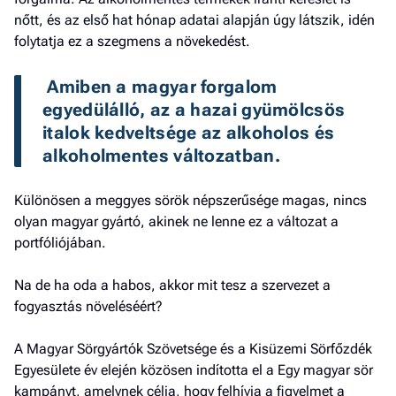
nőtt, és az első hat hónap adatai alapján úgy látszik, idén
folytatja ez a szegmens a növekedést.
 Amiben a magyar forgalom 
egyedülálló, az a hazai gyümölcsös 
italok kedveltsége az alkoholos és 
alkoholmentes változatban. 
Különösen a meggyes sörök népszerűsége magas, nincs
olyan magyar gyártó, akinek ne lenne ez a változat a
portfóliójában.
Na de ha oda a habos, akkor mit tesz a szervezet a
fogyasztás növeléséért?
A Magyar Sörgyártók Szövetsége és a Kisüzemi Sörfőzdék
Egyesülete év elején közösen indította el a Egy magyar sör
kampányt, amelynek célja, hogy felhívja a figyelmet a