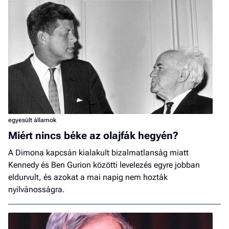
egyesült államok
Miért nincs béke az olajfák hegyén?
A Dimona kapcsán kialakult bizalmatlanság miatt
Kennedy és Ben Gurion közötti levelezés egyre jobban
eldurvult, és azokat a mai napig nem hozták
nyilvánosságra.