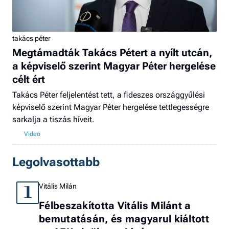
takács péter
Megtámadták Takács Pétert a nyílt utcán,
a képviselő szerint Magyar Péter hergelése
célt ért
Takács Péter feljelentést tett, a fideszes országgyűlési
képviselő szerint Magyar Péter hergelése tettlegességre
sarkalja a tiszás híveit.
Legolvasottabb
Vitális Milán
1
Félbeszakította Vitális Milánt a
bemutatásán, és magyarul kiáltott