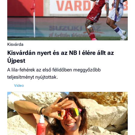
Kisvárda
Kisvárdán nyert és az NB I élére állt az
Újpest
A lila-fehérek az első félidőben meggyőzőbb
teljesítményt nyújtottak.