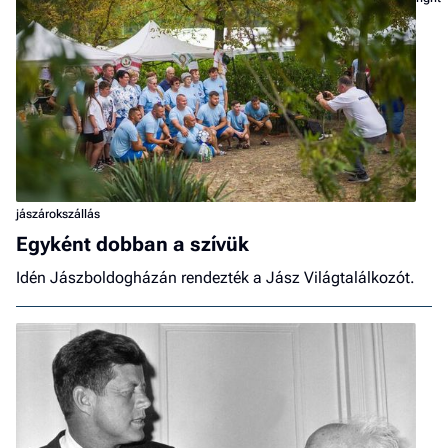
jászárokszállás
Egyként dobban a szívük
Idén Jászboldogházán rendezték a Jász Világtalálkozót.