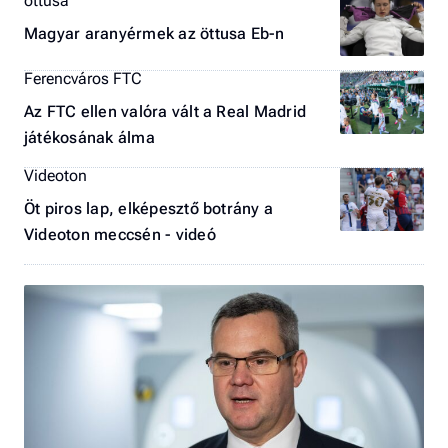
öttusa
Magyar aranyérmek az öttusa Eb-n
Ferencváros FTC
Az FTC ellen valóra vált a Real Madrid
játékosának álma
Videoton
Öt piros lap, elképesztő botrány a
Videoton meccsén - videó