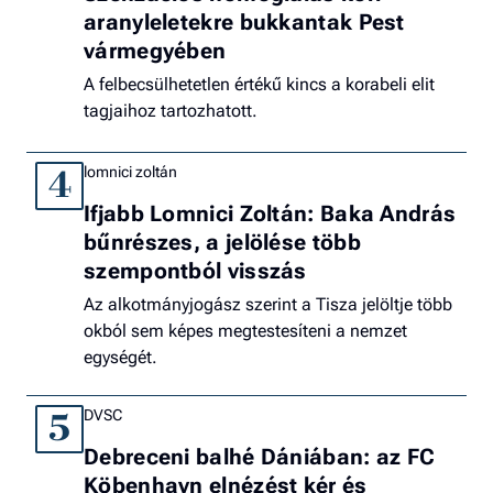
aranyleletekre bukkantak Pest
vármegyében
A felbecsülhetetlen értékű kincs a korabeli elit
tagjaihoz tartozhatott.
lomnici zoltán
4
Ifjabb Lomnici Zoltán: Baka András
bűnrészes, a jelölése több
szempontból visszás
Az alkotmányjogász szerint a Tisza jelöltje több
okból sem képes megtestesíteni a nemzet
egységét.
DVSC
5
Debreceni balhé Dániában: az FC
Köbenhavn elnézést kér és