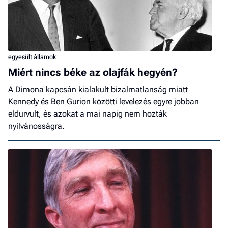
egyesült államok
Miért nincs béke az olajfák hegyén?
A Dimona kapcsán kialakult bizalmatlanság miatt
Kennedy és Ben Gurion közötti levelezés egyre jobban
eldurvult, és azokat a mai napig nem hozták
nyilvánosságra.