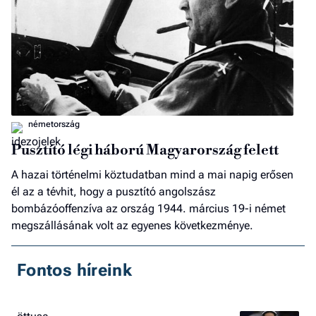
németország
Pusztító légi háború Magyarország felett
A hazai történelmi köztudatban mind a mai napig erősen
él az a tévhit, hogy a pusztító angolszász
bombázóoffenzíva az ország 1944. március 19-i német
megszállásának volt az egyenes következménye.
Fontos híreink