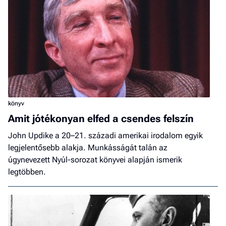
könyv
Amit jótékonyan elfed a csendes felszín
John Updike a 20–21. századi amerikai irodalom egyik
legjelentősebb alakja. Munkásságát talán az
úgynevezett Nyúl-sorozat könyvei alapján ismerik
legtöbben.