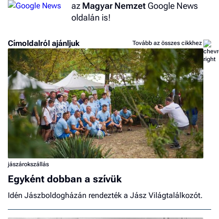
az
Magyar Nemzet
Google News
oldalán is!
Címoldalról ajánljuk
Tovább az összes cikkhez
jászárokszállás
Egyként dobban a szívük
Idén Jászboldogházán rendezték a Jász Világtalálkozót.