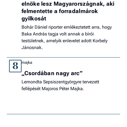
elnöke lesz Magyarországnak, aki
felmentette a forradalmárok
gyilkosát
Bohár Dániel riporter emlékeztetett arra, hogy
Baka András tagja volt annak a bírói
testületnek, amelyik enlevelet adott Korbely
Jánosnak.
majka
8
„Csordában nagy arc”
Lemondta Sepsiszentgyörgyre tervezett
fellépését Majoros Péter Majka.