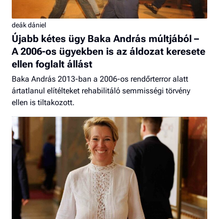
deák dániel
Újabb kétes ügy Baka András múltjából –
A 2006-os ügyekben is az áldozat keresete
ellen foglalt állást
Baka András 2013-ban a 2006-os rendőrterror alatt
ártatlanul elítélteket rehabilitáló semmisségi törvény
ellen is tiltakozott.