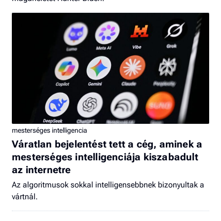
mesterséges intelligencia
Váratlan bejelentést tett a cég, aminek a
mesterséges intelligenciája kiszabadult
az internetre
Az algoritmusok sokkal intelligensebbnek bizonyultak a
vártnál.