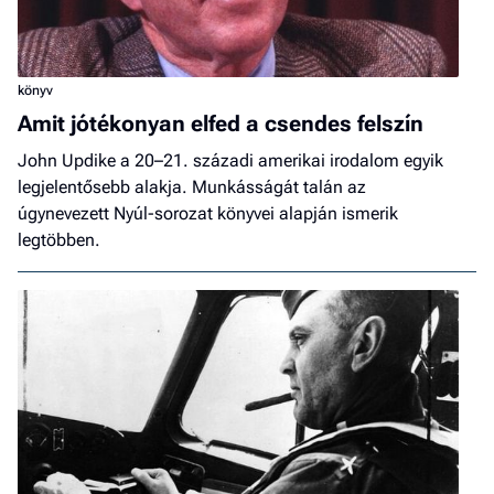
könyv
Amit jótékonyan elfed a csendes felszín
John Updike a 20–21. századi amerikai irodalom egyik
legjelentősebb alakja. Munkásságát talán az
úgynevezett Nyúl-sorozat könyvei alapján ismerik
legtöbben.