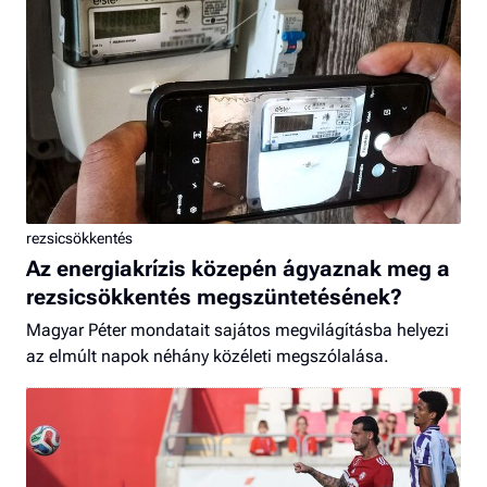
rezsicsökkentés
Az energiakrízis közepén ágyaznak meg a
rezsicsökkentés megszüntetésének?
Magyar Péter mondatait sajátos megvilágításba helyezi
az elmúlt napok néhány közéleti megszólalása.