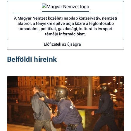
A Magyar Nemzet közéleti napilap konzervatív, nemzeti
alapról, a tényekre építve adja közre a legfontosabb
társadalmi, politikai, gazdasági, kulturális és sport
témájú információkat.
Előfizetek az újságra
Belföldi híreink