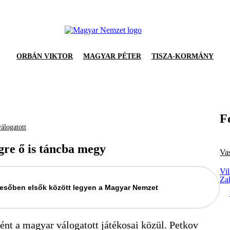
ORBÁN VIKTOR
MAGYAR PÉTER
TISZA-KORMÁNY
F
álogatott
égre ő is táncba megy
Va
Vil
Za
keresőben elsők között legyen a Magyar Nemzet
nt a magyar válogatott játékosai közül. Petkov