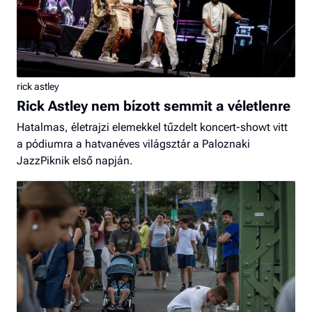
rick astley
Rick Astley nem bízott semmit a véletlenre
Hatalmas, életrajzi elemekkel tűzdelt koncert-showt vitt
a pódiumra a hatvanéves világsztár a Paloznaki
JazzPiknik első napján.