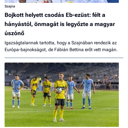
Szajna
Bojkott helyett csodás Eb-ezüst: félt a
hányástól, önmagát is legyőzte a magyar
úszónő
Igazságtalannak tartotta, hogy a Szajnában rendezik az
Európa-bajnokságot, de Fábián Bettina erőt vett magán.