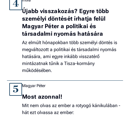
4
Újabb visszakozás? Egyre több
személyi döntését írhatja felül
Magyar Péter a politikai és
társadalmi nyomás hatására
Az elmúlt hónapokban több személyi döntés is
megváltozott a politikai és társadalmi nyomás
hatására, ami egyre inkább visszatérő
mintázatnak tűnik a Tisza-kormány
működésében.
Magyar Péter
5
Most azonnal!
Mit nem olvas az ember a rotyogó kánikulában -
hát ezt olvassa az ember: