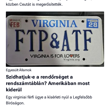
közben Ceutát is megerősítették.
Egyesült Államok
Szidhatjuk-e a rendőrséget a
rendszámtáblán? Amerikában most
kiderül
Egy virginiai férfi ügye a kísérleti nyúl a Legfelsőbb
Bíróságon.