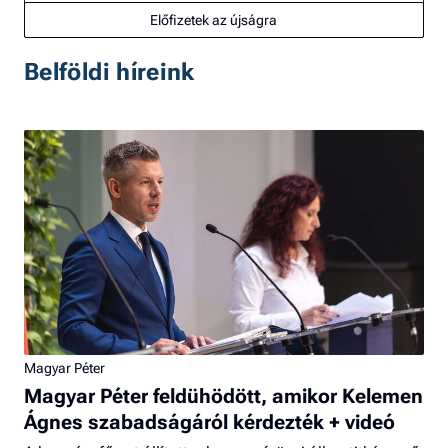
Előfizetek az újságra
Belföldi híreink
Magyar Péter
Magyar Péter feldühödött, amikor Kelemen
Ágnes szabadságáról kérdezték + videó