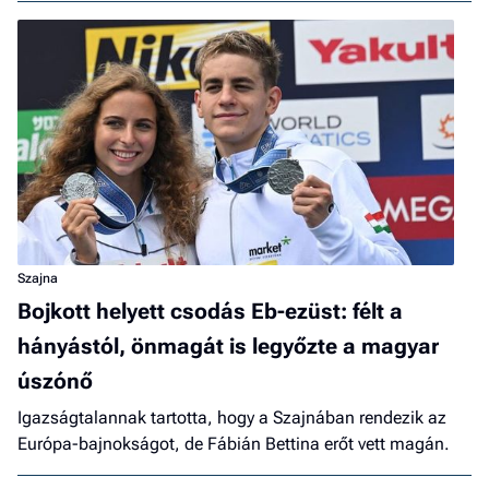
Szajna
Bojkott helyett csodás Eb-ezüst: félt a
hányástól, önmagát is legyőzte a magyar
úszónő
Igazságtalannak tartotta, hogy a Szajnában rendezik az
Európa-bajnokságot, de Fábián Bettina erőt vett magán.