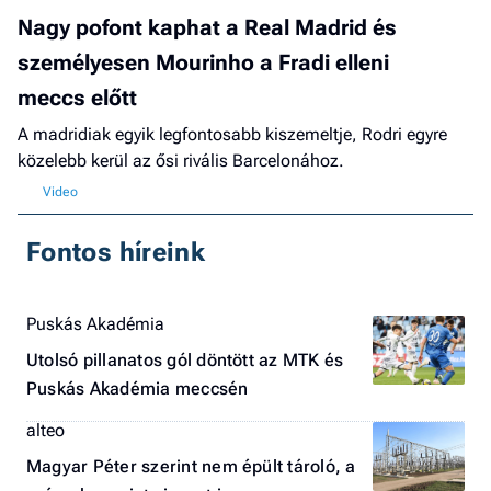
Nagy pofont kaphat a Real Madrid és
személyesen Mourinho a Fradi elleni
meccs előtt
A madridiak egyik legfontosabb kiszemeltje, Rodri egyre
közelebb kerül az ősi rivális Barcelonához.
Fontos híreink
Puskás Akadémia
Utolsó pillanatos gól döntött az MTK és
Puskás Akadémia meccsén
alteo
Magyar Péter szerint nem épült tároló, a