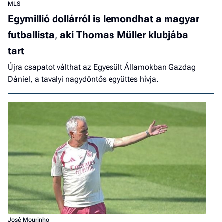
MLS
Egymillió dollárról is lemondhat a magyar
futballista, aki Thomas Müller klubjába
tart
Újra csapatot válthat az Egyesült Államokban Gazdag
Dániel, a tavalyi nagydöntős együttes hívja.
José Mourinho