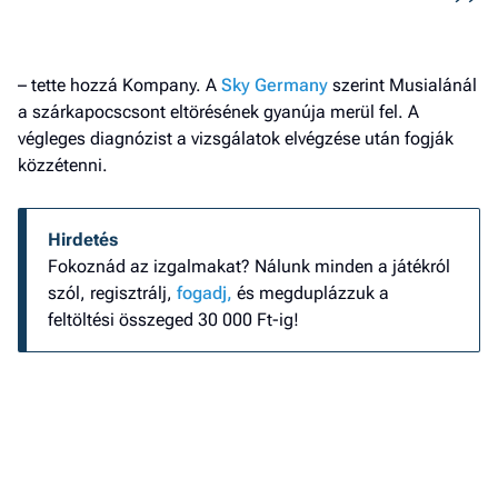
– tette hozzá Kompany. A
Sky Germany
szerint Musialánál
a szárkapocscsont eltörésének gyanúja merül fel. A
végleges diagnózist a vizsgálatok elvégzése után fogják
közzétenni.
Hirdetés
Fokoznád az izgalmakat? Nálunk minden a játékról
szól, regisztrálj,
fogadj,
és megduplázzuk a
feltöltési összeged 30 000 Ft-ig!