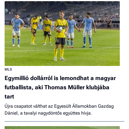
MLS
Egymillió dollárról is lemondhat a magyar
futballista, aki Thomas Müller klubjába
tart
Újra csapatot válthat az Egyesült Államokban Gazdag
Dániel, a tavalyi nagydöntős együttes hívja.