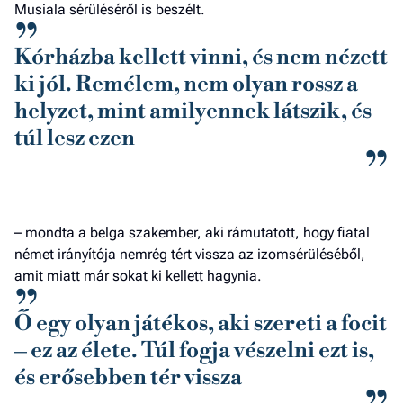
Musiala sérüléséről is beszélt.
Kórházba kellett vinni, és nem nézett
ki jól. Remélem, nem olyan rossz a
helyzet, mint amilyennek látszik, és
túl lesz ezen
– mondta a belga szakember, aki rámutatott, hogy fiatal
német irányítója nemrég tért vissza az izomsérüléséből,
amit miatt már sokat ki kellett hagynia.
Ő egy olyan játékos, aki szereti a focit
– ez az élete. Túl fogja vészelni ezt is,
és erősebben tér vissza