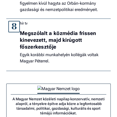
figyelmen kívül hagyta az Orbán-kormány
gazdasági és nemzetpolitikai eredményeit.
hír tv
8
Megszólalt a közmédia frissen
kinevezett, majd kirúgott
főszerkesztője
Egyik korábbi munkahelyén kollégák voltak
Magyar Péterrel.
A Magyar Nemzet közéleti napilap konzervatív, nemzeti
alapról, a tényekre építve adja közre a legfontosabb
társadalmi, politikai, gazdasági, kulturális és sport
témájú információkat.