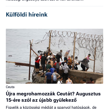
Külföldi híreink
Ceuta
Újra megrohamozzák Ceutát? Augusztus
15-ére szól az újabb gyülekező
Figyelik a közösségi médiát a spanyol hatóságok, de