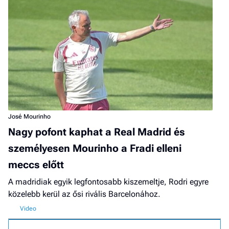
José Mourinho
Nagy pofont kaphat a Real Madrid és
személyesen Mourinho a Fradi elleni
meccs előtt
A madridiak egyik legfontosabb kiszemeltje, Rodri egyre
közelebb kerül az ősi rivális Barcelonához.