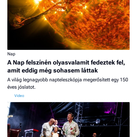
Nap
A Nap felszínén olyasvalamit fedeztek fel,
amit eddig még sohasem láttak
A világ legnagyobb napteleszkópja megerősített egy 150
éves jóslatot.