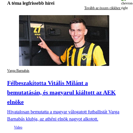
A téma legfrissebb hírei
Tovább az összes cikkhez
Varga Barnabás
Félbeszakította Vitális Milánt a
bemutatásán, és magyarul kiáltott az AEK
elnöke
Hivatalosan bemutatta a magyar válogatott futballistát Varga
Barnabás klubja, az athéni elnök nagyot alkotott.