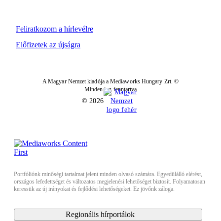
Feliratkozom a hírlevélre
Előfizetek az újságra
A Magyar Nemzet kiadója a Mediaworks Hungary Zrt. ©
Minden jog fenntartva
© 2026
Portfóliónk minőségi tartalmat jelent minden olvasó számára. Egyedülálló elérést,
országos lefedettséget és változatos megjelenési lehetőséget biztosít. Folyamatosan
keressük az új irányokat és fejlődési lehetőségeket. Ez jövőnk záloga.
Regionális hírportálok