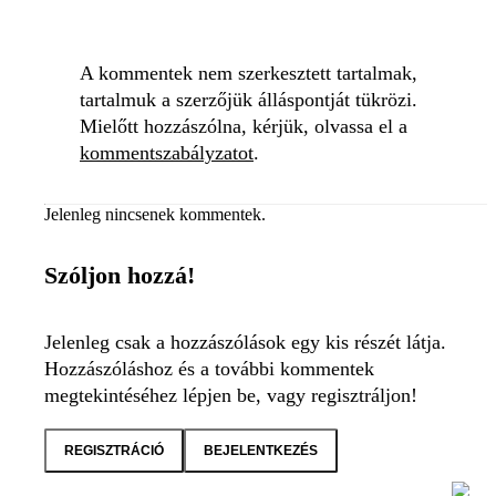
A kommentek nem szerkesztett tartalmak,
tartalmuk a szerzőjük álláspontját tükrözi.
Mielőtt hozzászólna, kérjük, olvassa el a
kommentszabályzatot
.
Jelenleg nincsenek kommentek.
Szóljon hozzá!
Jelenleg csak a hozzászólások egy kis részét látja.
Hozzászóláshoz és a további kommentek
megtekintéséhez lépjen be, vagy regisztráljon!
REGISZTRÁCIÓ
BEJELENTKEZÉS