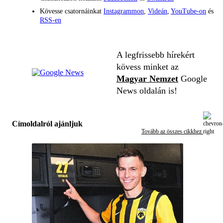
Kövesse csatornáinkat
Instagrammon
,
Videán
,
YouTube-on
és
RSS-en
A legfrissebb hírekért
kövess minket az
Magyar Nemzet
Google
News oldalán is!
Címoldalról ajánljuk
Tovább az összes cikkhez