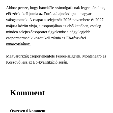
Ahhoz persze, hogy bármiféle számolgatásnak legyen értelme,
először ki kell jutnia az Európa-bajnokságra a magyar
válogatottnak. A csapat a selejtezőit 2026 novembere és 2027
májusa között vívja, a csoportjában az első kettőben, esetleg
minden selejtezőcsoportot figyelembe a négy legjobb
csoportharmadik között kell zárnia az Eb-részvétel
kiharcolásához.
Magyarország csoportellenfele Feröer-szigetek, Montenegró és
Koszovó lesz az Eb-kvalifikáció során.
Komment
Összesen 0 komment