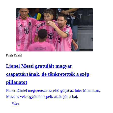
Pintér Dániel
Lionel Messi gratulált magyar
csapattársának, de tönkretették a szép
pillanatot
Pintér Dániel megszerezte az első gólját az Inter Miamiban,
Messi is vele együtt ünnepelt, aztán jött a baj.