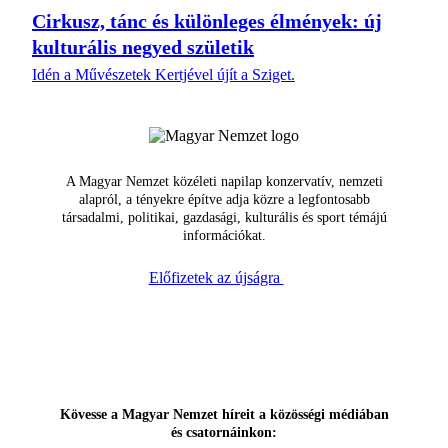
Cirkusz, tánc és különleges élmények: új
kulturális negyed születik
Idén a Művészetek Kertjével újít a Sziget.
A Magyar Nemzet közéleti napilap konzervatív, nemzeti
alapról, a tényekre építve adja közre a legfontosabb
társadalmi, politikai, gazdasági, kulturális és sport témájú
információkat.
Előfizetek az újságra
Kövesse a Magyar Nemzet híreit a közösségi médiában
és csatornáinkon: