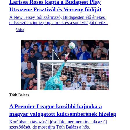
Larissa Roses kapta a Budapest Play
Utcazene Fesztivál és Verseny fődíját
A New Jersey-ből származó, Budapesten élő énekes-
dalszerző az indie-pop, a rock és a soul világát ötvözi.
Tóth Balázs
A Premier League korábbi bajnoka a
magyar válogatott kulcsemberének hízeleg
Korábban a távozását jósolták, mert nem írta alá az új
szerződését, de most újra Tóth Balázs a hős.