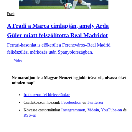
Fradi
A Fradi a Marca címlapján, amely Arda
Güler miatt felszólította Real Madridot
Ferrari-hasonlat is előkerült a Ferencváros–Real Madrid
felkészülési mérkőzés után Spanyolországban.
Ne maradjon le a Magyar Nemzet legjobb írásairól, olvassa őket
minden nap!
Iratkozzon fel hírlevelünkre
Csatlakozzon hozzánk
Facebookon
és
Twitteren
Kövesse csatornáinkat
Instagrammon
,
Videán
,
YouTube-on
és
RSS-en