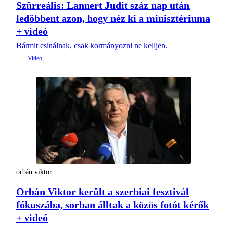
Szürreális: Lannert Judit száz nap után
ledöbbent azon, hogy néz ki a minisztériuma
+ videó
Bármit csinálnak, csak kormányozni ne kelljen.
orbán viktor
Orbán Viktor került a szerbiai fesztivál
fókuszába, sorban álltak a közös fotót kérők
+ videó