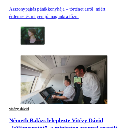
Asszonypajtás pánikkonyhája – történet arról, miért
érdemes és milyen jó magunkra főzni
vitézy dávid
Németh Balázs leleplezte Vitézy Dávid
„különvonatát”, a miniszter azonnal reagált