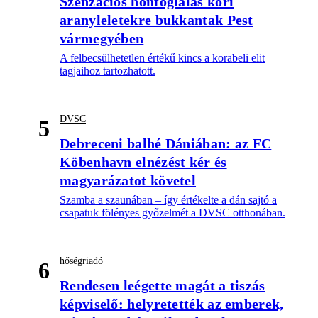
Szenzációs honfoglalás kori
aranyleletekre bukkantak Pest
vármegyében
A felbecsülhetetlen értékű kincs a korabeli elit
tagjaihoz tartozhatott.
DVSC
5
Debreceni balhé Dániában: az FC
Köbenhavn elnézést kér és
magyarázatot követel
Szamba a szaunában – így értékelte a dán sajtó a
csapatuk fölényes győzelmét a DVSC otthonában.
hőségriadó
6
Rendesen leégette magát a tiszás
képviselő: helyretették az emberek,