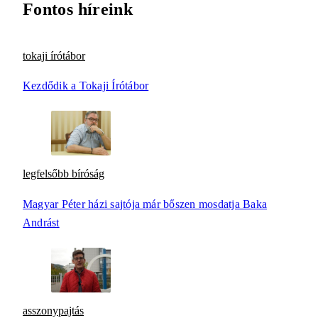
Fontos híreink
tokaji írótábor
Kezdődik a Tokaji Írótábor
legfelsőbb bíróság
Magyar Péter házi sajtója már bőszen mosdatja Baka
Andrást
asszonypajtás