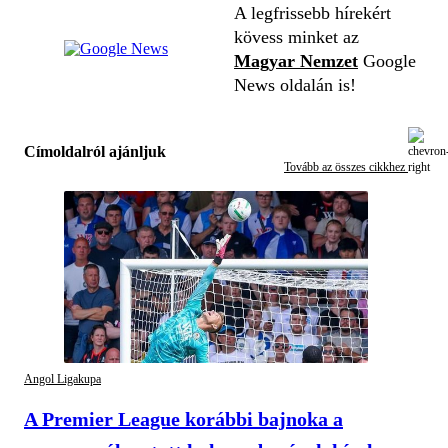
A legfrissebb hírekért
kövess minket az
Magyar Nemzet
Google
News oldalán is!
Címoldalról ajánljuk
Tovább az összes cikkhez
Angol Ligakupa
A Premier League korábbi bajnoka a