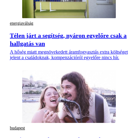
energiaválság
Télen járt a segítség, nyáron egyelőre csak a
hallgatás van
A hőség miatt megnövekedett áramfogyasztás extra költséget
jelent a családoknak, kompenzációról egyelőre nincs hír.
budapest