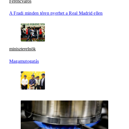
Ferencváros
A Fradi minden téren nyerhet a Real Madrid ellen
miniszterelnök
Magamutogatás