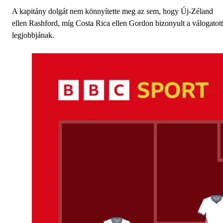
A kapitány dolgát nem könnyítette meg az sem, hogy Új-Zéland
ellen Rashford, míg Costa Rica ellen Gordon bizonyult a válogatott
legjobbjának.