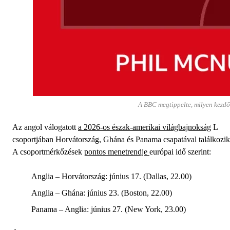
A BBC megtippelte, milyen kezd
Az angol válogatott
a 2026-os észak-amerikai világbajnokság
L
csoportjában Horvátország, Ghána és Panama csapatával találkozik
A csoportmérkőzések
pontos menetrendje
európai idő szerint:
Anglia – Horvátország: június 17. (Dallas, 22.00)
Anglia – Ghána: június 23. (Boston, 22.00)
Panama – Anglia: június 27. (New York, 23.00)