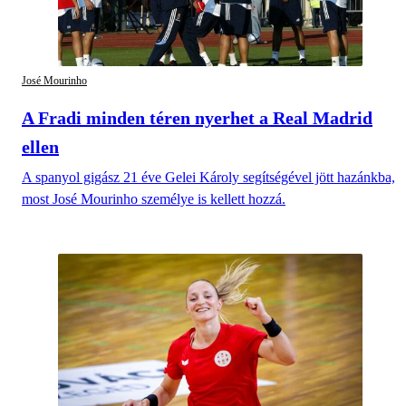
José Mourinho
A Fradi minden téren nyerhet a Real Madrid
ellen
A spanyol gigász 21 éve Gelei Károly segítségével jött hazánkba,
most José Mourinho személye is kellett hozzá.