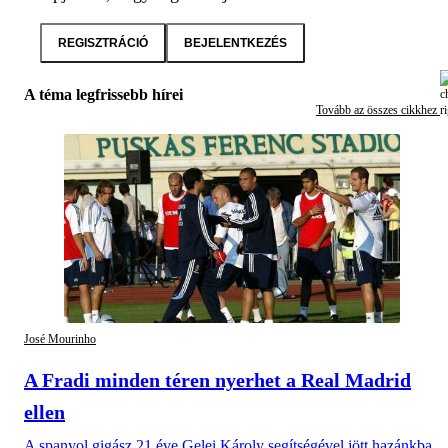
REGISZTRÁCIÓ
BEJELENTKEZÉS
A téma legfrissebb hírei
Tovább az összes cikkhez
José Mourinho
A Fradi minden téren nyerhet a Real Madrid
ellen
A spanyol gigász 21 éve Gelei Károly segítségével jött hazánkba,