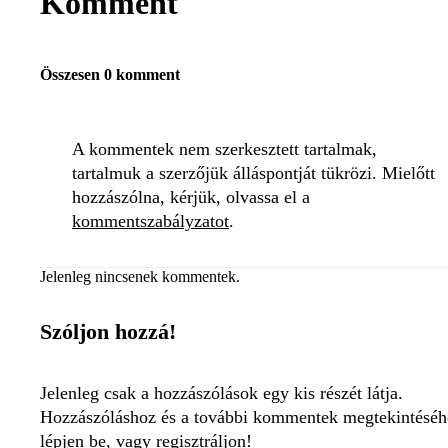
Komment
Összesen 0 komment
A kommentek nem szerkesztett tartalmak,
tartalmuk a szerzőjük álláspontját tükrözi. Mielőtt
hozzászólna, kérjük, olvassa el a
kommentszabályzatot
.
Jelenleg nincsenek kommentek.
Szóljon hozzá!
Jelenleg csak a hozzászólások egy kis részét látja.
Hozzászóláshoz és a további kommentek megtekintéséh
lépjen be, vagy regisztráljon!