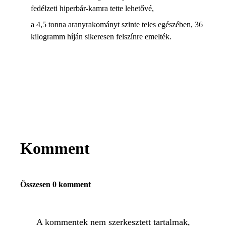
fedélzeti hiperbár-kamra tette lehetővé,
a 4,5 tonna aranyrakományt szinte teles egészében, 36
kilogramm híján sikeresen felszínre emelték.
Komment
Összesen 0 komment
A kommentek nem szerkesztett tartalmak,