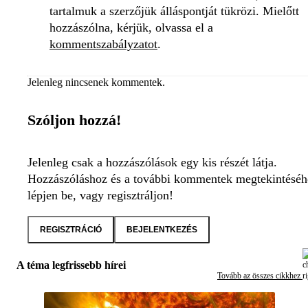
tartalmuk a szerzőjük álláspontját tükrözi. Mielőtt
hozzászólna, kérjük, olvassa el a
kommentszabályzatot
.
Jelenleg nincsenek kommentek.
Szóljon hozzá!
Jelenleg csak a hozzászólások egy kis részét látja.
Hozzászóláshoz és a további kommentek megtekintéséh
lépjen be, vagy regisztráljon!
REGISZTRÁCIÓ
BEJELENTKEZÉS
A téma legfrissebb hírei
Tovább az összes cikkhez