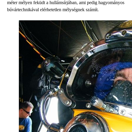
méter mélyen feküdt a hullámsírjában, ami pedig hagyományos
búvártechnikával elérhetetlen mélységnek számít.