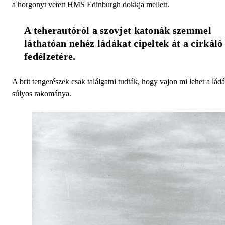
a horgonyt vetett HMS Edinburgh dokkja mellett.
A teherautóról a szovjet katonák szemmel 
láthatóan nehéz ládákat cipeltek át a cirkáló 
fedélzetére. 
A brit tengerészek csak találgatni tudták, hogy vajon mi lehet a lád
súlyos rakománya.