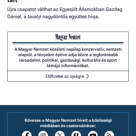
Újra csapatot válthat az Egyesült Államokban Gazdag
Dániel, a tavalyi nagydöntős együttes hívja.
A Magyar Nemzet közéleti napilap konzervatív, nemzeti
alapról, a tényekre építve adja közre a legfontosabb
társadalmi, politikai, gazdasági, kulturális és sport
témájú információkat.
Előfizetek az újságra
Kövesse a Magyar Nemzet híreit a közösségi
médiában és csatornáinkon: