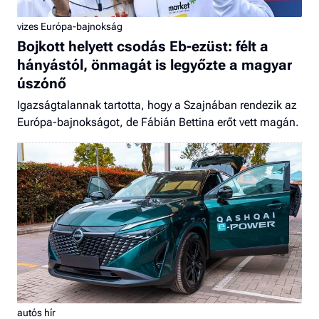
vizes Európa-bajnokság
Bojkott helyett csodás Eb-ezüst: félt a
hányástól, önmagát is legyőzte a magyar
úszónő
Igazságtalannak tartotta, hogy a Szajnában rendezik az
Európa-bajnokságot, de Fábián Bettina erőt vett magán.
autós hír