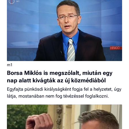
m1
Borsa Miklós is megszólalt, miután egy
nap alatt kivágták az új közmédiából
Egyfajta pünkösdi királyságként fogja fel a helyzetet, úgy
látja, mostanában nem fog tévézéssel foglalkozni.