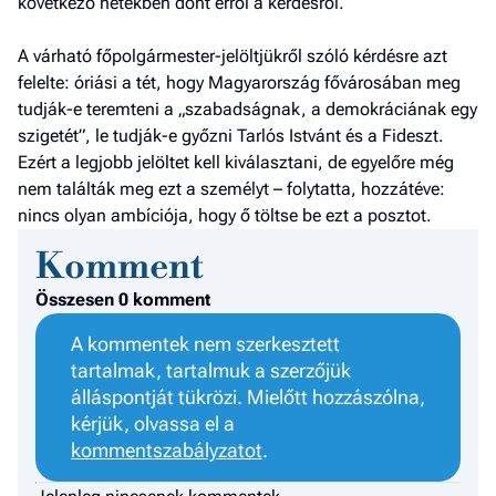
következő hetekben dönt erről a kérdésről.
a h
A várható főpolgármester-jelöltjükről szóló kérdésre azt
E
felelte: óriási a tét, hogy Magyarország fővárosában meg
a
tudják-e teremteni a „szabadságnak, a demokráciának egy
ú
szigetét”, le tudják-e győzni Tarlós Istvánt és a Fideszt.
Ezért a legjobb jelöltet kell kiválasztani, de egyelőre még
nem találták meg ezt a személyt – folytatta, hozzátéve:
nincs olyan ambíciója, hogy ő töltse be ezt a posztot.
Komment
Összesen 0 komment
A kommentek nem szerkesztett
tartalmak, tartalmuk a szerzőjük
álláspontját tükrözi. Mielőtt hozzászólna,
kérjük, olvassa el a
kommentszabályzatot
.