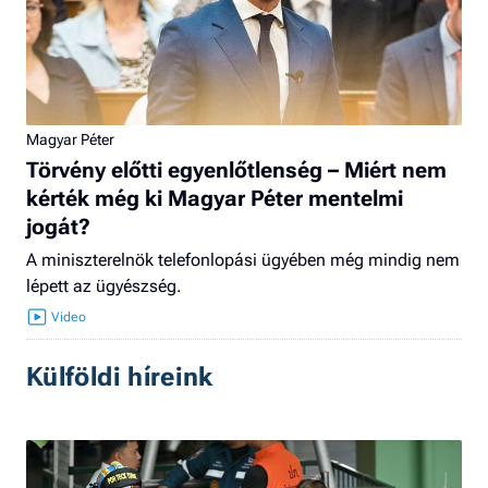
Magyar Péter
Törvény előtti egyenlőtlenség – Miért nem
kérték még ki Magyar Péter mentelmi
jogát?
A miniszterelnök telefonlopási ügyében még mindig nem
lépett az ügyészség.
Külföldi híreink