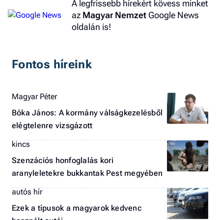
A legfrissebb hírekért kövess minket
az
Magyar Nemzet
Google News
oldalán is!
Fontos híreink
Magyar Péter
Bóka János: A kormány válságkezelésből
elégtelenre vizsgázott
kincs
Szenzációs honfoglalás kori
aranyleletekre bukkantak Pest megyében
autós hír
Ezek a típusok a magyarok kedvenc