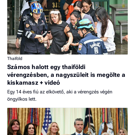
Thaiföld
Számos halott egy thaiföldi
vérengzésben, a nagyszüleit is megölte a
kiskamasz + videó
Egy 14 éves fiú az elkövető, aki a vérengzés végén
öngyilkos lett.