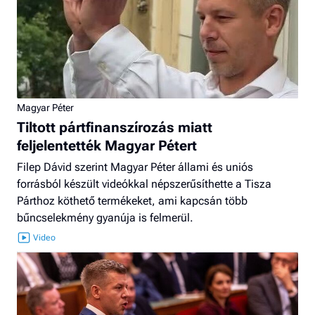
Magyar Péter
Tiltott pártfinanszírozás miatt
feljelentették Magyar Pétert
Filep Dávid szerint Magyar Péter állami és uniós
forrásból készült videókkal népszerűsíthette a Tisza
Párthoz köthető termékeket, ami kapcsán több
bűncselekmény gyanúja is felmerül.