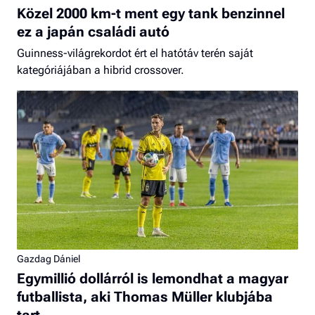
Közel 2000 km-t ment egy tank benzinnel
ez a japán családi autó
Guinness-világrekordot ért el hatótáv terén saját
kategóriájában a hibrid crossover.
Gazdag Dániel
Egymillió dollárról is lemondhat a magyar
futballista, aki Thomas Müller klubjába
tart