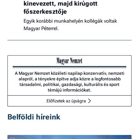
kinevezett, majd kirúgott
főszerkesztője
Egyik korábbi munkahelyén kollégák voltak
Magyar Péterrel.
A Magyar Nemzet közéleti napilap konzervatív, nemzeti
alapról, a tényekre építve adja közre a legfontosabb
társadalmi, politikai, gazdasági, kulturális és sport
témájú információkat.
Előfizetek az újságra
Belföldi híreink