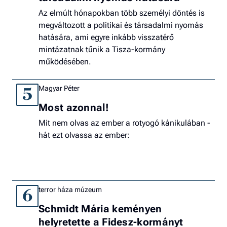
Az elmúlt hónapokban több személyi döntés is
megváltozott a politikai és társadalmi nyomás
hatására, ami egyre inkább visszatérő
mintázatnak tűnik a Tisza-kormány
működésében.
Magyar Péter
5
Most azonnal!
Mit nem olvas az ember a rotyogó kánikulában -
hát ezt olvassa az ember:
terror háza múzeum
6
Schmidt Mária keményen
helyretette a Fidesz-kormányt