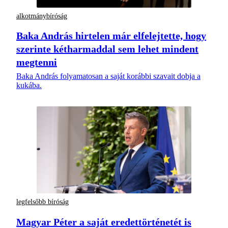
alkotmánybíróság
Baka András hirtelen már elfelejtette, hogy
szerinte kétharmaddal sem lehet mindent
megtenni
Baka András folyamatosan a saját korábbi szavait dobja a
kukába.
legfelsőbb bíróság
Magyar Péter a saját eredettörténetét is