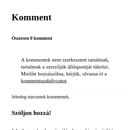
Komment
Összesen 0 komment
A kommentek nem szerkesztett tartalmak,
tartalmuk a szerzőjük álláspontját tükrözi.
Mielőtt hozzászólna, kérjük, olvassa el a
kommentszabályzatot
.
Jelenleg nincsenek kommentek.
Szóljon hozzá!