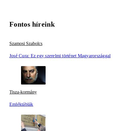
Fontos híreink
Szamosi Szabolcs
José Cura: Ez egy szerelmi történet Magyarországgal
Tisza-kormány
Emléktáblák