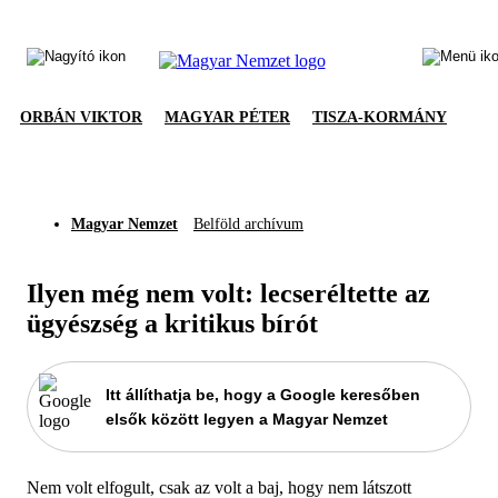
ORBÁN VIKTOR
MAGYAR PÉTER
TISZA-KORMÁNY
Magyar Nemzet
Belföld archívum
Ilyen még nem volt: lecseréltette az
ügyészség a kritikus bírót
Itt állíthatja be, hogy a Google keresőben
elsők között legyen a Magyar Nemzet
Nem volt elfogult, csak az volt a baj, hogy nem látszott