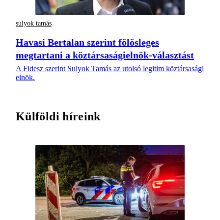
sulyok tamás
Havasi Bertalan szerint fölösleges
megtartani a köztársaságielnök-választást
A Fidesz szerint Sulyok Tamás az utolsó legitim köztársasági
elnök.
Külföldi híreink