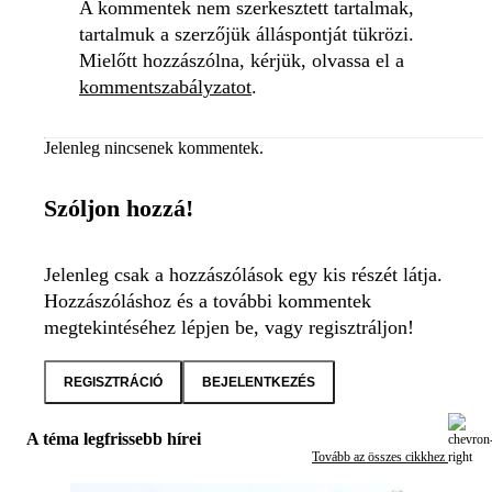
A kommentek nem szerkesztett tartalmak,
tartalmuk a szerzőjük álláspontját tükrözi.
Mielőtt hozzászólna, kérjük, olvassa el a
kommentszabályzatot
.
Jelenleg nincsenek kommentek.
Szóljon hozzá!
Jelenleg csak a hozzászólások egy kis részét látja.
Hozzászóláshoz és a további kommentek
megtekintéséhez lépjen be, vagy regisztráljon!
REGISZTRÁCIÓ
BEJELENTKEZÉS
A téma legfrissebb hírei
Tovább az összes cikkhez