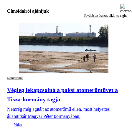
Címoldalról ajánljuk
Tovább az összes cikkhez
atomerőmű
Végleg lekapcsolná a paksi atomerőművet a
Tisza-kormány tagja
Nemrég még agitált az atomerőmű ellen, most helyettes
államtitkár Magyar Péter kormányában.