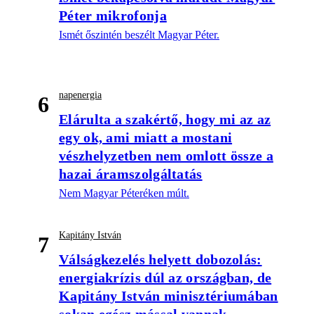
Péter mikrofonja
Ismét őszintén beszélt Magyar Péter.
napenergia
6
Elárulta a szakértő, hogy mi az az
egy ok, ami miatt a mostani
vészhelyzetben nem omlott össze a
hazai áramszolgáltatás
Nem Magyar Péteréken múlt.
Kapitány István
7
Válságkezelés helyett dobozolás:
energiakrízis dúl az országban, de
Kapitány István minisztériumában