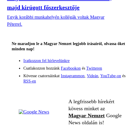
majd kirúgott főszerkesztője
Egyik korábbi munkahelyén kollégák voltak Magyar
Péterrel.
Ne maradjon le a Magyar Nemzet legjobb írásairól, olvassa őket
minden nap!
Iratkozzon fel hírlevelünkre
Csatlakozzon hozzánk
Facebookon
és
Twitteren
Kövesse csatornáinkat
Instagrammon
,
Videán
,
YouTube-on
és
RSS-en
A legfrissebb hírekért
kövess minket az
Magyar Nemzet
Google
News oldalán is!