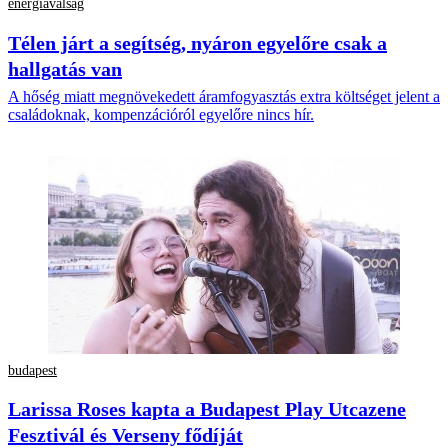
energiaválság
Télen járt a segítség, nyáron egyelőre csak a
hallgatás van
A hőség miatt megnövekedett áramfogyasztás extra költséget jelent a
családoknak, kompenzációról egyelőre nincs hír.
budapest
Larissa Roses kapta a Budapest Play Utcazene
Fesztivál és Verseny fődíját