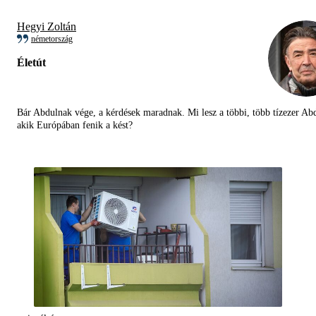
Hegyi Zoltán
németország
Életút
Bár Abdulnak vége, a kérdések maradnak. Mi lesz a többi, több tízezer Abd
akik Európában fenik a kést?