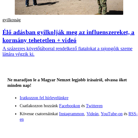
gyilkosság
Élő adásban gyilkolják meg az influenszereket, a
kormány tehetetlen + videó
A százezres követőtáborral rendelkező fiatalokat a rajongóik szeme
láttára végzik ki.
Ne maradjon le a Magyar Nemzet legjobb írásairól, olvassa őket
minden nap!
Iratkozzon fel hírlevelünkre
Csatlakozzon hozzánk
Facebookon
és
Twitteren
Kövesse csatornáinkat
Instagrammon
,
Videán
,
YouTube-on
és
RSS-
en