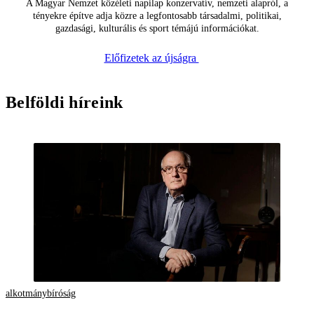
A Magyar Nemzet közéleti napilap konzervatív, nemzeti alapról, a
tényekre építve adja közre a legfontosabb társadalmi, politikai,
gazdasági, kulturális és sport témájú információkat.
Előfizetek az újságra
Belföldi híreink
alkotmánybíróság