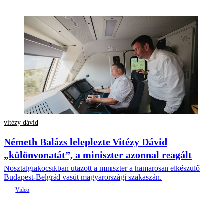
vitézy dávid
Németh Balázs leleplezte Vitézy Dávid
„különvonatát”, a miniszter azonnal reagált
Nosztalgiakocsikban utazott a miniszter a hamarosan elkészülő
Budapest-Belgrád vasút magyarországi szakaszán.