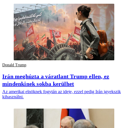
Donald Trump
Irán meghúzta a váratlant Trump ellen, ez
mindenkinek sokba kerülhet
Az amerikai elnöknek fogytán az ideje, ezzel pedig Irán igyekszik
kihasználni.