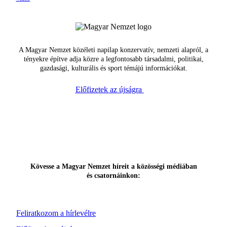
A Magyar Nemzet közéleti napilap konzervatív, nemzeti alapról, a
tényekre építve adja közre a legfontosabb társadalmi, politikai,
gazdasági, kulturális és sport témájú információkat.
Előfizetek az újságra
Kövesse a Magyar Nemzet híreit a közösségi médiában
és csatornáinkon:
Feliratkozom a hírlevélre