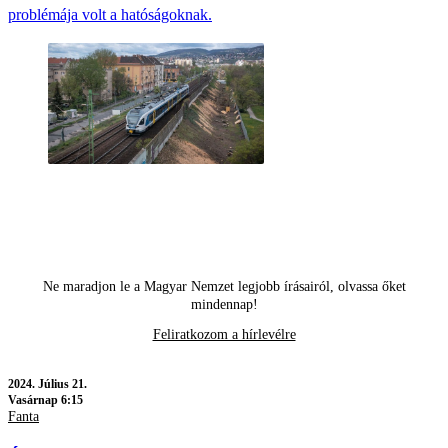
problémája volt a hatóságoknak.
Ne maradjon le a Magyar Nemzet legjobb írásairól, olvassa őket
mindennap!
Feliratkozom a hírlevélre
2024.
Július 21.
Vasárnap 6:15
Fanta