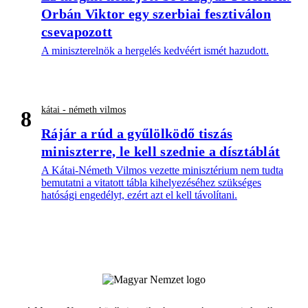
Orbán Viktor egy szerbiai fesztiválon
csevapozott
A miniszterelnök a hergelés kedvéért ismét hazudott.
kátai - németh vilmos
8
Rájár a rúd a gyűlölködő tiszás
miniszterre, le kell szednie a dísztáblát
A Kátai-Németh Vilmos vezette minisztérium nem tudta
bemutatni a vitatott tábla kihelyezéséhez szükséges
hatósági engedélyt, ezért azt el kell távolítani.