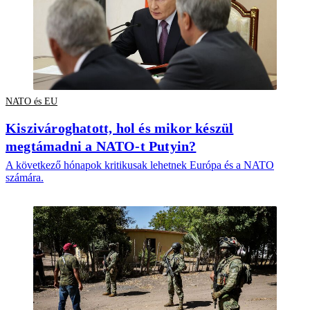
NATO és EU
Kiszivároghatott, hol és mikor készül
megtámadni a NATO-t Putyin?
A következő hónapok kritikusak lehetnek Európa és a NATO
számára.