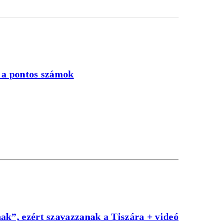
k a pontos számok
ak”, ezért szavazzanak a Tiszára + videó