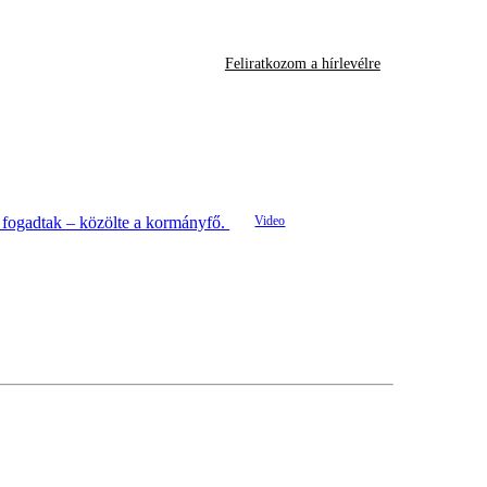
Feliratkozom a hírlevélre
n fogadtak – közölte a kormányfő.