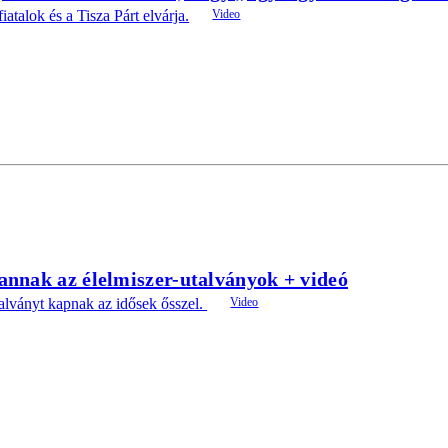
talok és a Tisza Párt elvárja.
annak az élelmiszer-utalványok + videó
talványt kapnak az idősek ősszel.