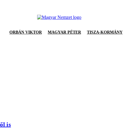
ORBÁN VIKTOR
MAGYAR PÉTER
TISZA-KORMÁNY
ől is