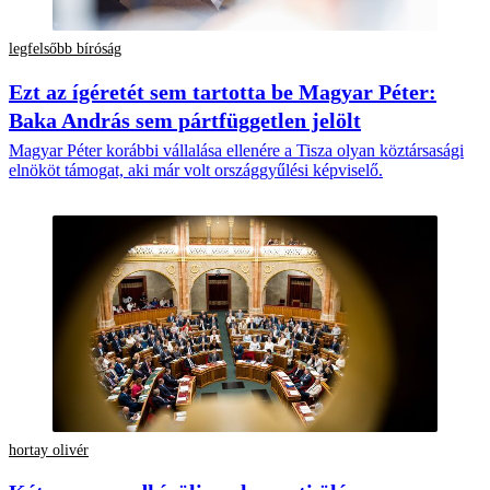
legfelsőbb bíróság
Ezt az ígéretét sem tartotta be Magyar Péter:
Baka András sem pártfüggetlen jelölt
Magyar Péter korábbi vállalása ellenére a Tisza olyan köztársasági
elnököt támogat, aki már volt országgyűlési képviselő.
hortay olivér