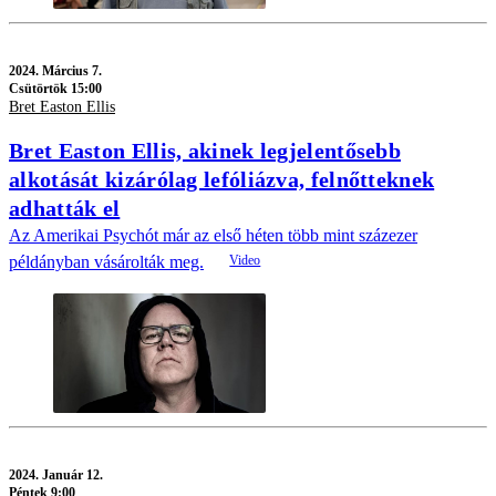
2024.
Március 7.
Csütörtök 15:00
Bret Easton Ellis
Bret Easton Ellis, akinek legjelentősebb
alkotását kizárólag lefóliázva, felnőtteknek
adhatták el
Az Amerikai Psychót már az első héten több mint százezer
példányban vásárolták meg.
2024.
Január 12.
Péntek 9:00