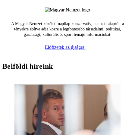
A Magyar Nemzet közéleti napilap konzervatív, nemzeti alapról, a
tényekre építve adja közre a legfontosabb társadalmi, politikai,
gazdasági, kulturális és sport témájú információkat.
Előfizetek az újságra
Belföldi híreink