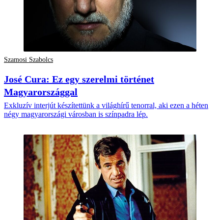
Szamosi Szabolcs
José Cura: Ez egy szerelmi történet
Magyarországgal
Exkluzív interjút készítettünk a világhírű tenorral, aki ezen a héten
négy magyarországi városban is színpadra lép.