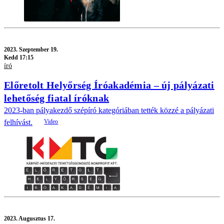
2023.
Szeptember 19.
Kedd 17:15
író
Előretolt Helyőrség Íróakadémia – új pályázati
lehetőség fiatal íróknak
2023-ban pályakezdő szépíró kategóriában tették közzé a pályázati
felhívást.
2023.
Augusztus 17.