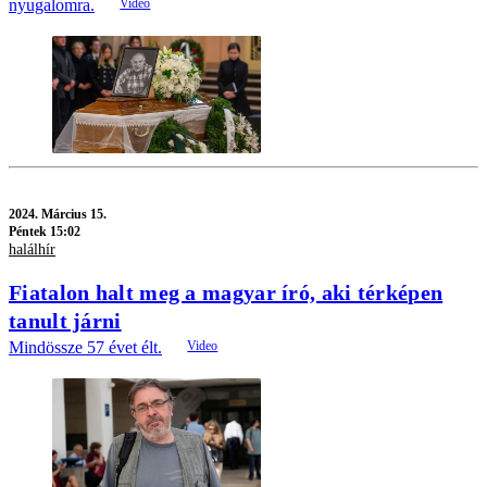
nyugalomra.
2024.
Március 15.
Péntek 15:02
halálhír
Fiatalon halt meg a magyar író, aki térképen
tanult járni
Mindössze 57 évet élt.