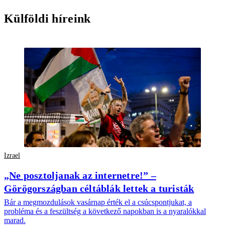
Külföldi híreink
Izrael
„Ne posztoljanak az internetre!” –
Görögországban céltáblák lettek a turisták
Bár a megmozdulások vasárnap érték el a csúcspontjukat, a
probléma és a feszültség a következő napokban is a nyaralókkal
marad.