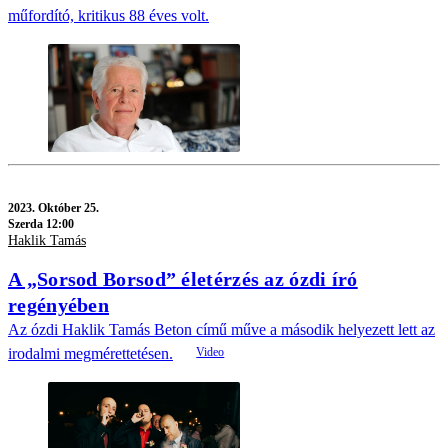
műfordító, kritikus 88 éves volt.
2023.
Október 25.
Szerda 12:00
Haklik Tamás
A „Sorsod Borsod” életérzés az ózdi író
regényében
Az ózdi Haklik Tamás Beton című műve a második helyezett lett az
irodalmi megmérettetésen.