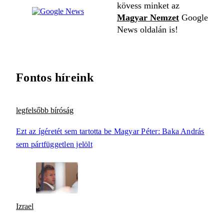
kövess minket az
Magyar Nemzet
Google
News oldalán is!
Fontos híreink
legfelsőbb bíróság
Ezt az ígéretét sem tartotta be Magyar Péter: Baka András
sem pártfüggetlen jelölt
Izrael