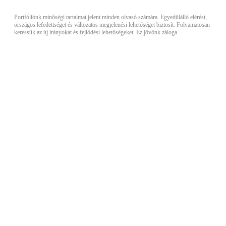
Portfóliónk minőségi tartalmat jelent minden olvasó számára. Egyedülálló elérést,
országos lefedettséget és változatos megjelenési lehetőséget biztosít. Folyamatosan
keressük az új irányokat és fejlődési lehetőségeket. Ez jövőnk záloga.