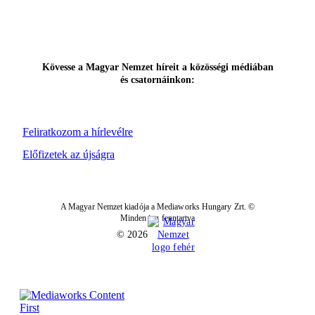
Kövesse a Magyar Nemzet híreit a közösségi médiában
és csatornáinkon:
Feliratkozom a hírlevélre
Előfizetek az újságra
A Magyar Nemzet kiadója a Mediaworks Hungary Zrt. ©
Minden jog fenntartva
© 2026