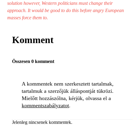
solution however, Western politicians must change their
approach. It would be good to do this before angry European
masses force them to.
Komment
Összesen 0 komment
A kommentek nem szerkesztett tartalmak,
tartalmuk a szerzőjük álláspontját tükrözi.
Mielőtt hozzászólna, kérjük, olvassa el a
kommentszabályzatot
.
Jelenleg nincsenek kommentek.