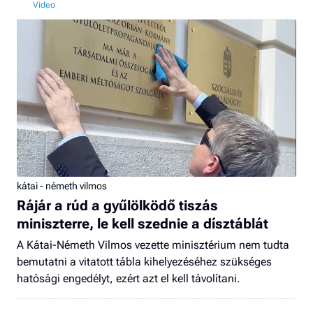
kátai - németh vilmos
Rájár a rúd a gyűlölködő tiszás
miniszterre, le kell szednie a dísztáblát
A Kátai-Németh Vilmos vezette minisztérium nem tudta
bemutatni a vitatott tábla kihelyezéséhez szükséges
hatósági engedélyt, ezért azt el kell távolítani.