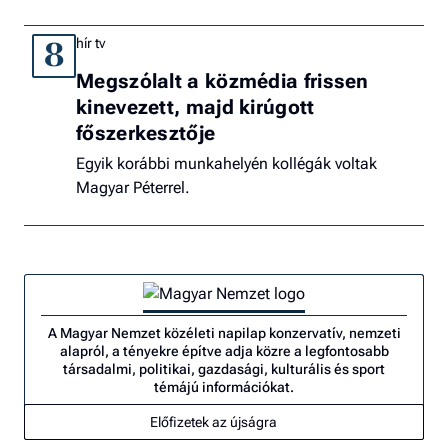
hír tv
8
Megszólalt a közmédia frissen
kinevezett, majd kirúgott
főszerkesztője
Egyik korábbi munkahelyén kollégák voltak
Magyar Péterrel.
A Magyar Nemzet közéleti napilap konzervatív, nemzeti
alapról, a tényekre építve adja közre a legfontosabb
társadalmi, politikai, gazdasági, kulturális és sport
témájú információkat.
Előfizetek az újságra