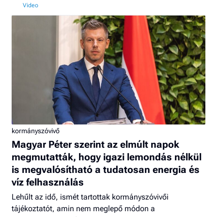
kormányszóvivő
Magyar Péter szerint az elmúlt napok
megmutatták, hogy igazi lemondás nélkül
is megvalósítható a tudatosan energia és
víz felhasználás
Lehűlt az idő, ismét tartottak kormányszóvivői
tájékoztatót, amin nem meglepő módon a