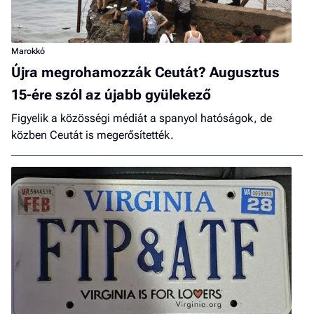
Marokkó
Újra megrohamozzák Ceutát? Augusztus
15-ére szól az újabb gyülekező
Figyelik a közösségi médiát a spanyol hatóságok, de
közben Ceutát is megerősítették.