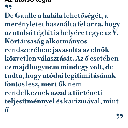
De Gaulle a halála lehetőségét, a
merényletet használta fel arra, hogy
az utolsó téglát is helyére tegye az V.
Köztársaság alkotmányos
rendszerében: javasolta az elnök
közvetlen választását. Az ő esetében
ez majdhogynem mindegy volt, de
tudta, hogy utódai legitimitásának
fontos lesz, mert ők nem
rendelkeznek azzal a történeti
teljesítménnyel és karizmával, mint
ő