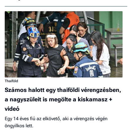
Thaiföld
Számos halott egy thaiföldi vérengzésben,
a nagyszüleit is megölte a kiskamasz +
videó
Egy 14 éves fiú az elkövető, aki a vérengzés végén
öngyilkos lett.