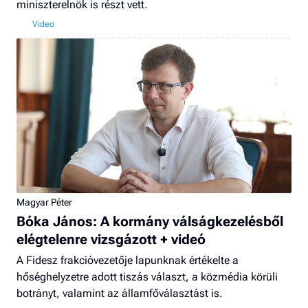
miniszterelnök is részt vett.
Magyar Péter
Bóka János: A kormány válságkezelésből
elégtelenre vizsgázott + videó
A Fidesz frakcióvezetője lapunknak értékelte a
hőséghelyzetre adott tiszás választ, a közmédia körüli
botrányt, valamint az államfőválasztást is.