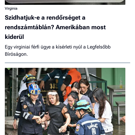
Virginia
Szidhatjuk-e a rendőrséget a
rendszámtáblán? Amerikában most
kiderül
Egy virginiai férfi ügye a kísérleti nyúl a Legfelsőbb
Bíróságon.