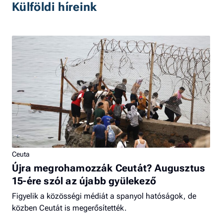
Külföldi híreink
Ceuta
Újra megrohamozzák Ceutát? Augusztus
15-ére szól az újabb gyülekező
Figyelik a közösségi médiát a spanyol hatóságok, de
közben Ceutát is megerősítették.