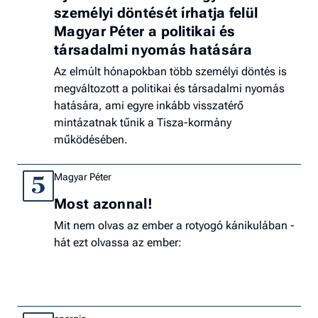
személyi döntését írhatja felül
Magyar Péter a politikai és
társadalmi nyomás hatására
Az elmúlt hónapokban több személyi döntés is
megváltozott a politikai és társadalmi nyomás
hatására, ami egyre inkább visszatérő
mintázatnak tűnik a Tisza-kormány
működésében.
Magyar Péter
5
Most azonnal!
Mit nem olvas az ember a rotyogó kánikulában -
hát ezt olvassa az ember: