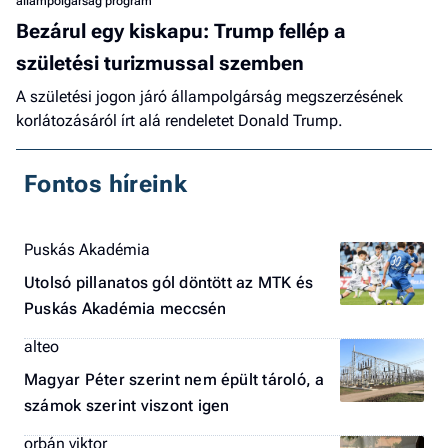
állampolgárság program
Bezárul egy kiskapu: Trump fellép a
születési turizmussal szemben
A születési jogon járó állampolgárság megszerzésének
korlátozásáról írt alá rendeletet Donald Trump.
Fontos híreink
Puskás Akadémia
Utolsó pillanatos gól döntött az MTK és
Puskás Akadémia meccsén
alteo
Magyar Péter szerint nem épült tároló, a
számok szerint viszont igen
orbán viktor