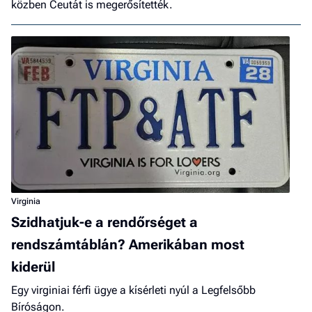
közben Ceutát is megerősítették.
Virginia
Szidhatjuk-e a rendőrséget a
rendszámtáblán? Amerikában most
kiderül
Egy virginiai férfi ügye a kísérleti nyúl a Legfelsőbb
Bíróságon.