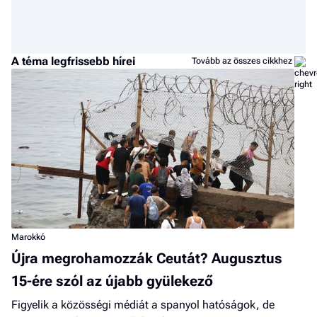
A téma legfrissebb hírei
Tovább az összes cikkhez
Marokkó
Újra megrohamozzák Ceutát? Augusztus
15-ére szól az újabb gyülekező
Figyelik a közösségi médiát a spanyol hatóságok, de