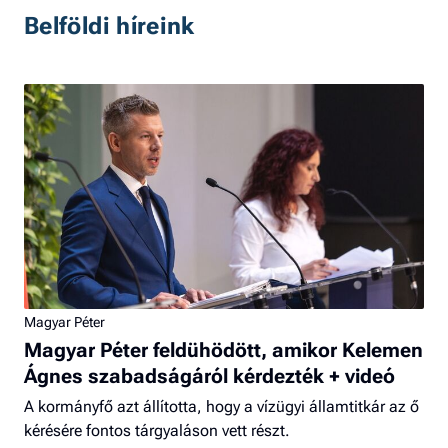
Belföldi híreink
Magyar Péter
Magyar Péter feldühödött, amikor Kelemen
Ágnes szabadságáról kérdezték + videó
A kormányfő azt állította, hogy a vízügyi államtitkár az ő
kérésére fontos tárgyaláson vett részt.