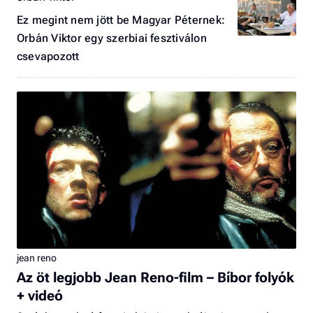
Ez megint nem jött be Magyar Péternek:
Orbán Viktor egy szerbiai fesztiválon
csevapozott
jean reno
Az öt legjobb Jean Reno-film – Bíbor folyók
+ videó