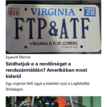
Egyesült Államok
Szidhatjuk-e a rendőrséget a
rendszámtáblán? Amerikában most
kiderül
Egy virginiai férfi ügye a kísérleti nyúl a Legfelsőbb
Bíróságon.