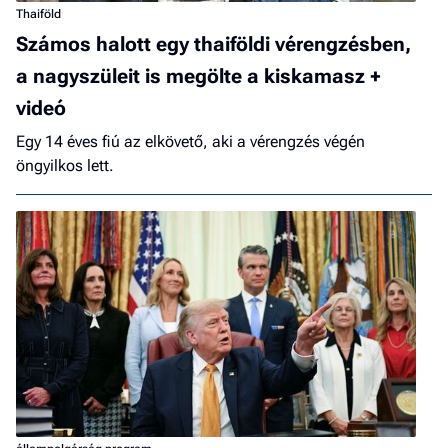
Thaiföld
Számos halott egy thaiföldi vérengzésben,
a nagyszüleit is megölte a kiskamasz +
videó
Egy 14 éves fiú az elkövető, aki a vérengzés végén
öngyilkos lett.