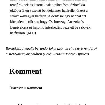
rendőröknek és katonáknak a pihenésre. Szlovákia
október 5-én vezetett be ideiglenes határellenőrzést a
szlovák–magyar határon. A döntésre egy nappal azt
követően került sor, hogy Csehország, Ausztria és
Lengyelország hasonló intézkedést vezetett be szlovák
határukon. (MTI)
Borítókép: Illegális bevándorlókat kapnak el a szerb rendőrök
a szerb–magyar határon (Fotó: Reuters/Marko Djurica)
Komment
Összesen 0 komment