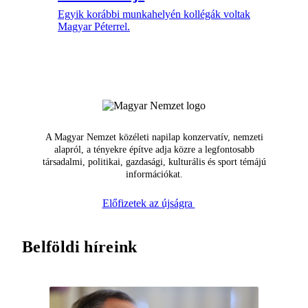
Egyik korábbi munkahelyén kollégák voltak
Magyar Péterrel.
A Magyar Nemzet közéleti napilap konzervatív, nemzeti
alapról, a tényekre építve adja közre a legfontosabb
társadalmi, politikai, gazdasági, kulturális és sport témájú
információkat.
Előfizetek az újságra
Belföldi híreink