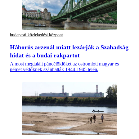
budapesti közlekedési központ
Háborús arzenál miatt lezárják a Szabadság
hidat és a budai rakpartot
A most megtalált páncélöklöket az ostromlott magyar és
német védőknek szánhatták 1944-1945 telén.