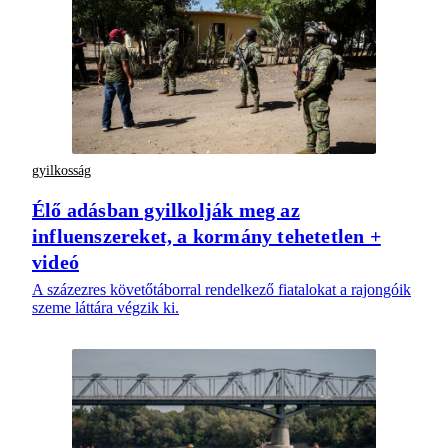
gyilkosság
Élő adásban gyilkolják meg az
influenszereket, a kormány tehetetlen +
videó
A százezres követőtáborral rendelkező fiatalokat a rajongóik
szeme láttára végzik ki.