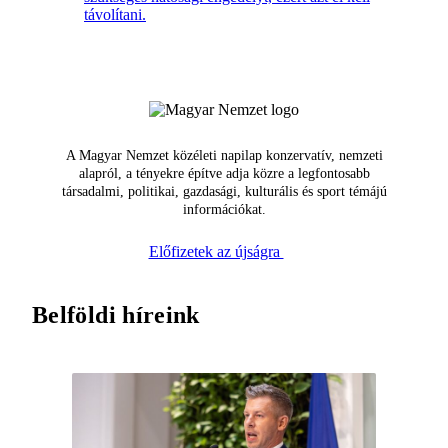
távolítani.
A Magyar Nemzet közéleti napilap konzervatív, nemzeti
alapról, a tényekre építve adja közre a legfontosabb
társadalmi, politikai, gazdasági, kulturális és sport témájú
információkat.
Előfizetek az újságra
Belföldi híreink