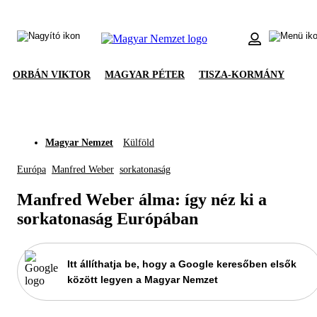
ORBÁN VIKTOR
MAGYAR PÉTER
TISZA-KORMÁNY
Magyar Nemzet
Külföld
Európa
Manfred Weber
sorkatonaság
Manfred Weber álma: így néz ki a
sorkatonaság Európában
Itt állíthatja be, hogy a Google keresőben elsők
között legyen a Magyar Nemzet