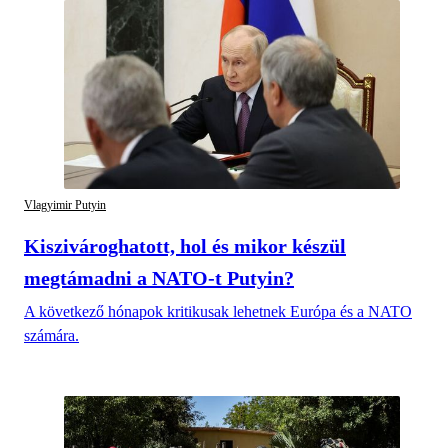
Vlagyimir Putyin
Kiszivároghatott, hol és mikor készül
megtámadni a NATO-t Putyin?
A következő hónapok kritikusak lehetnek Európa és a NATO
számára.