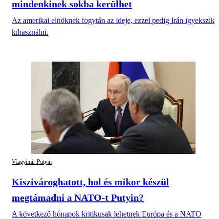
mindenkinek sokba kerülhet
Az amerikai elnöknek fogytán az ideje, ezzel pedig Irán igyekszik
kihasználni.
Vlagyimir Putyin
Kiszivároghatott, hol és mikor készül
megtámadni a NATO-t Putyin?
A következő hónapok kritikusak lehetnek Európa és a NATO