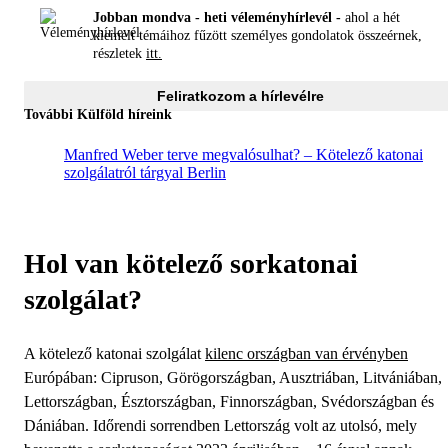
Jobban mondva - heti véleményhírlevél -
ahol a hét
kiemelt témáihoz fűzött személyes gondolatok összeérnek,
részletek
itt.
Feliratkozom a hírlevélre
További Külföld híreink
Manfred Weber terve megvalósulhat? – Kötelező katonai
szolgálatról tárgyal Berlin
Hol van kötelező sorkatonai
szolgálat?
A kötelező katonai szolgálat
kilenc országban van érvényben
Európában: Cipruson, Görögországban, Ausztriában, Litvániában,
Lettországban, Észtországban, Finnországban, Svédországban és
Dániában. Időrendi sorrendben Lettország volt az utolsó, mely