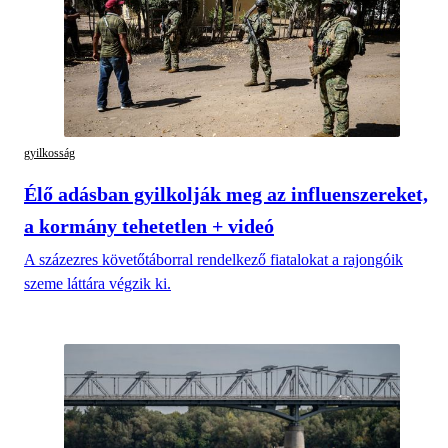
gyilkosság
Élő adásban gyilkolják meg az influenszereket,
a kormány tehetetlen + videó
A százezres követőtáborral rendelkező fiatalokat a rajongóik
szeme láttára végzik ki.