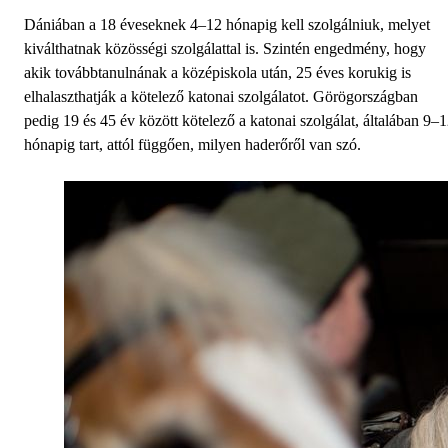
Dániában a 18 éveseknek 4–12 hónapig kell szolgálniuk, melyet
kiválthatnak közösségi szolgálattal is. Szintén engedmény, hogy
akik továbbtanulnának a középiskola után, 25 éves korukig is
elhalaszthatják a kötelező katonai szolgálatot. Görögországban
pedig 19 és 45 év között kötelező a katonai szolgálat, általában 9–
hónapig tart, attól függően, milyen haderőről van szó.