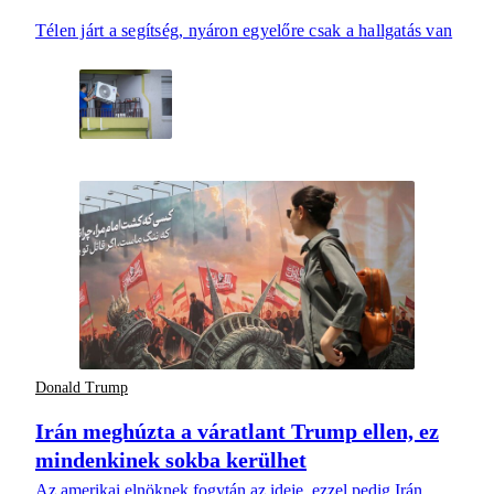
Télen járt a segítség, nyáron egyelőre csak a hallgatás van
Donald Trump
Irán meghúzta a váratlant Trump ellen, ez
mindenkinek sokba kerülhet
Az amerikai elnöknek fogytán az ideje, ezzel pedig Irán