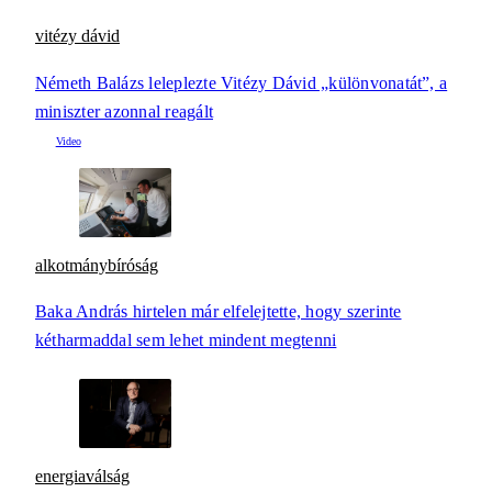
vitézy dávid
Németh Balázs leleplezte Vitézy Dávid „különvonatát”, a
miniszter azonnal reagált
alkotmánybíróság
Baka András hirtelen már elfelejtette, hogy szerinte
kétharmaddal sem lehet mindent megtenni
energiaválság