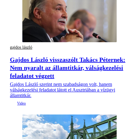
gajdos lászló
Gajdos László visszaszólt Takács Péternek:
Nem nyaralt az államtitkár, válságkezelési
feladatot végzett
Gajdos László szerint nem szabadságon volt, hanem
válságkezelési feladatot látott el Ausztriában a vízügyi
államtitkár.