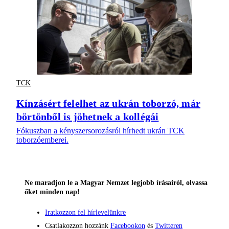
TCK
Kínzásért felelhet az ukrán toborzó, már
börtönből is jöhetnek a kollégái
Fókuszban a kényszersorozásról hírhedt ukrán TCK
toborzóemberei.
Ne maradjon le a Magyar Nemzet legjobb írásairól, olvassa
őket minden nap!
Iratkozzon fel hírlevelünkre
Csatlakozzon hozzánk
Facebookon
és
Twitteren