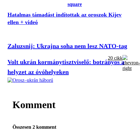
Hatalmas támadást indítottak az oroszok Kijev
ellen + videó
Zaluzsnij: Ukrajna soha nem lesz NATO-tag
20 cikk
Volt ukrán kormánytisztviselő: botrányos a
helyzet az óvóhelyeken
Komment
Összesen 2 komment