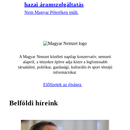
hazai áramszolgáltatás
Nem Magyar Péteréken múlt.
A Magyar Nemzet közéleti napilap konzervatív, nemzeti
alapról, a tényekre építve adja közre a legfontosabb
társadalmi, politikai, gazdasági, kulturális és sport témájú
információkat.
Előfizetek az újságra
Belföldi híreink