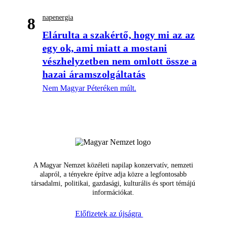
napenergia
8
Elárulta a szakértő, hogy mi az az
egy ok, ami miatt a mostani
vészhelyzetben nem omlott össze a
hazai áramszolgáltatás
Nem Magyar Péteréken múlt.
A Magyar Nemzet közéleti napilap konzervatív, nemzeti
alapról, a tényekre építve adja közre a legfontosabb
társadalmi, politikai, gazdasági, kulturális és sport témájú
információkat.
Előfizetek az újságra