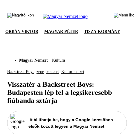
ORBÁN VIKTOR
MAGYAR PÉTER
TISZA-KORMÁNY
Magyar Nemzet
Kultúra
Backstreet Boys
zene
koncert
Kultúrnemzet
Visszatér a Backstreet Boys:
Budapesten lép fel a legsikeresebb
fiúbanda sztárja
Itt állíthatja be, hogy a Google keresőben
elsők között legyen a Magyar Nemzet