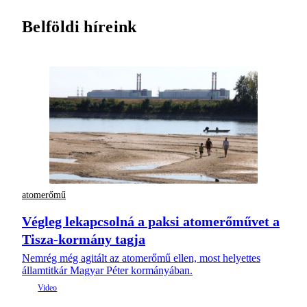
Belföldi híreink
atomerőmű
Végleg lekapcsolná a paksi atomerőművet a
Tisza-kormány tagja
Nemrég még agitált az atomerőmű ellen, most helyettes
államtitkár Magyar Péter kormányában.