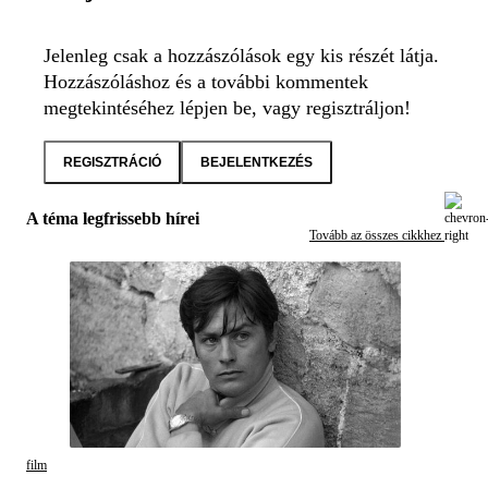
Jelenleg csak a hozzászólások egy kis részét látja.
Hozzászóláshoz és a további kommentek
megtekintéséhez lépjen be, vagy regisztráljon!
REGISZTRÁCIÓ
BEJELENTKEZÉS
A téma legfrissebb hírei
Tovább az összes cikkhez
film