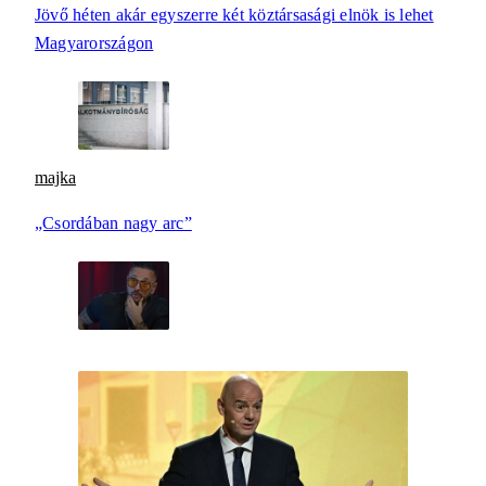
Jövő héten akár egyszerre két köztársasági elnök is lehet
Magyarországon
majka
„Csordában nagy arc”