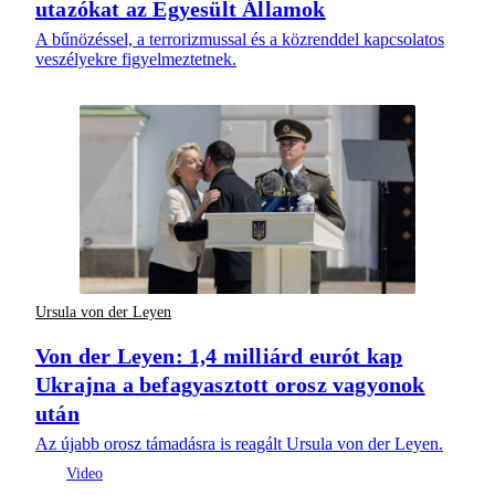
utazókat az Egyesült Államok
A bűnözéssel, a terrorizmussal és a közrenddel kapcsolatos
veszélyekre figyelmeztetnek.
Ursula von der Leyen
Von der Leyen: 1,4 milliárd eurót kap
Ukrajna a befagyasztott orosz vagyonok
után
Az újabb orosz támadásra is reagált Ursula von der Leyen.