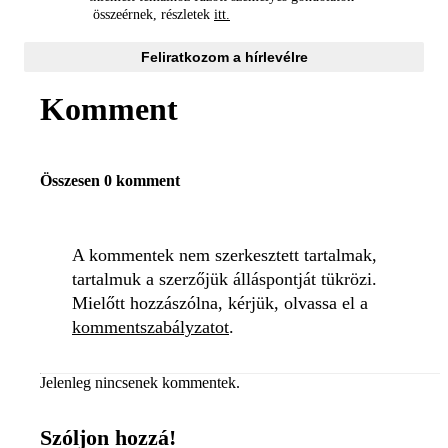
összeérnek, részletek
itt.
Feliratkozom a hírlevélre
Komment
Összesen 0 komment
A kommentek nem szerkesztett tartalmak,
tartalmuk a szerzőjük álláspontját tükrözi.
Mielőtt hozzászólna, kérjük, olvassa el a
kommentszabályzatot
.
Jelenleg nincsenek kommentek.
Szóljon hozzá!