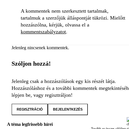
A kommentek nem szerkesztett tartalmak,
tartalmuk a szerzőjük álláspontját tükrözi. Mielőtt
hozzászólna, kérjük, olvassa el a
kommentszabályzatot
.
Jelenleg nincsenek kommentek.
Szóljon hozzá!
Jelenleg csak a hozzászólások egy kis részét látja.
Hozzászóláshoz és a további kommentek megtekintéséh
lépjen be, vagy regisztráljon!
REGISZTRÁCIÓ
BEJELENTKEZÉS
A téma legfrissebb hírei
Tovább az összes cikkhez