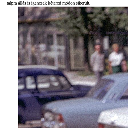
talpra állás is igencsak kétarcú módon sikerült.