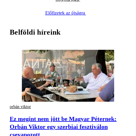
információkat.
Előfizetek az újságra
Belföldi híreink
orbán viktor
Ez megint nem jött be Magyar Péternek:
Orbán Viktor egy szerbiai fesztiválon
csevapozott