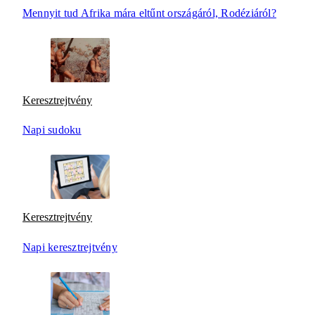
Mennyit tud Afrika mára eltűnt országáról, Rodéziáról?
Keresztrejtvény
Napi sudoku
Keresztrejtvény
Napi keresztrejtvény