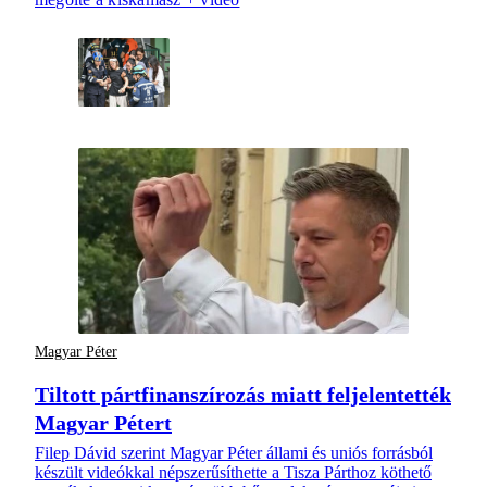
Magyar Péter
Tiltott pártfinanszírozás miatt feljelentették
Magyar Pétert
Filep Dávid szerint Magyar Péter állami és uniós forrásból
készült videókkal népszerűsíthette a Tisza Párthoz köthető