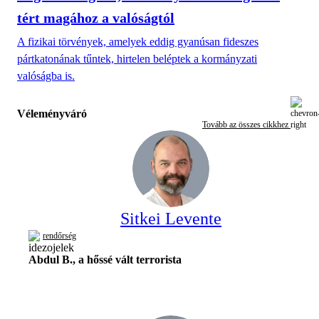
tért magához a valóságtól
A fizikai törvények, amelyek eddig gyanúsan fideszes
pártkatonának tűntek, hirtelen beléptek a kormányzati
valóságba is.
Véleményváró
Tovább az összes cikkhez
Sitkei Levente
rendőrség
Abdul B., a hőssé vált terrorista