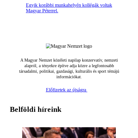
Egyik korábbi munkahelyén kollégák voltak
Magyar Péterrel.
A Magyar Nemzet közéleti napilap konzervatív, nemzeti
alapról, a tényekre építve adja közre a legfontosabb
társadalmi, politikai, gazdasági, kulturális és sport témájú
információkat.
Előfizetek az újságra
Belföldi híreink