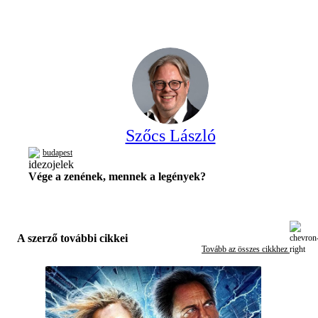
Szőcs László
budapest
Vége a zenének, mennek a legények?
A szerző további cikkei
Tovább az összes cikkhez