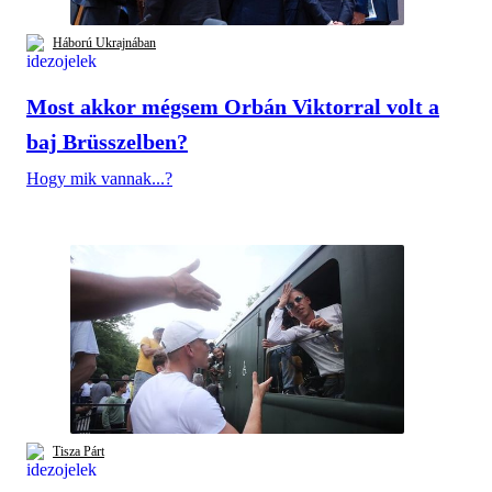
Háború Ukrajnában
Most akkor mégsem Orbán Viktorral volt a
baj Brüsszelben?
Hogy mik vannak...?
Tisza Párt