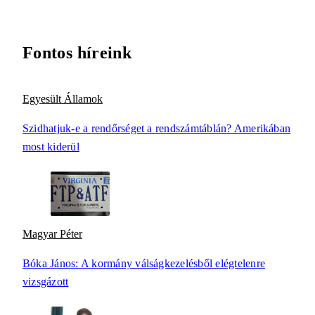
Fontos híreink
Egyesült Államok
Szidhatjuk-e a rendőrséget a rendszámtáblán? Amerikában
most kiderül
Magyar Péter
Bóka János: A kormány válságkezelésből elégtelenre
vizsgázott