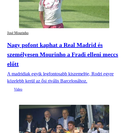
José Mourinho
Nagy pofont kaphat a Real Madrid és
személyesen Mourinho a Fradi elleni meccs
előtt
A madridiak egyik legfontosabb kiszemeltje, Rodri egyre
közelebb kerül az ősi rivális Barcelonához.