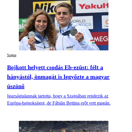
Szajna
Bojkott helyett csodás Eb-ezüst: félt a
hányástól, önmagát is legyőzte a magyar
úszónő
Igazságtalannak tartotta, hogy a Szajnában rendezik az
Európa-bajnokságot, de Fábián Bettina erőt vett magán.