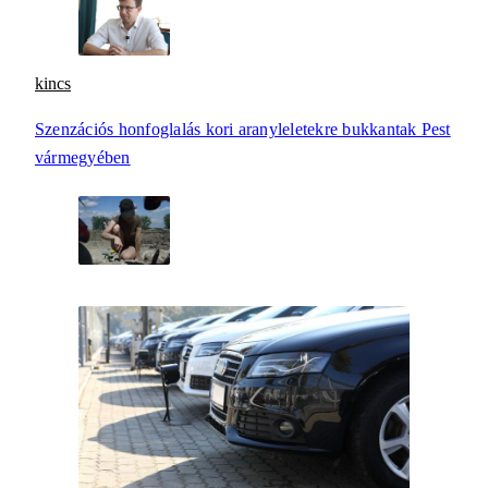
kincs
Szenzációs honfoglalás kori aranyleletekre bukkantak Pest
vármegyében