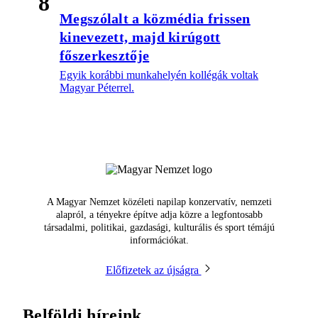
8
Megszólalt a közmédia frissen
kinevezett, majd kirúgott
főszerkesztője
Egyik korábbi munkahelyén kollégák voltak
Magyar Péterrel.
A Magyar Nemzet közéleti napilap konzervatív, nemzeti
alapról, a tényekre építve adja közre a legfontosabb
társadalmi, politikai, gazdasági, kulturális és sport témájú
információkat.
Előfizetek az újságra
Belföldi híreink