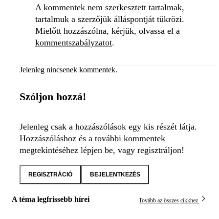
A kommentek nem szerkesztett tartalmak,
tartalmuk a szerzőjük álláspontját tükrözi.
Mielőtt hozzászólna, kérjük, olvassa el a
kommentszabályzatot
.
Jelenleg nincsenek kommentek.
Szóljon hozzá!
Jelenleg csak a hozzászólások egy kis részét látja.
Hozzászóláshoz és a további kommentek
megtekintéséhez lépjen be, vagy regisztráljon!
REGISZTRÁCIÓ
BEJELENTKEZÉS
A téma legfrissebb hírei
Tovább az összes cikkhez